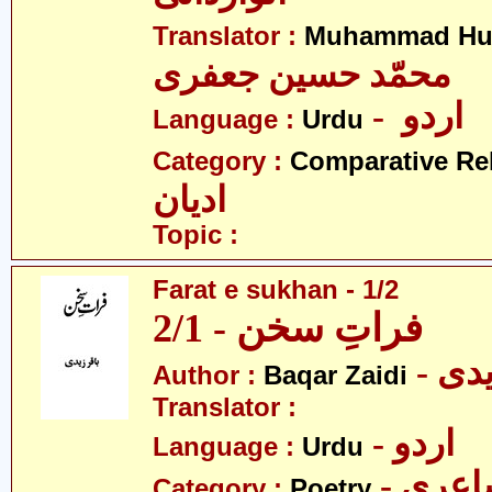
Translator :
Muhammad Hus
محمّد حسین جعفری
- اردو
Language :
Urdu
Category :
Comparative Re
ادیان
Topic :
Farat e sukhan - 1/2
فراتِ سخن - 2/1
- دی
Author :
Baqar Zaidi
Translator :
- اردو
Language :
Urdu
- عری
Category :
Poetry