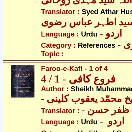
اللہ سید مہدی روحانی
Translator :
Syed Athar Hus
ید اطہر عباس رضوی
- اردو
Language :
Urdu
- 
Category :
References
Topic :
Faroo-e-Kafi - 1 of 4
فروع کافی - 1 / 4
Author :
Sheikh Muhammad
-  محمّد یعقوب کلینی
-  ظفر حسن
Translator :
- اردو
Language :
Urdu