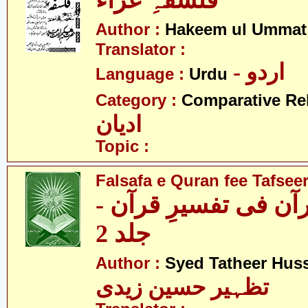
فلسفہِ عزاء
Author :
Hakeem ul Ummat
Translator :
- اردو
Language :
Urdu
Category :
Comparative Re
ادیان
Topic :
Falsafa e Quran fee Tafseer
قرآن فی تفسیرِ قرآن
جلد 2
Author :
Syed Tatheer Huss
تظہیر حسین زیدی