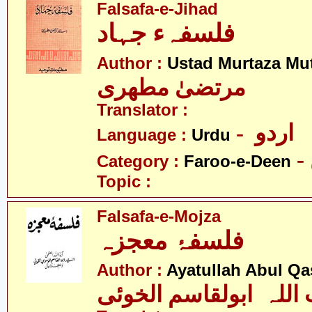
Falsafa-e-Jihad
فلسفہء جہاد
Author :
Ustad Murtaza Mut
مرتضیٰ مطھری
Translator :
- اردو
Language :
Urdu
Category :
Faroo-e-Deen
Topic :
Falsafa-e-Mojza
فلسفۂ معجزہ
Author :
Ayatullah Abul Qa
 اللہ ابولقاسم الخوئی