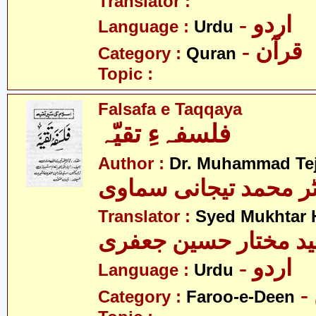
Translator :
- اردو
Language :
Urdu
- قرآن
Category :
Quran
Topic :
Falsafa e Taqqaya
فلسفہءِ تقیّہ
Author :
Dr. Muhammad Te
ٹر محمد تیجانی سماوی
Translator :
Syed Mukhtar H
د مختار حسین جعفری
- اردو
Language :
Urdu
Category :
Faroo-e-Deen