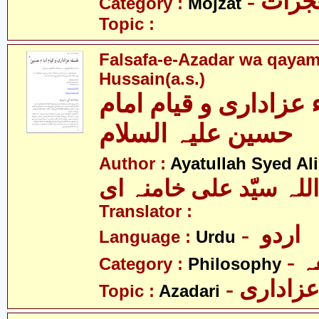
- زات
Category :
Mojzat
Topic :
Falsafa-e-Azadar wa qaya
Hussain(a.s.)
عزاداری و قیام امام
حسین علیہ السلام
Author :
Ayatullah Syed A
للہ سیّد علی خامنہ ای
Translator :
- اردو
Language :
Urdu
-
Category :
Philosophy
- زاداری
Topic :
Azadari