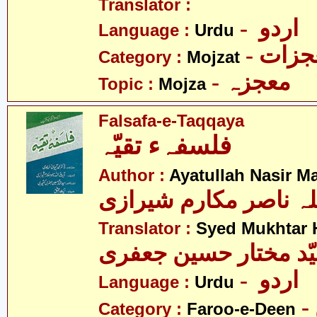
Translator :
- اردو
Language :
Urdu
- زات
Category :
Mojzat
- معجزہ
Topic :
Mojza
Falsafa-e-Taqqaya
فلسفہء تقیّہ
Author :
Ayatullah Nasir M
لہ ناصر مکارم شیرازی
Translator :
Syed Mukhtar H
- اردو
Language :
Urdu
Category :
Faroo-e-Deen