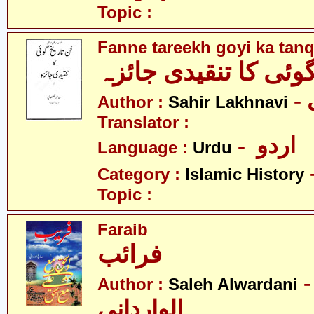
Topic :
Fanne tareekh goyi ka tanq
 گوئی کا تنقیدی جائزہ
Author :
Sahir Lakhnavi
Translator :
- اردو
Language :
Urdu
Category :
Islamic History
Topic :
Faraib
فرائب
- الح
Author :
Saleh Alwardani
الواردانی