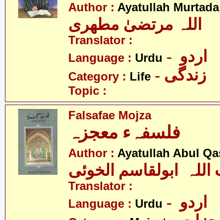
Author :
Ayatullah Murtada
اللہ مرتضیٰ مطھری
Translator :
- اردو
Language :
Urdu
- زندگی
Category :
Life
Topic :
Falsafae Mojza
فلسفہء معجزہ
Author :
Ayatullah Abul Qa
 اللہ ابولقاسم الخوئی
Translator :
- اردو
Language :
Urdu