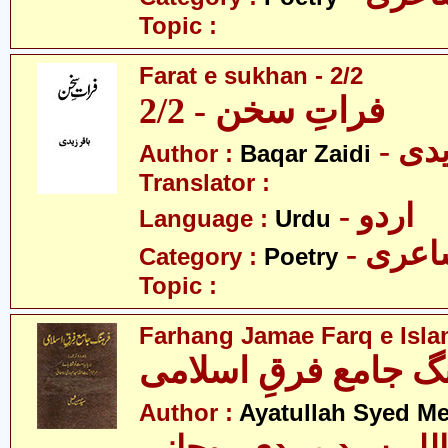
Topic :
Farat e sukhan - 2/2
فراتِ سخن - 2/2
- دی
Author :
Baqar Zaidi
Translator :
- اردو
Language :
Urdu
- عری
Category :
Poetry
Topic :
Farhang Jamae Farq e Isla
گ جامع فرقِ اسلامی
Author :
Ayatullah Syed M