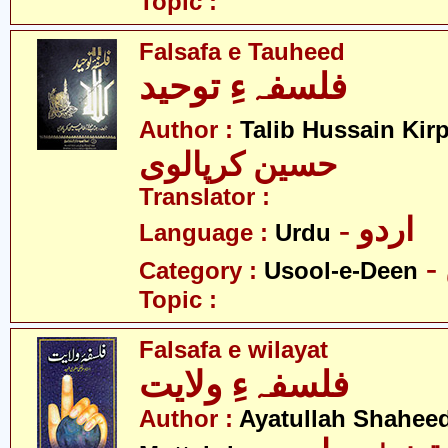
Topic :
Falsafa e Tauheed
فلسفہءِ توحید
Author :
Talib Hussain Kirp
حسین کرپالوی
Translator :
- اردو
Language :
Urdu
Category :
Usool-e-Deen
Topic :
Falsafa e wilayat
فلسفہءِ ولایت
Author :
Ayatullah Shahee