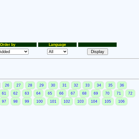
Order by
Language
26
27
28
29
30
31
32
33
34
35
36
61
62
63
64
65
66
67
68
69
70
71
72
97
98
99
100
101
102
103
104
105
106