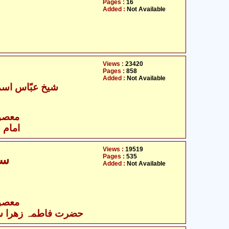
Pages :
16
Added :
Not Available
Views :
23420
Pages :
858
Added :
Not Available
شیخ عبّاس اسمٰع
- معصومین علیہ السلام
امام 
Views :
19519
Pages :
535
سوانح فاطمہ زھرا سلام للہ علیها
Added :
Not Available
- معصومین علیہ السلام
حضرت فاطمہ زھرا سلام