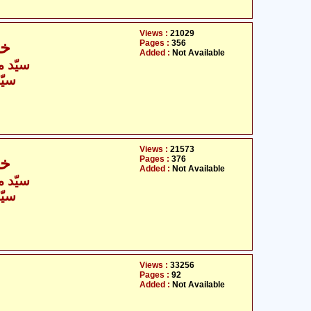
Views :
21029
Pages :
356
خو
Added :
Not Available
سیّد م
سیّد
Views :
21573
Pages :
376
خو
Added :
Not Available
سیّد م
سیّد
Views :
33256
Pages :
92
Added :
Not Available