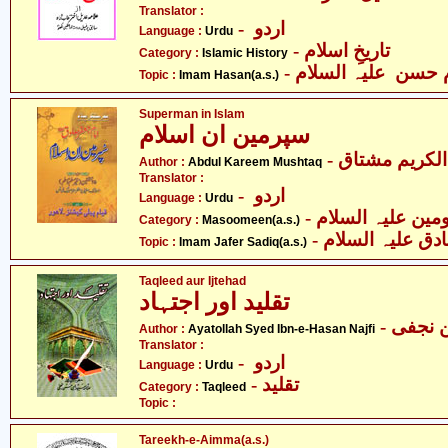
Translator :
- اردو
Language :
Urdu
- تاریخِ اسلام
Category :
Islamic History
-  حسن علیہ السلام
Topic :
Imam Hasan(a.s.)
Superman in Islam
سپرمین ان اسلام
- لکریم مشتاق
Author :
Abdul Kareem Mushtaq
Translator :
- اردو
Language :
Urdu
Category :
Masoomeen(a.s.)
- ق علیہ السلام
Topic :
Imam Jafer Sadiq(a.s.)
Taqleed aur Ijtehad
تقلید اور اجتہاد
Author :
Ayatollah Syed Ibn-e-Hasan Najfi
Translator :
- اردو
Language :
Urdu
- تقلید
Category :
Taqleed
Topic :
Tareekh-e-Aimma(a.s.)