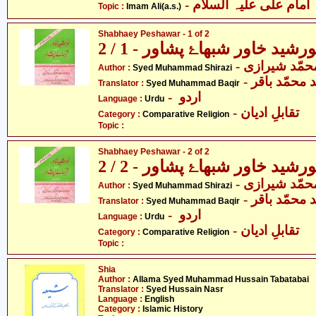
- امام علی علیہ السلام
Topic :
Imam Ali(a.s.)
Shabhaey Peshawar - 1 of 2
رشید خاور شبھاۓ پشاور - 1 / 2
- حمّد شیرازی
Author :
Syed Muhammad Shirazi
-  محمّد باقر
Translator :
Syed Muhammad Baqir
- اردو
Language :
Urdu
- تقابلِ ادیان
Category :
Comparative Religion
Topic :
Shabhaey Peshawar - 2 of 2
رشید خاور شبھاۓ پشاور - 2 / 2
- حمّد شیرازی
Author :
Syed Muhammad Shirazi
-  محمّد باقر
Translator :
Syed Muhammad Baqir
- اردو
Language :
Urdu
- تقابلِ ادیان
Category :
Comparative Religion
Topic :
Shia
Author :
Allama Syed Muhammad Hussain Tabatabai
Translator :
Syed Hussain Nasr
Language :
English
Category :
Islamic History