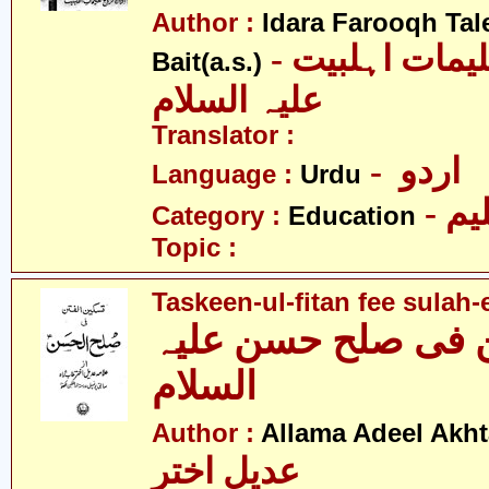
Author :
Idara Farooqh Tal
- ادارہ فروغ تعلیمات اہلبیت
Bait(a.s.)
علیہ السلام
Translator :
- اردو
Language :
Urdu
- یم
Category :
Education
Topic :
Taskeen-ul-fitan fee sulah-
 فی صلح حسن علیہ
السلام
Author :
Allama Adeel Akht
عدیل اختر