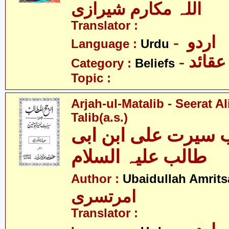
اللہ مکارم شیرازی
Translator :
- اردو
Language :
Urdu
- عقائد
Category :
Beliefs
Topic :
Arjah-ul-Matalib - Seerat Al
Talib(a.s.)
 سیرت علی ابن ابی
طالب علیہ السلام
Author :
Ubaidullah Amrits
امرتسری
Translator :