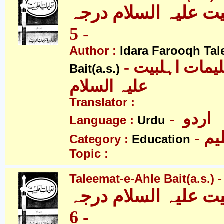
یت علیہ السلام درجہ
- 5
Author :
Idara Farooqh Tal
- ادارہ فروغ تعلیمات اہلبیت
Bait(a.s.)
علیہ السلام
Translator :
- اردو
Language :
Urdu
- یم
Category :
Education
Topic :
Taleemat-e-Ahle Bait(a.s.) -
یت علیہ السلام درجہ
- 6