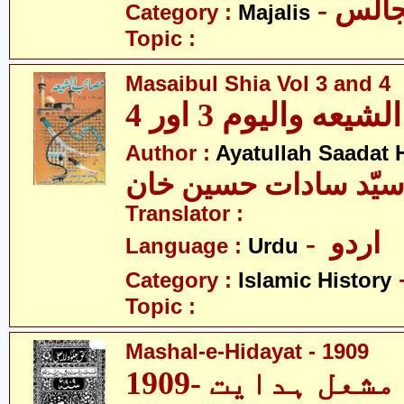
- الس
Category :
Majalis
Topic :
Masaibul Shia Vol 3 and 4
عه والیوم 3 اور 4
Author :
Ayatullah Saadat
 سیّد سادات حسین خان
Translator :
- اردو
Language :
Urdu
Category :
Islamic History
Topic :
Mashal-e-Hidayat - 1909
مشعل ہدایت -1909