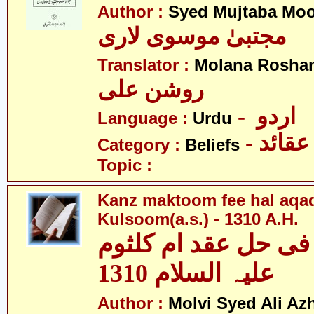
Author :
Syed Mujtaba Moo
مجتبیٰ موسوی لاری
Translator :
Molana Roshan
روشن علی
- اردو
Language :
Urdu
- عقائد
Category :
Beliefs
Topic :
Kanz maktoom fee hal aqa
Kulsoom(a.s.) - 1310 A.H.
فی حل عقد ام کلثوم
علیہ السلام 1310
Author :
Molvi Syed Ali Az