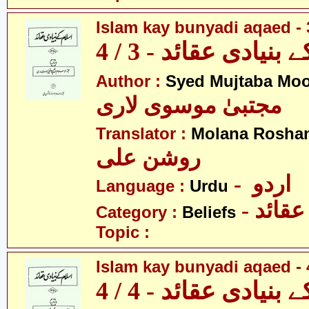
Islam kay bunyadi aqaed - 
بنیادی عقائد - 3 / 4
Author :
Syed Mujtaba Moo
مجتبیٰ موسوی لاری
Translator :
Molana Roshan
روشن علی
- اردو
Language :
Urdu
- عقائد
Category :
Beliefs
Topic :
Islam kay bunyadi aqaed - 
بنیادی عقائد - 4 / 4