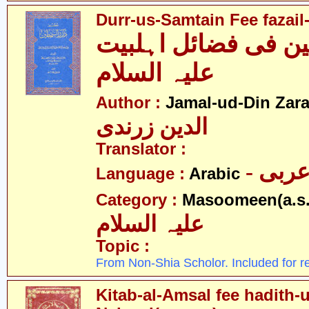
Durr-us-Samtain Fee fazail-
ن فی فضائل اہلبیت
علیہ السلام
Author :
Jamal-ud-Din Zar
الدین زرندی
Translator :
- ربی
Language :
Arabic
Category :
Masoomeen(a.s.
علیہ السلام
Topic :
From Non-Shia Scholor. Included for r
Kitab-al-Amsal fee hadith-