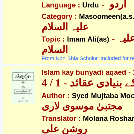
- اردو
Language :
Urdu
Category :
Masoomeen(a.s.
علیہ السلام
- امام علی علیہ
Topic :
Imam Ali(as)
السلام
From Non-Shia Scholor. Included for r
Islam kay bunyadi aqaed - 
بنیادی عقائد - 1 / 4
Author :
Syed Mujtaba Moo
مجتبیٰ موسوی لاری
Translator :
Molana Roshan
روشن علی