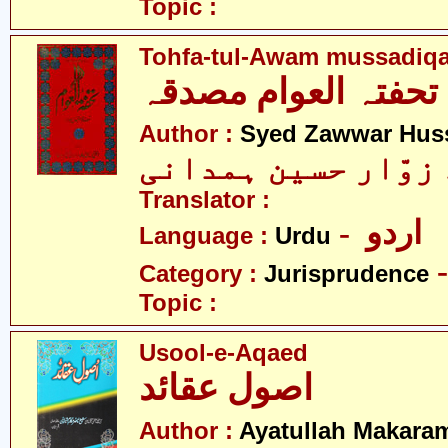
Topic :
Tohfa-tul-Awam mussadiq
تحفتہ العوام مصدقہ
Author :
Syed Zawwar Hus
 زوّار حسین ہمدانی
Translator :
- اردو
Language :
Urdu
Category :
Jurisprudence
Topic :
Usool-e-Aqaed
اصول عقائد
Author :
Ayatullah Makaram