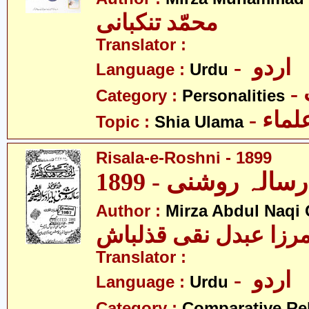
محمّد تنکبانی
Translator :
- اردو
Language :
Urdu
Category :
Personalities
- ماء
Topic :
Shia Ulama
Risala-e-Roshni - 1899
1899
Author :
Mirza Abdul Naqi
رزا عبدل نقی قذلباش
Translator :
- اردو
Language :
Urdu
Category :
Comparative Re