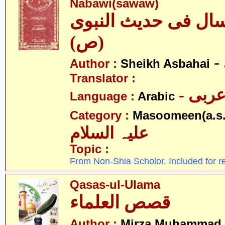
Nabawi(sawaw)
سال فی حدیث النبوی
(ص)
Author :
Sheikh Asbahai
Translator :
- ربی
Language :
Arabic
Category :
Masoomeen(a.s.
علیہ السلام
Topic :
From Non-Shia Scholor. Included for r
Qasas-ul-Ulama
قصص العلماء
Author :
Mirza Muhammad 