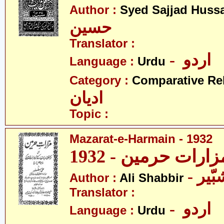
Author :
Syed Sajjad Huss
حسین
Translator :
- اردو
Language :
Urdu
Category :
Comparative Re
ادیان
Topic :
Mazarat-e-Harmain - 1932
- یر
Author :
Ali Shabbir
Translator :
- اردو
Language :
Urdu