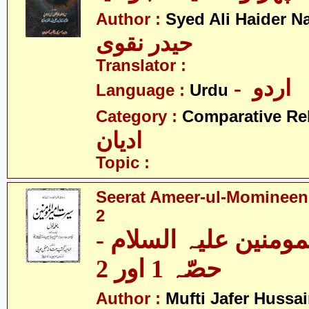
Author :
Syed Ali Haider N
حیدر نقوی
Translator :
- اردو
Language :
Urdu
Category :
Comparative Re
ادیان
Topic :
Seerat Ameer-ul-Momineen(a
2
لمومنین علیہ السلام
حصّہ 1 اور 2
Author :
Mufti Jafer Hussa