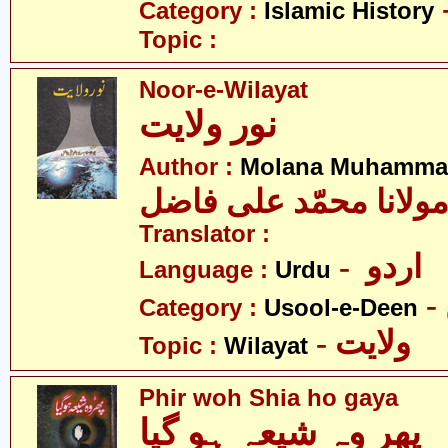
Category :
Islamic History
Topic :
Noor-e-Wilayat
نور ولایت
Author :
Molana Muhammad 
ولانا محمّد علی فاضل
Translator :
- اردو
Language :
Urdu
Category :
Usool-e-Deen
- ولایت
Topic :
Wilayat
Phir woh Shia ho gaya
پھر وہ شیعہ ہو گیا