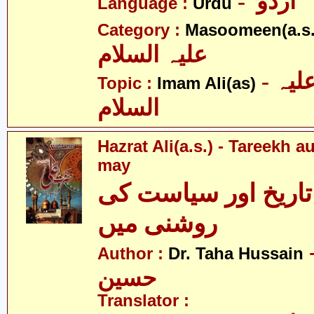
- اردو
Language :
Urdu
Category :
Masoomeen(a.s.
علیہ السلام
- امام علی علیہ
Topic :
Imam Ali(as)
السلام
Hazrat Ali(a.s.) - Tareekh a
may
اریخ اور سیاست کی
روشنی میں
- طحٰہ
Author :
Dr. Taha Hussain
حسین
Translator :