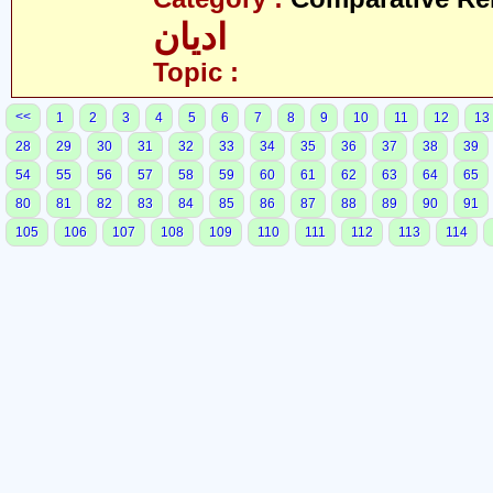
ادیان
Topic :
<<
1
2
3
4
5
6
7
8
9
10
11
12
13
28
29
30
31
32
33
34
35
36
37
38
39
54
55
56
57
58
59
60
61
62
63
64
65
80
81
82
83
84
85
86
87
88
89
90
91
105
106
107
108
109
110
111
112
113
114