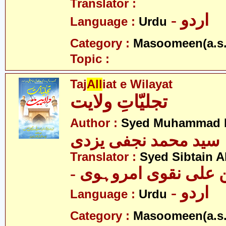
Translator :
- اردو
Language :
Urdu
Category :
Masoomeen(a.s.
Topic :
Taj
All
iat e Wilayat
تجلیّاتِ ولایت
Author :
Syed Muhammad Na
سید محمد نجفی یزدی
Translator :
Syed Sibtain A
- علی نقوی امروہوی
- اردو
Language :
Urdu
Category :
Masoomeen(a.s.