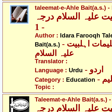
taleemat-e-Ahle Bait(a.s.) -
یت علیہ السلام درجہ
- 1
Author :
Idara Farooqh Tal
- ادارہ فروغ تعلیمات اہلبیت
Bait(a.s.)
علیہ السلام
Translator :
- اردو
Language :
Urdu
- یم
Category :
Education
Topic :
Taleemat-e-Ahle Bait(a.s.) -
یت علیہ السلام درجہ