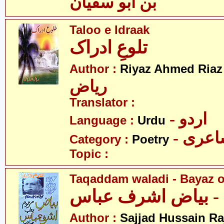
بن ابو سفیان
Taloo e Idraak
تلوعِ ادراک
-
Author :
Riyaz Ahmed Riaz
ریاض
Translator :
- اردو
Language :
Urdu
- عری
Category :
Poetry
Topic :
Taqaddam waladi - Bayaz o
 - بیاض اشرف عباس
Author :
Sajjad Hussain Ra