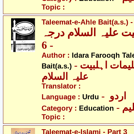
Topic :
Taleemat-e-Ahle Bait(a.s.) -
یت علیہ السلام درجہ
- 6
Author :
Idara Farooqh Tal
- ادارہ فروغ تعلیمات اہلبیت
Bait(a.s.)
علیہ السلام
Translator :
- اردو
Language :
Urdu
- یم
Category :
Education
Topic :
Taleemat-e-Islami - Part 3