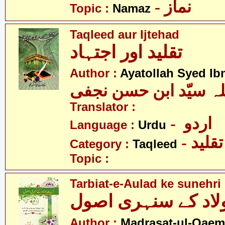
- نماز
Topic :
Namaz
Taqleed aur Ijtehad
تقلید اور اجتہاد
Author :
Ayatollah Syed Ib
Translator :
- اردو
Language :
Urdu
- تقلید
Category :
Taqleed
Topic :
Tarbiat-e-Aulad ke sunehri
اولاد کے سنہری اصول
Author :
Madrasat-ul-Qaem(