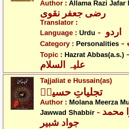
Author :
Allama Razi Jafar
رضی جعفر نقوی
Translator :
- اردو
Language :
Urdu
Category :
Personalities
- عبّاس
Topic :
Hazrat Abbas(a.s.)
علیہ السلام
Tajjaliat e Hussain(as)
تجلیاتِ حسینؑ
Author :
Molana Meerza 
- مولانا میرزا محمد
Jawwad Shabbir
جواد شبیر