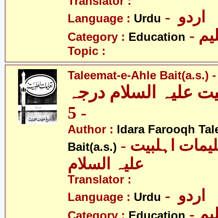
Translator :
- اردو
Language :
Urdu
- یم
Category :
Education
Topic :
Taleemat-e-Ahle Bait(a.s.) -
یت علیہ السلام درجہ
- 5
Author :
Idara Farooqh Tal
- ادارہ فروغ تعلیمات اہلبیت
Bait(a.s.)
علیہ السلام
Translator :
- اردو
Language :
Urdu
- یم
Category :
Education