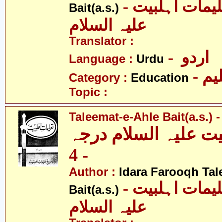
- ادارہ فروغ تعلیمات اہلبیت
Bait(a.s.)
علیہ السلام
Translator :
- اردو
Language :
Urdu
- یم
Category :
Education
Topic :
Taleemat-e-Ahle Bait(a.s.) -
یت علیہ السلام درجہ
- 4
Author :
Idara Farooqh Tal
- ادارہ فروغ تعلیمات اہلبیت
Bait(a.s.)
علیہ السلام