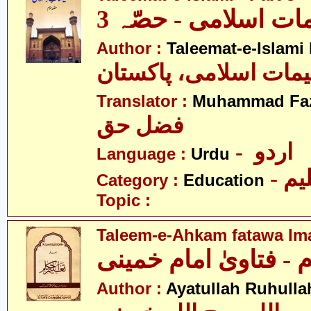
مات اسلامی - حصّہ 3
Author :
Taleemat-e-Islami
یمات اسلامی، پاکستان
Translator :
Muhammad Faz
فضل حق
- اردو
Language :
Urdu
- یم
Category :
Education
Topic :
Taleem-e-Ahkam fatawa I
 - فتاویٰ امام خمینی
Author :
Ayatullah Ruhull