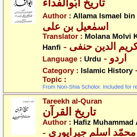
تاریخ ابُوالفداء
Author :
Allama Ismael bin 
اسمٰعیل بن علی
Translator :
Molana Molvi 
- ریم الدین حنفی
Hanfi
- اردو
Language :
Urdu
Category :
Islamic History
Topic :
From Non-Shia Scholor. Included for r
Tareekh al-Quran
تاریخ القرآن
Author :
Hafiz Muhammad A
- حمّد اسلم جیراپوری