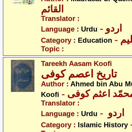
القائم
Translator :
- اردو
Language :
Urdu
- یم
Category :
Education
Topic :
Tareekh Aasam Koofi
تاریخ اعصم کوفی
Author :
Ahmed bin Abu 
Koofi
Translator :
- اردو
Language :
Urdu
Category :
Islamic History