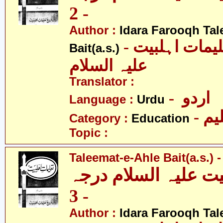
- 2
Author :
Idara Farooqh Tal
- ادارہ فروغ تعلیمات اہلبیت
Bait(a.s.)
علیہ السلام
Translator :
- اردو
Language :
Urdu
- یم
Category :
Education
Topic :
Taleemat-e-Ahle Bait(a.s.) -
یت علیہ السلام درجہ
- 3
Author :
Idara Farooqh Tal