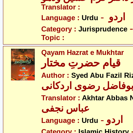
Translator :
- اردو
Language :
Urdu
Category :
Jurisprudence
Topic :
Qayam Hazrat e Mukhtar
قیام حضرتِ مختار
Author :
Syed Abu Fazil Ri
بوفاضل رضوی اردکانی
Translator :
Akhtar Abbas N
عباس نجفی
- اردو
Language :
Urdu
Category :
Islamic History