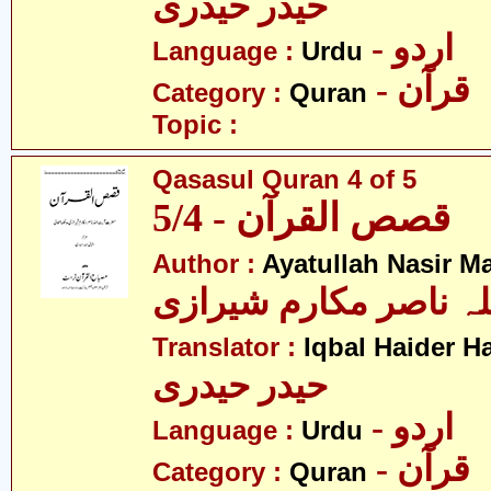
حیدر حیدری
- اردو
Language :
Urdu
- قرآن
Category :
Quran
Topic :
Qasasul Quran 4 of 5
قصص القرآن - 5/4
Author :
Ayatullah Nasir M
لہ ناصر مکارم شیرازی
Translator :
Iqbal Haider H
حیدر حیدری
- اردو
Language :
Urdu
- قرآن
Category :
Quran