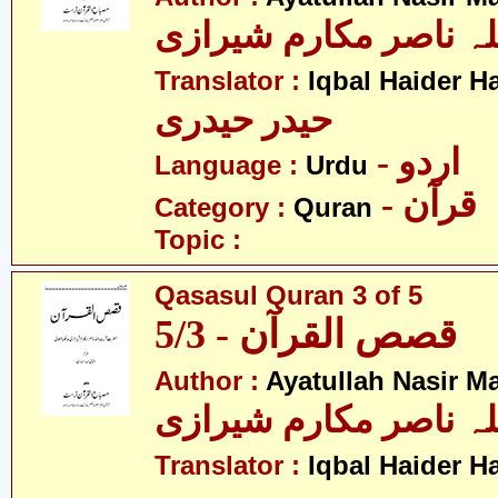
لہ ناصر مکارم شیرازی
Translator :
Iqbal Haider H
حیدر حیدری
- اردو
Language :
Urdu
- قرآن
Category :
Quran
Topic :
Qasasul Quran 3 of 5
قصص القرآن - 5/3
Author :
Ayatullah Nasir M
لہ ناصر مکارم شیرازی
Translator :
Iqbal Haider H