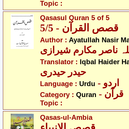
Topic :
Qasasul Quran 5 of 5
قصص القرآن - 5/5
Author :
Ayatullah Nasir M
لہ ناصر مکارم شیرازی
Translator :
Iqbal Haider H
حیدر حیدری
- اردو
Language :
Urdu
- قرآن
Category :
Quran
Topic :
Qasas-ul-Ambia
قصص الانبیاء