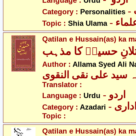
Language :
Urdu
Category :
Personalities
- ماء
Topic :
Shia Ulama
Qatilan e Hussain(as) ka 
لانِ حسینؑ کا مذہب
Author :
Allama Syed Ali N
ہ سید علی نقی النقوی
Translator :
- اردو
Language :
Urdu
- اری
Category :
Azadari
Topic :
Qatilan e Hussain(as) ka m