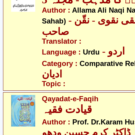
Author :
Allama Ali Naqi N
- علامہ علی نقی نقوی - نقّن
Sahab)
صاحب
Translator :
- اردو
Language :
Urdu
Category :
Comparative Re
ادیان
Topic :
Qayadat-e-Faqih
قیادت فقیہ
Author :
Prof. Dr.Karam H
ڈاکٹر کرم حسین ودھو