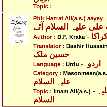
Topic :
Phir Hazrat Ali(a.s.) aayey
لی علیہ السلام آئے
- اکا
Author :
D.F. Kraka
Translator :
Bashir Hussain
حسین ملک
- اردو
Language :
Urdu
Category :
Masoomeen(a.s.
علیہ السلام
- امام علی علیہ
Topic :
Imam Ali(a.s.)
السلام