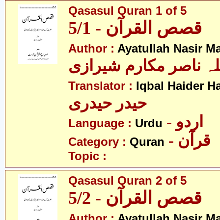
Qasasul Quran 1 of 5
قصص القرآن - 5/1
Author :
Ayatullah Nasir M
لہ ناصر مکارم شیرازی
Translator :
Iqbal Haider H
حیدر حیدری
- اردو
Language :
Urdu
- قرآن
Category :
Quran
Topic :
Qasasul Quran 2 of 5
قصص القرآن - 5/2
Author :
Ayatullah Nasir M