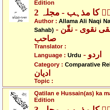
Edition
نؑ کا مذہب - مجلہ 2
Author :
Allama Ali Naqi N
- علامہ علی نقی نقوی - نقّن
Sahab)
صاحب
Translator :
- اردو
Language :
Urdu
Category :
Comparative Re
ادیان
Topic :
Qatilan e Hussain(as) ka m
Edition
نؑ کا مذہب - مجلہ 3