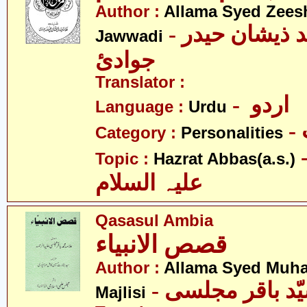
Author :
Allama Syed Zees
- علامہ سیّد ذیشان حیدر
Jawwadi
جوادئ
Translator :
- اردو
Language :
Urdu
Category :
Personalities
- عبّاس
Topic :
Hazrat Abbas(a.s.)
علیہ السلام
Qasasul Ambia
قصص الانبیاء
Author :
Allama Syed Muh
Majlisi