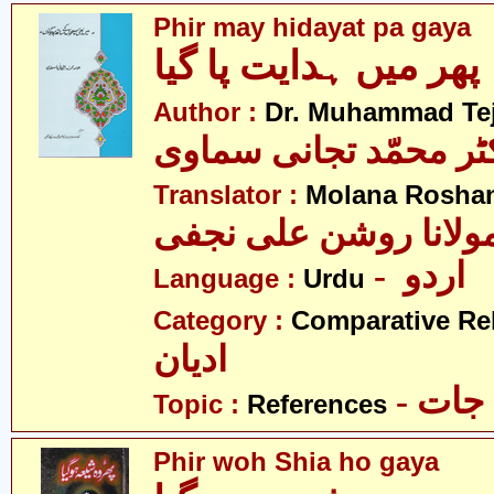
Phir may hidayat pa gaya
پھر میں ہدایت پا گیا
Author :
Dr. Muhammad Te
ٹر محمّد تجانی سماوی
Translator :
Molana Roshan 
ولانا روشن علی نجفی
- اردو
Language :
Urdu
Category :
Comparative Re
ادیان
- جات
Topic :
References
Phir woh Shia ho gaya