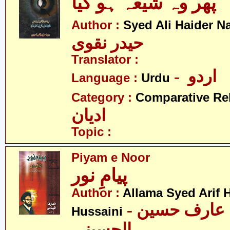
پھر وہ شیعہ ہو گیا
Author :
Syed Ali Haider N
حیدر نقوی
Translator :
- اردو
Language :
Urdu
Category :
Comparative Re
ادیان
Topic :
Piyam e Noor
پیامِ نور
Author :
Allama Syed Arif H
- علامہ سید عارف حسین
Hussaini
الحسینی