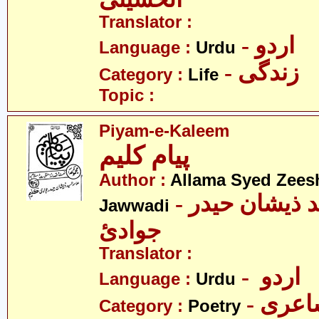
Translator :
- اردو
Language :
Urdu
- زندگی
Category :
Life
Topic :
Piyam-e-Kaleem
پیام کلیم
Author :
Allama Syed Zees
- علامہ سیّد ذیشان حیدر
Jawwadi
جوادئ
Translator :
- اردو
Language :
Urdu
- عری
Category :
Poetry