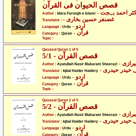
قصص الحیوان فی القرآن
- کٹر احمد بہجت
Author :
Idara Faroogh e Islami
- غضنفر حسین بخاری
Translator :
- اردو
Language :
Urdu
- قرآن
Category :
Quran
Topic :
Qasasul Quran 1 of 5
قصص القرآن - 5/1
- ازی
Author :
Ayatullah Nasir Makaram Sheerazi
- ل حیدر حیدری
Translator :
Iqbal Haider Haidery
- اردو
Language :
Urdu
- قرآن
Category :
Quran
Topic :
Qasasul Quran 2 of 5
قصص القرآن - 5/2
- ازی
Author :
Ayatullah Nasir Makaram Sheerazi
- ل حیدر حیدری
Translator :
Iqbal Haider Haidery
- اردو
Language :
Urdu
- قرآن
Category :
Quran