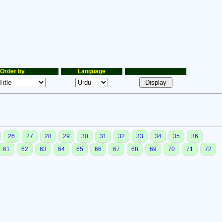
Order by
Language
26
27
28
29
30
31
32
33
34
35
36
61
62
63
64
65
66
67
68
69
70
71
72