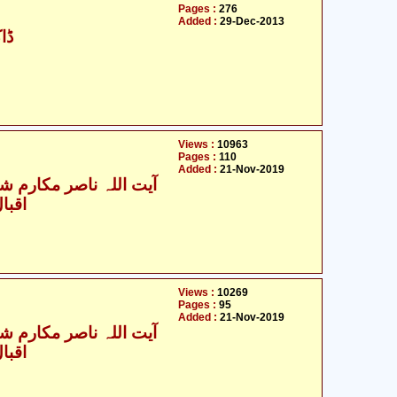
Pages :
276
Added :
29-Dec-2013
ڈا
Views :
10963
Pages :
110
Added :
21-Nov-2019
آیت اللہ ناصر مکارم شیر
اقبا
Views :
10269
Pages :
95
Added :
21-Nov-2019
آیت اللہ ناصر مکارم شیر
اقبا