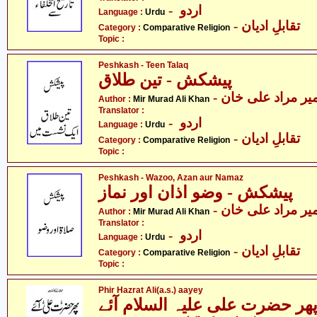
- اردو
Language :
Urdu
- تقابلِ ادیان
Category :
Comparative Religion
Topic :
Peshkash - Teen Talaq
پیشکش - تین طلاق
- یر مراد علی خان
Author :
Mir Murad Ali Khan
Translator :
- اردو
Language :
Urdu
- تقابلِ ادیان
Category :
Comparative Religion
Topic :
Peshkash - Wazoo, Azan aur Namaz
پیشکش - وضو اذان اور نماز
- یر مراد علی خان
Author :
Mir Murad Ali Khan
Translator :
- اردو
Language :
Urdu
- تقابلِ ادیان
Category :
Comparative Religion
Topic :
Phir Hazrat Ali(a.s.) aayey
ھر حضرت علی علیہ السلام آئے