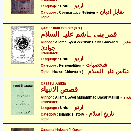
Translator :
- اردو
Language :
Urdu
- تقابلِ ادیان
Category :
Comparative Religion
Topic :
Qamar bani Hashim(a.s.)
قمر بنی ہاشم علیہ السلام
- علامہ سیّد ذیشان حیدر
Author :
Allama Syed Zeeshan Haider Jawwadi
جوادئ
Translator :
- اردو
Language :
Urdu
- شخصیات
Category :
Personalities
- ّاس علیہ السلام
Topic :
Hazrat Abbas(a.s.)
Qasasul Ambia
قصص الانبیاء
Author :
Allama Syed Muhammad Baqar Majlisi
Translator :
- اردو
Language :
Urdu
- تاریخِ اسلام
Category :
Islamic History
Topic :
Qasasul Haiwan fil Quran