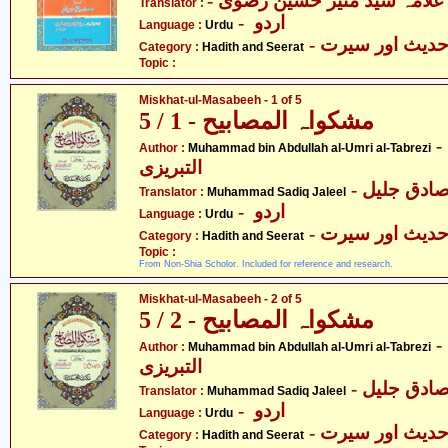
- علامہ سیّد منیر حسین رضوی
Translator :
- اردو
Language :
Urdu
- دیث اور سیرت
Category :
Hadith and Seerat
Topic :
Miskhat-ul-Masabeeh - 1 of 5
مشکواہ المصابیح - 1 / 5
- محمّد بن عبدللہ العمری
Author :
Muhammad bin Abdullah al-Umri al-Tabrezi
التبریزی
- ادق جلیل
Translator :
Muhammad Sadiq Jaleel
- اردو
Language :
Urdu
- دیث اور سیرت
Category :
Hadith and Seerat
Topic :
From Non-Shia Scholor. Included for reference and research.
Miskhat-ul-Masabeeh - 2 of 5
مشکواہ المصابیح - 2 / 5
- محمّد بن عبدللہ العمری
Author :
Muhammad bin Abdullah al-Umri al-Tabrezi
التبریزی
- ادق جلیل
Translator :
Muhammad Sadiq Jaleel
- اردو
Language :
Urdu
- دیث اور سیرت
Category :
Hadith and Seerat