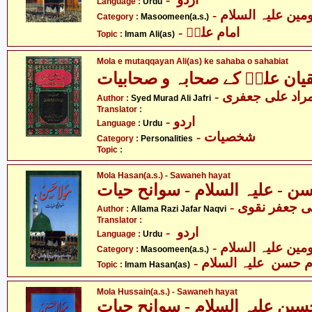
Language :
Urdu
Category :
Masoomeen(a.s.)
- امام علیؑ
Topic :
Imam Ali(as)
Mola e mutaqqayan Ali(as) ke sahaba o sahabiat
قیان علیؑ کے صحابہ و صحابیات
- راد علی جعفری
Author :
Syed Murad Ali Jafri
Translator :
- اردو
Language :
Urdu
- شخصیات
Category :
Personalities
Topic :
Mola Hasan(a.s.) - Sawaneh hayat
سن - علیہ السلام - سوانح حیات
-  جعفر نقوی
Author :
Allama Razi Jafar Naqvi
Translator :
- اردو
Language :
Urdu
Category :
Masoomeen(a.s.)
- م حسن علیہ السلام
Topic :
Imam Hasan(as)
Mola Hussain(a.s.) - Sawaneh hayat