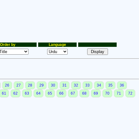
Order by
Language
26
27
28
29
30
31
32
33
34
35
36
61
62
63
64
65
66
67
68
69
70
71
72