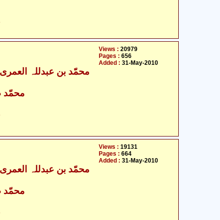
ح
Views :
20979
Pages :
656
Added :
31-May-2010
محمّد ص
ح
Views :
19131
Pages :
664
Added :
31-May-2010
محمّد ص
ح