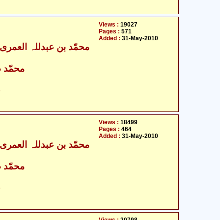
Views :
19027
Pages :
571
Added :
31-May-2010
محمّد ص
ح
Views :
18499
Pages :
464
Added :
31-May-2010
محمّد ص
ح