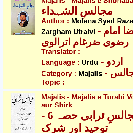
Majalis - Majalis e Shohad
مجالسِ الشہداء
Author :
Molana Syed Raza
- مولانا سید رضا امام
Zargham Utralvi
رضوی ضرغام اترالوی
Translator :
- اردو
Language :
Urdu
- الس
Category :
Majalis
Topic :
Majalis - Majalis e Turabi V
aur Shirk
مجالس - مجالسِ ترابی حصہ 6 -
توحید اور شرک