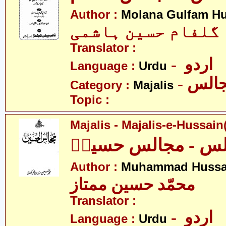
Author :
Molana Gulfam H
 گلفام حسین ہاشمی
Translator :
- اردو
Language :
Urdu
- الس
Category :
Majalis
Topic :
Majalis - Majalis-e-Hussain(
لس - مجالس حسینؑ
Author :
Muhammad Hussa
محمّد حسین ممتاز
Translator :
- اردو
Language :
Urdu