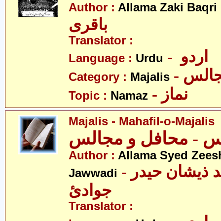
- ی
Author :
Allama Zaki Baqri
باقری
Translator :
- اردو
Language :
Urdu
- الس
Category :
Majalis
- نماز
Topic :
Namaz
Majalis - Mahafil-o-Majalis
Author :
Allama Syed Zees
- علامہ سیّد ذیشان حیدر
Jawwadi
جوادئ
Translator :