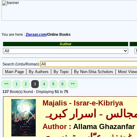
You are here :
Ziaraat.com
/Online Books
Author
Search (Urdu/Roman)
<<
>>
1
2
3
4
5
6
137
Book(s) found - Displaying
51
to
75
Majalis - Israr-e-Kibriya
Author :
Allama Ghazanfar