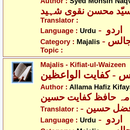
Author :
Syed Mohsin Naq
یّد محسن نقوی شہید
Translator :
- اردو
Language :
Urdu
- الس
Category :
Majalis
Topic :
Majalis - Kifiat-ul-Waizeen
Author :
Allama Hafiz Kifa
مہ حافظ کفایت حسین
- فضل حسین
Translator :
- اردو
Language :
Urdu