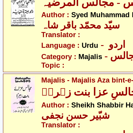
Author :
Syed Muhammad B
سیّد محمّد باقر شاہ
Translator :
- اردو
Language :
Urdu
- الس
Category :
Majalis
Topic :
Majalis - Majalis Aza bint-e
لسِ عزا بنت زہراؑ
Author :
Sheikh Shabbir Ha
شبّیر حسن نجفی
Translator :