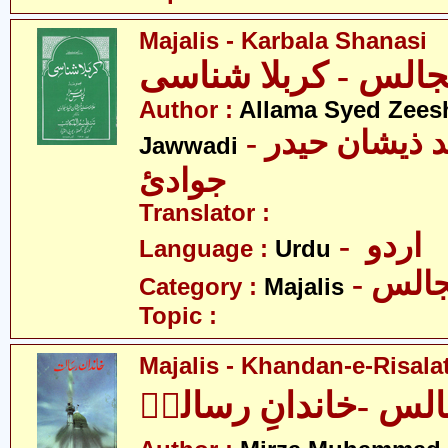
Majalis - Karbala Shanasi
Author :
Allama Syed Zees
- علامہ سیّد ذیشان حیدر
Jawwadi
جوادئ
Translator :
- اردو
Language :
Urdu
- الس
Category :
Majalis
Topic :
Majalis - Khandan-e-Risalat
لس -خاندانِ رسالتؐ