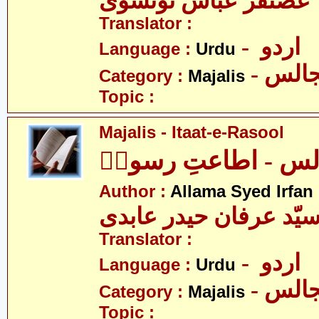
 غضنفر عبّاس تونسوی
Translator :
- اردو
Language :
Urdu
- الس
Category :
Majalis
Topic :
Majalis - Itaat-e-Rasool
لس - اطاعتِ رسولؐ
Author :
Allama Syed Irfan
یّد عرفان حیدر عابدی
Translator :
- اردو
Language :
Urdu
- الس
Category :
Majalis
Topic :