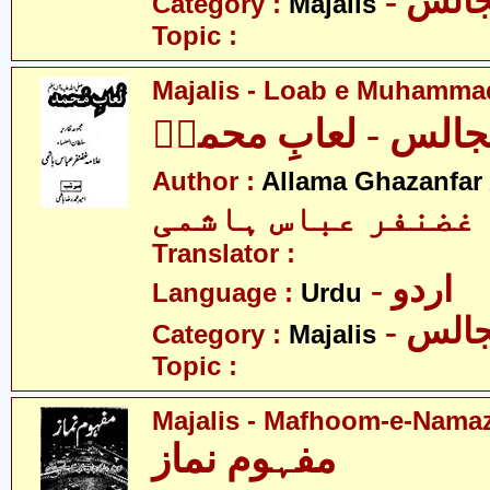
- الس
Category :
Majalis
Topic :
Majalis - Loab e Muhamm
الس - لعابِ محمدؐ
Author :
Allama Ghazanfar
 غضنفر عباس ہاشمی
Translator :
- اردو
Language :
Urdu
- الس
Category :
Majalis
Topic :
Majalis - Mafhoom-e-Nama
مفہوم نماز