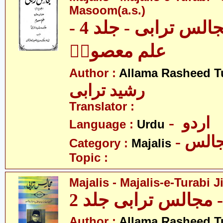
Masoom(a.s.)
مجالس - مجالس ترابی - جلد 4 -
علم معصومؑ
Author :
Allama Rasheed T
رشید ترابی
Translator :
- اردو
Language :
Urdu
- الس
Category :
Majalis
Topic :
Majalis - Majalis-e-Turabi J
مجالس ترابی جلد 2
Author :
Allama Rasheed T