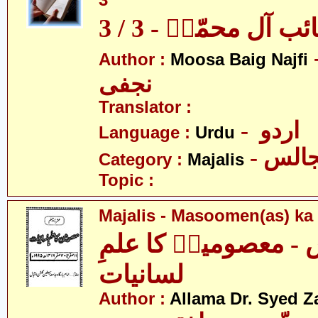
3
آل محمّدؑ - 3 / 3
- بیگ
Author :
Moosa Baig Najfi
نجفی
Translator :
- اردو
Language :
Urdu
- الس
Category :
Majalis
Topic :
Majalis - Masoomen(as) ka i
- معصومینؑ کا علمِ
لسانیات
Author :
Allama Dr. Syed Z