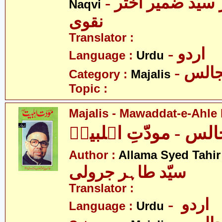
- علامہ ڈاکٹر سیّد ضمیر اختر
Naqvi
نقوی
Translator :
- اردو
Language :
Urdu
- الس
Category :
Majalis
Topic :
Majalis - Mawaddat-e-Ahle B
لس - مودّتِ اہلبیتؑ
Author :
Allama Syed Tahir
سیّد طاہر جرولی
Translator :
- اردو
Language :
Urdu