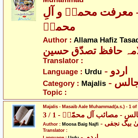
معرفت محمدؐ و آلِ
محمدؑ
Author :
Allama Hafiz Tas
مہ حافظ تصدّق حسین
Translator :
- اردو
Language :
Urdu
- الس
Category :
Majalis
Topic :
Majalis - Masaib Aale Muhammad(a.s.) - 1 of
س - مصائب آل محمّدؑ - 1 / 3
-  بیگ نجفی
Author :
Moosa Baig Najfi
Translator :
- اردو
Language :
Urdu