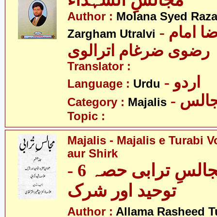
مجالسِ الشہداء
Author :
Molana Syed Raza
- مولانا سید رضا امام
Zargham Utralvi
رضوی ضرغام اترالوی
Translator :
- اردو
Language :
Urdu
- الس
Category :
Majalis
Topic :
Majalis - Majalis e Turabi V
aur Shirk
مجالس - مجالسِ ترابی حصہ 6 -
توحید اور شرک
Author :
Allama Rasheed T