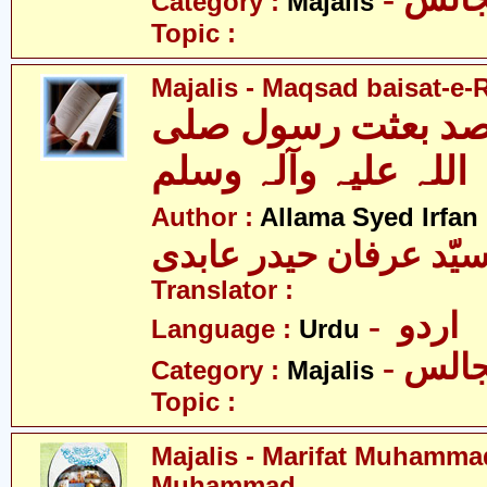
Category :
Majalis
Topic :
Majalis - Maqsad baisat-e
صد بعثت رسول صلی
اللہ علیہ وآلہ وسلم
Author :
Allama Syed Irfan
یّد عرفان حیدر عابدی
Translator :
- اردو
Language :
Urdu
- الس
Category :
Majalis
Topic :
Majalis - Marifat Muhamma
Muhammad