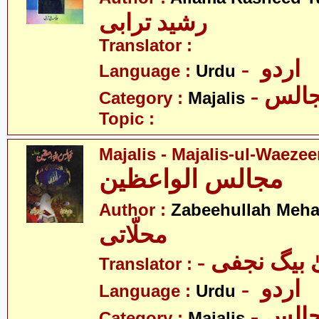
رشید ترابی
Translator :
- اردو
Language :
Urdu
- الس
Category :
Majalis
Topic :
Majalis - Majalis-ul-Waeze
مجالس الواعظین
Author :
Zabeehullah Mehal
محلّاتی
- بیگ نجفی
Translator :
- اردو
Language :
Urdu
- الس
Category :
Majalis