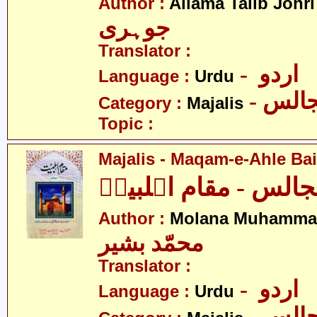
-
Author :
Allama Talib Johri
جوہری
Translator :
- اردو
Language :
Urdu
- الس
Category :
Majalis
Topic :
Majalis - Maqam-e-Ahle Bait
الس - مقام اہلبیتؑ
Author :
Molana Muhammad
محمّد بشیر
Translator :
- اردو
Language :
Urdu
- الس