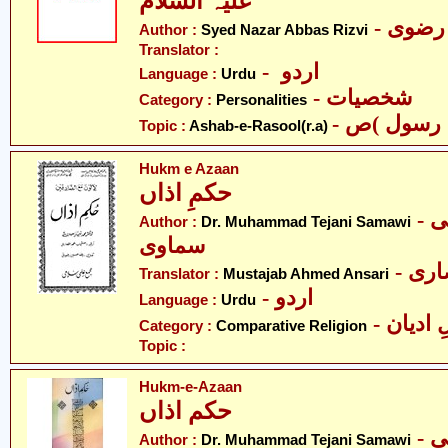
علیہ السلام
- رضوی
Author :
Syed Nazar Abbas Rizvi
Translator :
- اردو
Language :
Urdu
- شخصیات
Category :
Personalities
Topic :
Ashab-e-Rasool(r.a)
Hukm e Azaan
حکمِ اذاں
- ڈاکٹر محمد تیجانی
Author :
Dr. Muhammad Tejani Samawi
سماوی
- ی
Translator :
Mustajab Ahmed Ansari
- اردو
Language :
Urdu
-  ادیان
Category :
Comparative Religion
Topic :
Hukm-e-Azaan
حکم اذاں
- ڈاکٹر محمّد تجانی
Author :
Dr. Muhammad Tejani Samawi