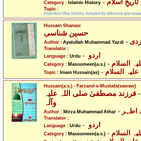
- تاریخِ اسلام
Category :
Islamic History
Topic :
From Non-Shia Scholor. Included for reference and resea
Hussain Shanasi
حسین شناسی
- دی
Author :
Ayatullah Muhammad Yazdi
Translator :
- اردو
Language :
Urdu
Category :
Masoomeen(a.s.)
- لیہ السلام
Topic :
Imam Hussain(as)
Hussain(a.s.) - Farzand-e-Mustafa(sawaw)
- فرزند مصطفیٰ صلی اللہ علیہ
وآلہ
- اطہر
Author :
Mirza Muhammad Athar
Translator :
- اردو
Language :
Urdu
Category :
Masoomeen(a.s.)