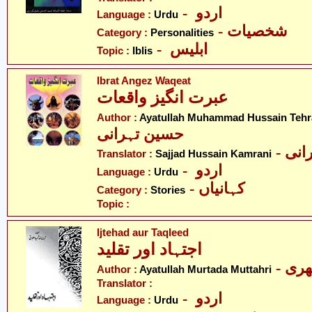
- اردو
Language :
Urdu
- شخصیات
Category :
Personalities
- ابلیس
Topic :
Iblis
Ibrat Angez Waqeat
عبرت انگیز واقعات
Author :
Ayatullah Muhammad Hussain Tehr
حسین تہرانی
- ی
Translator :
Sajjad Hussain Kamrani
- اردو
Language :
Urdu
- کہانیاں
Category :
Stories
Topic :
Ijtehad aur Taqleed
اجتہاد اور تقلید
- ری
Author :
Ayatullah Murtada Muttahri
Translator :
- اردو
Language :
Urdu