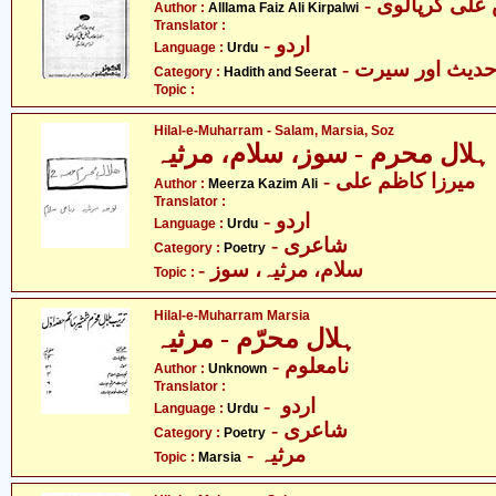
- علی کرپالوی
Author :
Alllama Faiz Ali Kirpalwi
Translator :
- اردو
Language :
Urdu
- دیث اور سیرت
Category :
Hadith and Seerat
Topic :
Hilal-e-Muharram - Salam, Marsia, Soz
ہلال محرم - سوز، سلام، مرثیہ
- میرزا کاظم علی
Author :
Meerza Kazim Ali
Translator :
- اردو
Language :
Urdu
- شاعری
Category :
Poetry
- سلام، مرثیہ، سوز
Topic :
Hilal-e-Muharram Marsia
ہلال محرّم - مرثیہ
- نامعلوم
Author :
Unknown
Translator :
- اردو
Language :
Urdu
- شاعری
Category :
Poetry
- مرثیہ
Topic :
Marsia