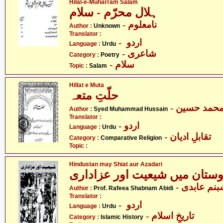
Hilal-e-Muharram Salam
ہلال محرّم - سلام
- نامعلوم
Author :
Unknown
Translator :
- اردو
Language :
Urdu
- شاعری
Category :
Poetry
- سلام
Topic :
Salam
Hillat e Muta
حلّتِ متعہ
- حمد حسین
Author :
Syed Muhammad Hussain
Translator :
- اردو
Language :
Urdu
- تقابلِ ادیان
Category :
Comparative Religion
Topic :
Hindustan may Shiat aur Azadari
وستان میں شیعیت اور عزاداری
- نم عابدی
Author :
Prof. Rafeea Shabnam Abidi
Translator :
- اردو
Language :
Urdu
- تاریخِ اسلام
Category :
Islamic History