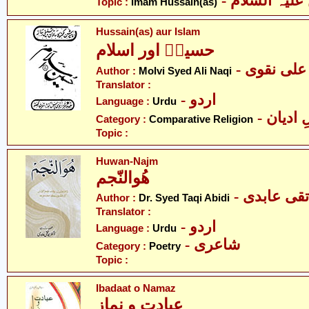
- لیہ السلام
Topic :
Imam Hussain(as)
Hussain(as) aur Islam
حسینؑ اور اسلام
- لی نقوی
Author :
Molvi Syed Ali Naqi
Translator :
- اردو
Language :
Urdu
-  ادیان
Category :
Comparative Religion
Topic :
Huwan-Najm
ھُوالنّجم
- تقی عابدی
Author :
Dr. Syed Taqi Abidi
Translator :
- اردو
Language :
Urdu
- شاعری
Category :
Poetry
Topic :
Ibadaat o Namaz
عبادت و نماز