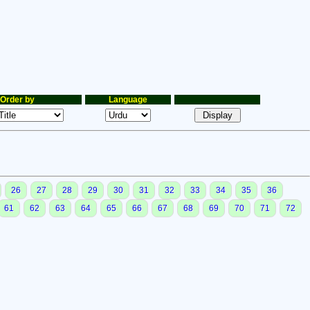
Order by
Language
26
27
28
29
30
31
32
33
34
35
36
61
62
63
64
65
66
67
68
69
70
71
72