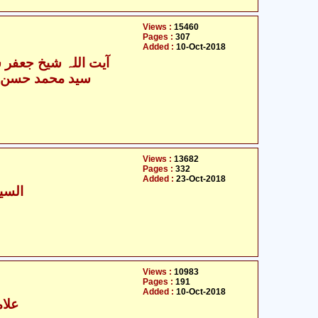
Views :
15460
Pages :
307
Added :
10-Oct-2018
آیت اللہ شیخ جعفر 
سید محمد حسن ر
Views :
13682
Pages :
332
Added :
23-Oct-2018
السید
Views :
10983
Pages :
191
Added :
10-Oct-2018
علام