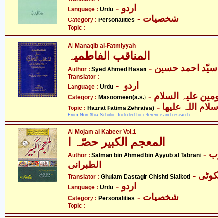
- اردو
Language :
Urdu
- شخصیات
Category :
Personalities
Topic :
Al Manaqib al-Fatmiyyah
المناقب الفاطمیہ
- سیّد احمد حسین
Author :
Syed Ahmed Hasan
Translator :
- اردو
Language :
Urdu
Category :
Masoomeen(a.s.)
-  اللہ علیھا
Topic :
Hazrat Fatima Zehra(sa)
From Non-Shia Scholor. Included for reference and research.
Al Mojam al Kabeer Vol.1
المعجم الکبیر حصّہ ا
- سلمان بن احمد بن ایوب
Author :
Salman bin Ahmed bin Ayyub al Tabrani
الطبرانی
- ٹی
Translator :
Ghulam Dastagir Chishti Sialkoti
- اردو
Language :
Urdu
- شخصیات
Category :
Personalities
Topic :