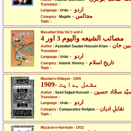
Translator :
- اردو
Language :
Urdu
- مجالس
Category :
Majalis
Topic :
Masaibul Shia Vol 3 and 4
مصائب الشیعه والیوم 3 اور 4
- ن خان
Author :
Ayatullah Saadat Hussain Khan
Translator :
- اردو
Language :
Urdu
- تاریخِ اسلام
Category :
Islamic History
Topic :
Mashal-e-Hidayat - 1909
مشعل ہدایت -1909
- یّد سجّاد حسین
Author :
Syed Sajjad Hussain
Translator :
- اردو
Language :
Urdu
- تقابلِ ادیان
Category :
Comparative Religion
Topic :
Mazarat-e-Harmain - 1932