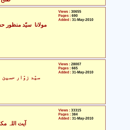
Views :
30655
Pages :
690
Added :
31-May-2010
Views :
28007
Pages :
665
Added :
31-May-2010
سیّد زوّار حسین ہ
Views :
33315
Pages :
384
Added :
31-May-2010
آیت اللہ مکا