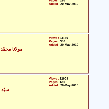
Pages :
296
Added :
20-May-2010
Views :
23140
Pages :
330
Added :
20-May-2010
مولانا محمّد
Views :
22903
Pages :
656
Added :
20-May-2010
سیّد 