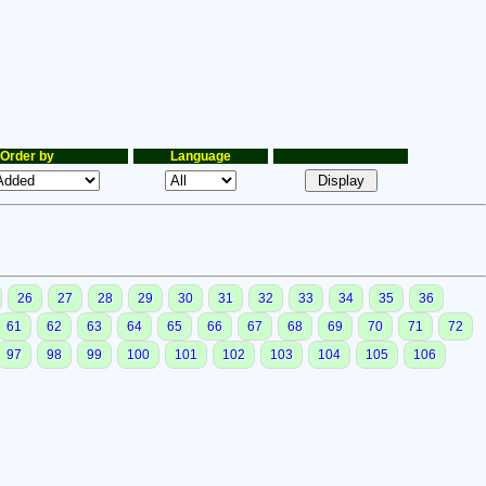
Order by
Language
26
27
28
29
30
31
32
33
34
35
36
61
62
63
64
65
66
67
68
69
70
71
72
97
98
99
100
101
102
103
104
105
106