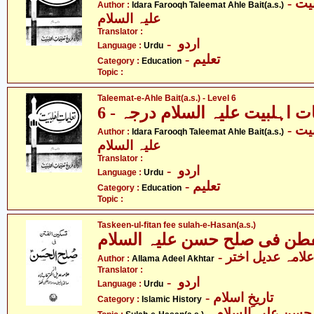
- ادارہ فروغ تعلیمات اہلبیت
Author :
Idara Farooqh Taleemat Ahle Bait(a.s.)
علیہ السلام
Translator :
- اردو
Language :
Urdu
- تعلیم
Category :
Education
Topic :
Taleemat-e-Ahle Bait(a.s.) - Level 6
ت اہلبیت علیہ السلام درجہ - 6
- ادارہ فروغ تعلیمات اہلبیت
Author :
Idara Farooqh Taleemat Ahle Bait(a.s.)
علیہ السلام
Translator :
- اردو
Language :
Urdu
- تعلیم
Category :
Education
Topic :
Taskeen-ul-fitan fee sulah-e-Hasan(a.s.)
- علامہ عدیل اختر
Author :
Allama Adeel Akhtar
Translator :
- اردو
Language :
Urdu
- تاریخِ اسلام
Category :
Islamic History
- سن علیہ السلام