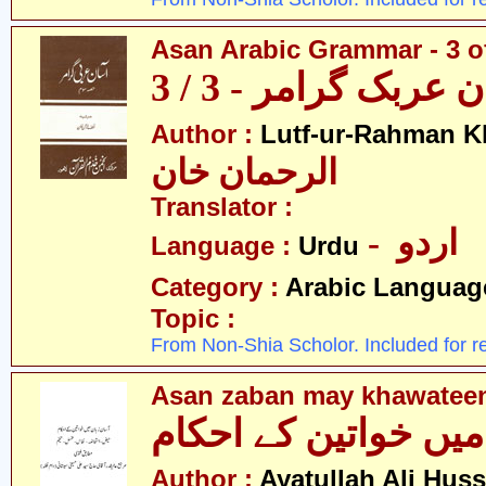
Asan Arabic Grammar - 3 o
 عربک گرامر - 3 / 3
Author :
Lutf-ur-Rahman K
الرحمان خان
Translator :
- اردو
Language :
Urdu
Category :
Arabic Languag
Topic :
From Non-Shia Scholor. Included for r
Asan zaban may khawatee
میں خواتین کے احکام
Author :
Ayatullah Ali Huss