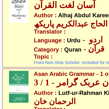
آسان لغت القرآن
Author :
Alhaj Abdul Kare
عبدالکریم پاریکھ
Translator :
- اردو
Language :
Urdu
- قرآن
Category :
Quran
Topic :
From Non-Shia Scholor. Included for r
Asan Arabic Grammar - 1 o
 عربک گرامر - 1 / 3
Author :
Lutf-ur-Rahman K
الرحمان خان