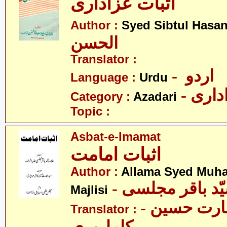
اثبات عزاداری
Author :
Syed Sibtul Hasa
الحسن
Translator :
- اردو
Language :
Urdu
- اری
Category :
Azadari
Topic :
Asbat-e-Imamat
اثبات امامت
Author :
Allama Syed Muh
Majlisi
- سیّد بشارت حسین
Translator :