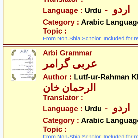
- اردو
Language :
Urdu
Category :
Arabic Languag
Topic :
From Non-Shia Scholor. Included for r
Arbi Grammar
عربی گرامر
Author :
Lutf-ur-Rahman K
الرحمان خان
Translator :
- اردو
Language :
Urdu
Category :
Arabic Languag
Topic :
From Non-Shia Scholor. Included for r