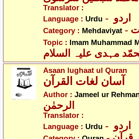
Translator :
- اردو
Language :
Urdu
-
Category :
Mehdaviyat
Topic :
Imam Muhammad Me
مّد مہدی علیہ السلام
Asaan lughaat ul Quran
آسان لغات القرآن
Author :
Jameel ur Rehma
الرحمٰن
Translator :
- اردو
Language :
Urdu
- قرآن
Category :
Quran