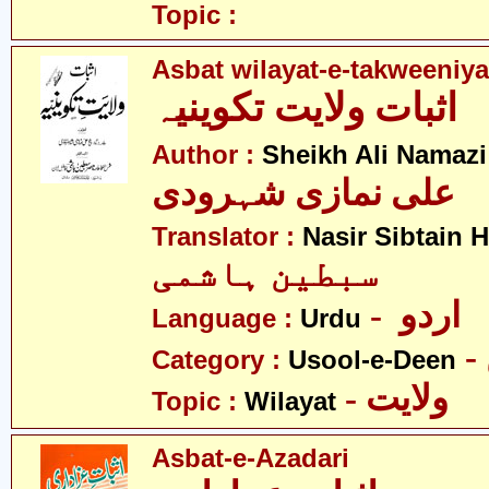
Topic :
Asbat wilayat-e-takweeniya
اثبات ولایت تکوینیہ
Author :
Sheikh Ali Namazi
علی نمازی شہرودی
Translator :
Nasir Sibtain 
سبطین ہاشمی
- اردو
Language :
Urdu
Category :
Usool-e-Deen
- ولایت
Topic :
Wilayat
Asbat-e-Azadari