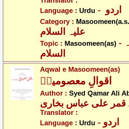
Translator :
- اردو
Language :
Urdu
Category :
Masoomeen(a.s.
علیہ السلام
- معصومین علیہ
Topic :
Masoomeen(as)
السلام
Aqwal e Masoomeen(as)
اقوالِ معصومینؑ
Author :
Syed Qamar Ali A
قمر علی عباس بخاری
Translator :
- اردو
Language :
Urdu