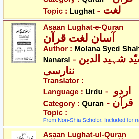
- لغت
Topic :
Lughat
Asaan Lughat-e-Quran
آسان لغت قرآن
Author :
Molana Syed Shah
- مولانا سیّد شہید الدین
Nanarsi
ننارسی
Translator :
- اردو
Language :
Urdu
- قرآن
Category :
Quran
Topic :
From Non-Shia Scholor. Included for r
Asaan Lughat-ul-Quran