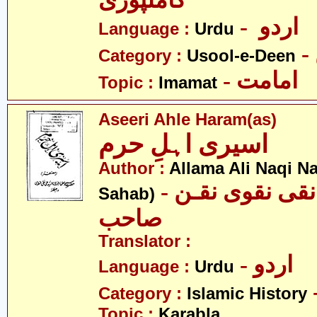
کاملپوری
- اردو
Language :
Urdu
Category :
Usool-e-Deen
- امامت
Topic :
Imamat
Aseeri Ahle Haram(as)
اسیری اہلِ حرم
Author :
Allama Ali Naqi N
- علامہ علی نقی نقوی نقـن
Sahab)
صاحب
Translator :
- اردو
Language :
Urdu
Category :
Islamic History
Topic :
Karabla