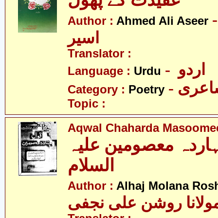
عقیدت کے پھول
- د علی
Author :
Ahmed Ali Aseer
اسیر
Translator :
- اردو
Language :
Urdu
- عری
Category :
Poetry
Topic :
Aqwal Chaharda Masoomee
ہاردہ معصومین علیہ
السلام
Author :
Alhaj Molana Rosh