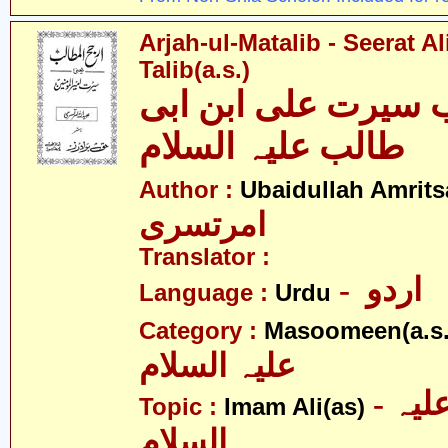
Arjah-ul-Matalib - Seerat Al
Talib(a.s.)
 سیرت علی ابن ابی
طالب علیہ السلام
Author :
Ubaidullah Amrits
امرتسری
Translator :
- اردو
Language :
Urdu
Category :
Masoomeen(a.s.
علیہ السلام
- امام علی علیہ
Topic :
Imam Ali(as)
السلام