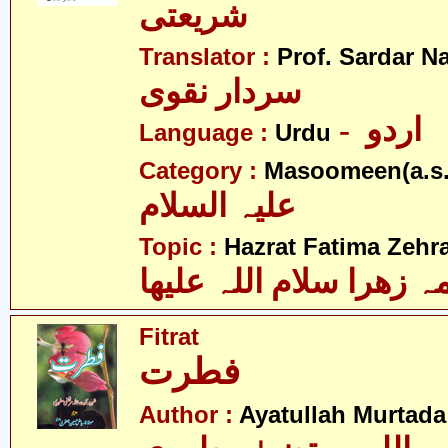
شریعتی
Translator :
Prof. Sardar N
سردار نقوی
- اردو
Language :
Urdu
Category :
Masoomeen(a.s.
علیہ السلام
Topic :
Hazrat Fatima Zehra
 زھرا سلام اللہ علیھا
Fitrat
فطرت
Author :
Ayatullah Murtada