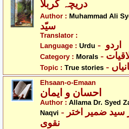
دریچہ کربلا
Author :
Muhammad Ali Sy
سیّد
Translator :
- اردو
Language :
Urdu
- قیات
Category :
Morals
- اں
Topic :
True stories
Ehsaan-o-Emaan
احسان و ایمان
Author :
Allama Dr. Syed Z
- علامہ ڈاکٹر سید ضمیر اختر
Naqvi
نقوی