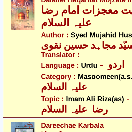
Dalailel Haqaniat Mojzate
یت معجزات امام رضا
علیہ السلام
Author :
Syed Mujahid Hus
یّد مجاہد حسین نقوی
Translator :
- اردو
Language :
Urdu
Category :
Masoomeen(a.s.
علیہ السلام
- امام علی
Topic :
Imam Ali Riza(as)
رضا علیہ السلام
Dareechae Karbala