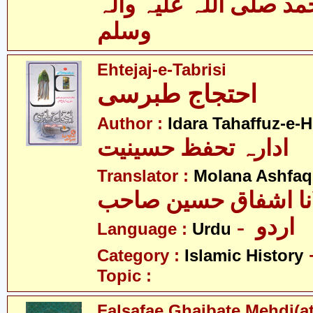
 صلی اللہ علیہ وآلہ
وسلم
Ehtejaj-e-Tabrisi
احتجاج طبرسی
Author :
Idara Tahaffuz-e-H
ادارہ تحفظ حسینیت
Translator :
Molana Ashfaq
نا اشفاق حسین صاحب
- اردو
Language :
Urdu
Category :
Islamic History
Topic :
Falsafae Ghaibate Mehdi(at