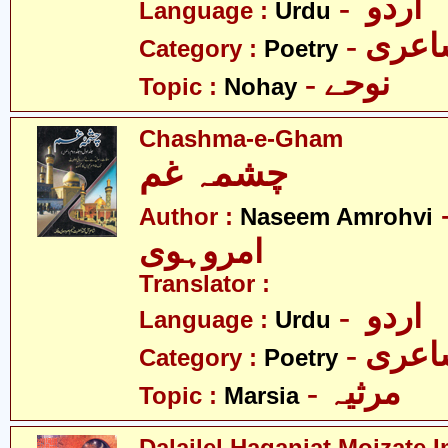
- اردو
Language :
Urdu
- عری
Category :
Poetry
- نوحے
Topic :
Nohay
Chashma-e-Gham
چشمہ غم
- م
Author :
Naseem Amrohvi
امروہوی
Translator :
- اردو
Language :
Urdu
- عری
Category :
Poetry
- مرثیہ
Topic :
Marsia