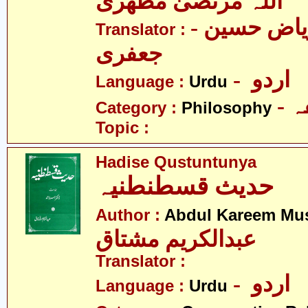
اللہ مرتضیٰ مطھری
- مولانا ریاض حسین
Translator :
جعفری
- اردو
Language :
Urdu
-
Category :
Philosophy
Topic :
Hadise Qustuntunya
حدیث قسطنطنیہ
Author :
Abdul Kareem Mu
عبدالکریم مشتاق
Translator :
- اردو
Language :
Urdu