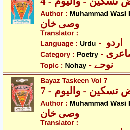
 تسکین - والیوم - 4
Author :
Muhammad Wasi 
وصی خان
Translator :
- اردو
Language :
Urdu
- عری
Category :
Poetry
- نوحے
Topic :
Nohay
Bayaz Taskeen Vol 7
 تسکین - والیوم - 7
Author :
Muhammad Wasi 
وصی خان
Translator :