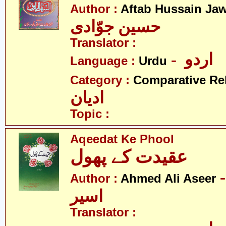
Author :
Aftab Hussain Ja
حسین جوّادی
Translator :
- اردو
Language :
Urdu
Category :
Comparative Re
ادیان
Topic :
Aqeedat Ke Phool
عقیدت کے پھول
- د علی
Author :
Ahmed Ali Aseer
اسیر
Translator :