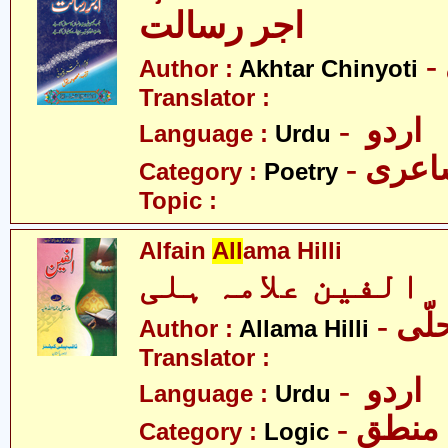
اجر رسالت
Author :
Akhtar Chinyoti
Translator :
- اردو
Language :
Urdu
- عری
Category :
Poetry
Topic :
Alfain
All
ama Hilli
الفین علامہ ہلی
- ّی
Author :
Allama Hilli
Translator :
- اردو
Language :
Urdu
- منطق
Category :
Logic