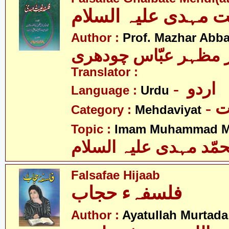
ت مہدی علیہ السلام
Author :
Prof. Mazhar Abb
 مظہر عبّاس چودھری
Translator :
- اردو
Language :
Urdu
-
Category :
Mehdaviyat
Topic :
Imam Muhammad Me
مّد مہدی علیہ السلام
Falsafae Hijaab
فلسفہء حجاب
Author :
Ayatullah Murtada