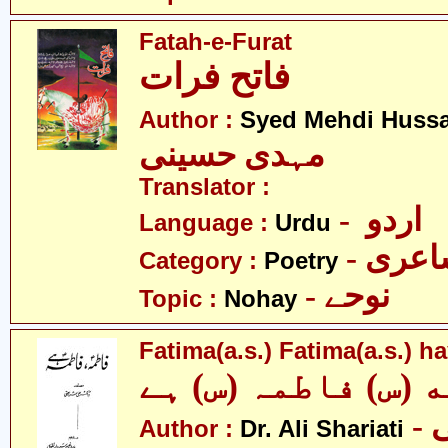
Fatah-e-Furat
فاتح فرات
Author :
Syed Mehdi Hussa
مہدی حسینی
Translator :
- اردو
Language :
Urdu
- عری
Category :
Poetry
- نوحے
Topic :
Nohay
Fatima(a.s.) Fatima(a.s.) h
 (س) فاطمہ (س) ہے
- ڈاکٹر علی
Author :
Dr. Ali Shariati