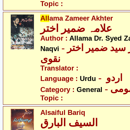
Topic :
All
ama Zameer Akhter
علامہ ضمیر اختر
Author :
Allama Dr. Syed Z
- علامہ ڈاکٹر سید ضمیر اختر
Naqvi
نقوی
Translator :
- اردو
Language :
Urdu
- می
Category :
General
Topic :
Alsaiful Bariq
السیف البارق