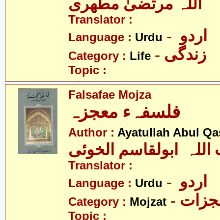
اللہ مرتضیٰ مطھری
Translator :
- اردو
Language :
Urdu
- زندگی
Category :
Life
Topic :
Falsafae Mojza
فلسفہء معجزہ
Author :
Ayatullah Abul Qa
 اللہ ابولقاسم الخوئی
Translator :
- اردو
Language :
Urdu
- زات
Category :
Mojzat
Topic :