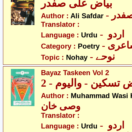
بیاض علی صفدر
Author :
Ali Safdar
Translator :
- اردو
Language :
Urdu
- عری
Category :
Poetry
- نوحے
Topic :
Nohay
Bayaz Taskeen Vol 2
 تسکین - والیوم - 2
Author :
Muhammad Wasi 
وصی خان
Translator :
- اردو
Language :
Urdu