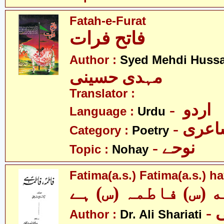
Fatah-e-Furat
فاتح فرات
Author :
Syed Mehdi Hussa
مہدی حسینی
Translator :
- اردو
Language :
Urdu
- عری
Category :
Poetry
- نوحے
Topic :
Nohay
Fatima(a.s.) Fatima(a.s.) h
 (س) فاطمہ (س) ہے
- ڈاکٹر علی
Author :
Dr. Ali Shariati