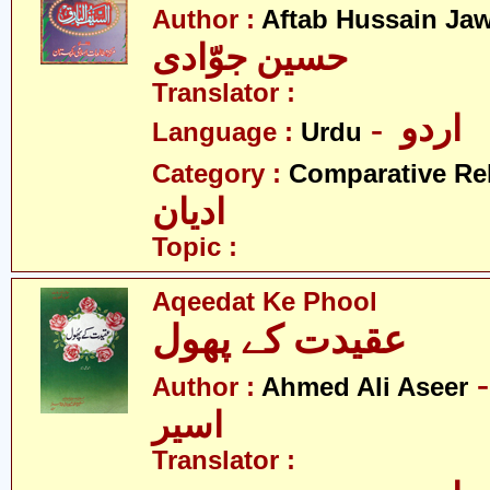
Author :
Aftab Hussain Ja
حسین جوّادی
Translator :
- اردو
Language :
Urdu
Category :
Comparative Re
ادیان
Topic :
Aqeedat Ke Phool
عقیدت کے پھول
- د علی
Author :
Ahmed Ali Aseer
اسیر
Translator :