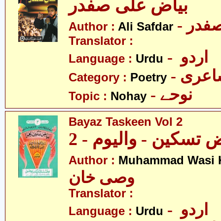
بیاض علی صفدر
Author :
Ali Safdar
Translator :
- اردو
Language :
Urdu
- عری
Category :
Poetry
- نوحے
Topic :
Nohay
Bayaz Taskeen Vol 2
 تسکین - والیوم - 2
Author :
Muhammad Wasi 
وصی خان
Translator :
- اردو
Language :
Urdu