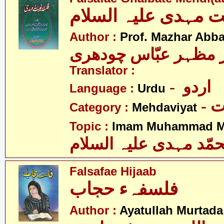
ت مہدی علیہ السلام
Author :
Prof. Mazhar Abb
 مظہر عبّاس چودھری
Translator :
- اردو
Language :
Urdu
-
Category :
Mehdaviyat
Topic :
Imam Muhammad Me
مّد مہدی علیہ السلام
Falsafae Hijaab
فلسفہء حجاب
Author :
Ayatullah Murtada