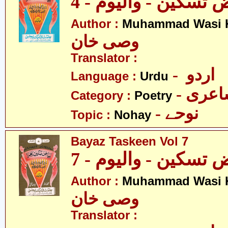
 تسکین - والیوم - 4
Author :
Muhammad Wasi 
وصی خان
Translator :
- اردو
Language :
Urdu
- عری
Category :
Poetry
- نوحے
Topic :
Nohay
Bayaz Taskeen Vol 7
 تسکین - والیوم - 7
Author :
Muhammad Wasi 
وصی خان
Translator :