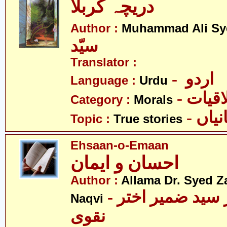
دریچہ کربلا
Author :
Muhammad Ali Sy
سیّد
Translator :
- اردو
Language :
Urdu
- قیات
Category :
Morals
- اں
Topic :
True stories
Ehsaan-o-Emaan
احسان و ایمان
Author :
Allama Dr. Syed Z
- علامہ ڈاکٹر سید ضمیر اختر
Naqvi
نقوی