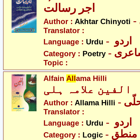
اجر رسالت
Author :
Akhtar Chinyoti
Translator :
- اردو
Language :
Urdu
- عری
Category :
Poetry
Topic :
Alfain
All
ama Hilli
الفین علامہ ہلی
- ّی
Author :
Allama Hilli
Translator :
- اردو
Language :
Urdu
- منطق
Category :
Logic