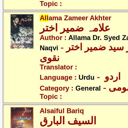
Topic :
All
ama Zameer Akhter
علامہ ضمیر اختر
Author :
Allama Dr. Syed Z
- علامہ ڈاکٹر سید ضمیر اختر
Naqvi
نقوی
Translator :
- اردو
Language :
Urdu
- می
Category :
General
Topic :
Alsaiful Bariq
السیف البارق