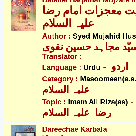
Dalailel Haqaniat Mojzate
یت معجزات امام رضا
علیہ السلام
Author :
Syed Mujahid Hus
یّد مجاہد حسین نقوی
Translator :
- اردو
Language :
Urdu
Category :
Masoomeen(a.s.
علیہ السلام
- امام علی
Topic :
Imam Ali Riza(as)
رضا علیہ السلام
Dareechae Karbala