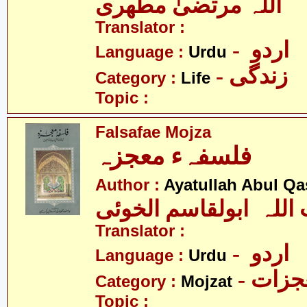
اللہ مرتضیٰ مطھری
Translator :
- اردو
Language :
Urdu
- زندگی
Category :
Life
Topic :
Falsafae Mojza
فلسفہء معجزہ
Author :
Ayatullah Abul Qa
 اللہ ابولقاسم الخوئی
Translator :
- اردو
Language :
Urdu
- زات
Category :
Mojzat
Topic :