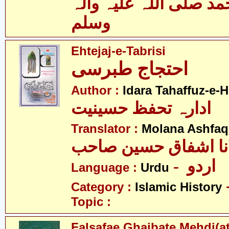
 صلی اللہ علیہ وآلہ
وسلم
Ehtejaj-e-Tabrisi
احتجاج طبرسی
Author :
Idara Tahaffuz-e-H
ادارہ تحفظ حسینیت
Translator :
Molana Ashfaq
نا اشفاق حسین صاحب
- اردو
Language :
Urdu
Category :
Islamic History
Topic :
Falsafae Ghaibate Mehdi(at