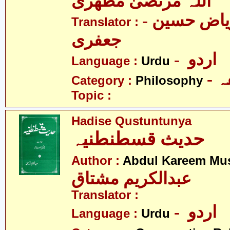
اللہ مرتضیٰ مطھری
- مولانا ریاض حسین
Translator :
جعفری
- اردو
Language :
Urdu
-
Category :
Philosophy
Topic :
Hadise Qustuntunya
حدیث قسطنطنیہ
Author :
Abdul Kareem Mu
عبدالکریم مشتاق
Translator :
- اردو
Language :
Urdu