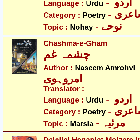
- اردو
Language :
Urdu
- عری
Category :
Poetry
- نوحے
Topic :
Nohay
Chashma-e-Gham
چشمہ غم
- م
Author :
Naseem Amrohvi
امروہوی
Translator :
- اردو
Language :
Urdu
- عری
Category :
Poetry
- مرثیہ
Topic :
Marsia