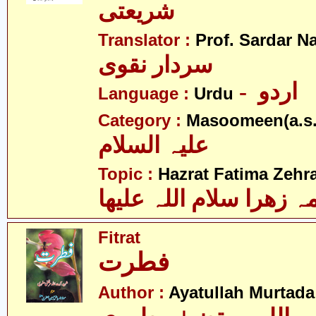
شریعتی
Translator :
Prof. Sardar N
سردار نقوی
- اردو
Language :
Urdu
Category :
Masoomeen(a.s.
علیہ السلام
Topic :
Hazrat Fatima Zehra
 زھرا سلام اللہ علیھا
Fitrat
فطرت
Author :
Ayatullah Murtada