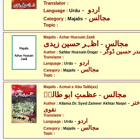
Translator :
- اردو
Language :
Urdu
- مجالس
Category :
Majalis
Topic :
Majalis - Azhar Hussain Zaidi
مجالس - اظہر حسین زیدی
- ر حسین ڈوگر
Author :
Safdar Hussain Dogar
Translator :
- اردو
Language :
Urdu
- مجالس
Category :
Majalis
Topic :
Majalis - Azmat e Abu Talib(as)
مجالس - عظمتِ ابو طالبؑ
- علامہ ڈاکٹر سید ضمیر اختر
Author :
Allama Dr. Syed Zameer Akhtar Naqvi
نقوی
Translator :
- اردو
Language :
Urdu
- مجالس
Category :
Majalis
Topic :