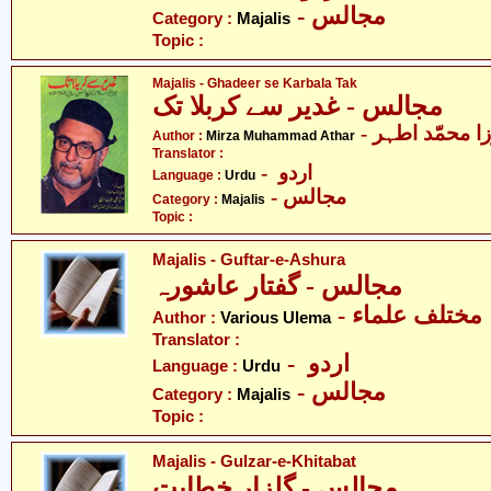
- مجالس
Category :
Majalis
Topic :
Majalis - Ghadeer se Karbala Tak
مجالس - غدیر سے کربلا تک
- ا محمّد اطہر
Author :
Mirza Muhammad Athar
Translator :
- اردو
Language :
Urdu
- مجالس
Category :
Majalis
Topic :
Majalis - Guftar-e-Ashura
مجالس - گفتار عاشورہ
- مختلف علماء
Author :
Various Ulema
Translator :
- اردو
Language :
Urdu
- مجالس
Category :
Majalis
Topic :
Majalis - Gulzar-e-Khitabat
مجالس - گلزار خطابت