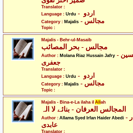
ضمیر اختر نقوی
Translator :
- اردو
Language :
Urdu
- مجالس
Category :
Majalis
Topic :
Majalis - Behr-ul-Masaib
مجالس - بحر المصائب
- مولانا ریاض حسین
Author :
Molana Riaz Hussain Jafry
جعفری
Translator :
- اردو
Language :
Urdu
- مجالس
Category :
Majalis
Topic :
Majalis - Bina-e-La ilaha il
All
ah
المجالس العرفان - بنائے لا الہ
- علامہ سیّد عرفان حیدر
Author :
Allama Syed Irfan Haider Abedi
عابدی
Translator :