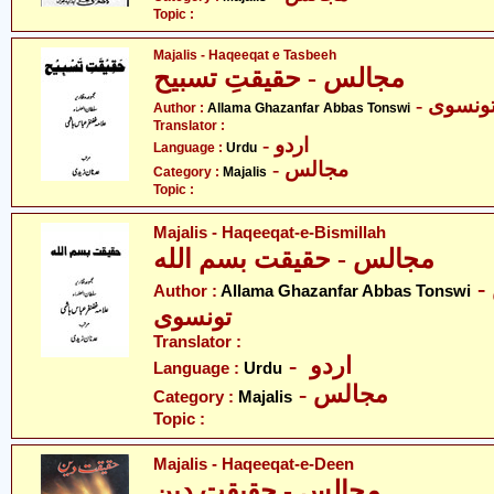
Topic :
Majalis - Haqeeqat e Tasbeeh
مجالس - حقیقتِ تسبیح
- نسوی
Author :
Allama Ghazanfar Abbas Tonswi
Translator :
- اردو
Language :
Urdu
- مجالس
Category :
Majalis
Topic :
Majalis - Haqeeqat-e-Bismillah
مجالس - حقیقت بسم الله
- علامہ غضنفر عبّاس
Author :
Allama Ghazanfar Abbas Tonswi
تونسوی
Translator :
- اردو
Language :
Urdu
- مجالس
Category :
Majalis
Topic :
Majalis - Haqeeqat-e-Deen
مجالس - حقیقت دین