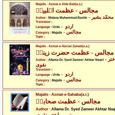
Majalis - Azmat-e-Ahle Bait(a.s.)
مجالس - عظمت اہلبیتؑ
-  محمّد بشیر
Author :
Molana Muhammad Bashir
Translator :
- اردو
Language :
Urdu
- مجالس
Category :
Majalis
Topic :
Majalis - Azmat-e-Harzat Zainab(s.a.)
مجالس - عظمت حضرت زینبؑ
- علامہ ڈاکٹر سید ضمیر اختر
Author :
Allama Dr. Syed Zameer Akhtar Naqvi
نقوی
Translator :
- اردو
Language :
Urdu
- مجالس
Category :
Majalis
Topic :
Majalis - Azmat-e-Sahaba(a.r.)
مجالس - عظمت صحابہؒ
Author :
Allama Dr. Syed Zameer Akhtar Naq