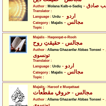
- لب صادق
Author :
Molana Kalb-e-Sadiq
Translator :
- اردو
Language :
Urdu
- مجالس
Category :
Majalis
Topic :
Majalis - Haqeeqat-e-Rooh
مجالس - حقیقتِ روح
- علامہ غضنفر عبّاس
Author :
Allama Ghazanfar Abbas Tonswi
تونسوی
Translator :
- اردو
Language :
Urdu
- مجالس
Category :
Majalis
Topic :
Majalis - Haroof e Muqattaat
مجالس - حروفِ مقطّعات
- علامہ غضنفر عباس
Author :
Allama Ghazanfar Abbas Tonswi
تونسوی