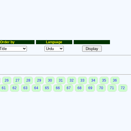
Order by
Language
26
27
28
29
30
31
32
33
34
35
36
61
62
63
64
65
66
67
68
69
70
71
72