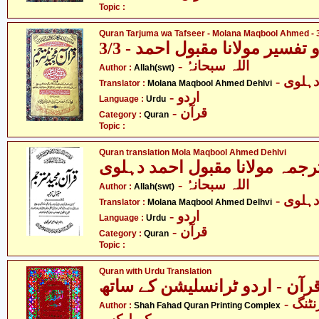
Topic :
Quran Tarjuma wa Tafseer - Molana Maqbool Ahmed - 3
فسیر مولانا مقبول احمد - 3/3
- اللہ سبحانہُ
Author :
Allah(swt)
- ہلوی
Translator :
Molana Maqbool Ahmed Dehlvi
- اردو
Language :
Urdu
- قرآن
Category :
Quran
Topic :
Quran translation Mola Maqbool Ahmed Dehlvi
رجمہ مولانا مقبول احمد دہلوی
- اللہ سبحانہُ
Author :
Allah(swt)
- ہلوی
Translator :
Molana Maqbool Ahmed Delhvi
- اردو
Language :
Urdu
- قرآن
Category :
Quran
Topic :
Quran with Urdu Translation
- شاہ فہد قرآن پرنٹنگ
Author :
Shah Fahad Quran Printing Complex