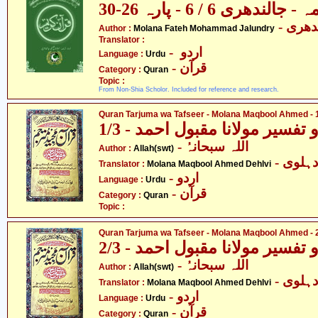
ندھری 6 / 6 - پارہ 26-30
- دھری
Author :
Molana Fateh Mohammad Jalundry
Translator :
- اردو
Language :
Urdu
- قرآن
Category :
Quran
Topic :
From Non-Shia Scholor. Included for reference and research.
Quran Tarjuma wa Tafseer - Molana Maqbool Ahmed - 1
فسیر مولانا مقبول احمد - 1/3
- اللہ سبحانہُ
Author :
Allah(swt)
- ہلوی
Translator :
Molana Maqbool Ahmed Dehlvi
- اردو
Language :
Urdu
- قرآن
Category :
Quran
Topic :
Quran Tarjuma wa Tafseer - Molana Maqbool Ahmed - 2
فسیر مولانا مقبول احمد - 2/3
- اللہ سبحانہُ
Author :
Allah(swt)
- ہلوی
Translator :
Molana Maqbool Ahmed Dehlvi
- اردو
Language :
Urdu
- قرآن
Category :
Quran