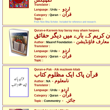
کمپلیکس
Translator :
- اردو
Language :
Urdu
- قرآن
Category :
Quran
Topic :
From Non-Shia Scholor. Included for reference and research.
Quran-e-Kareem kay baray may aham haqaeq
- معارف فاؤنڈیشن
Author :
Maaref Foundation
Translator :
- اردو
Language :
Urdu
- قرآن
Category :
Quran
Topic :
Quran-e-Pak - Aik mazloom kitab
قرآن پاک ایک مظلوم کتاب
- نامعلوم
Author :
NA
Translator :
- اردو
Language :
Urdu
- قرآن
Category :
Quran
- جائزہ
Topic :
Commentry