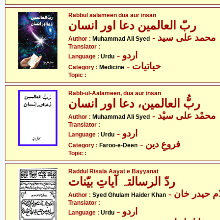
Rabbul aalameen dua aur insan
ربّ العالمین دعا اور انسان
- محمد علی سید
Author :
Muhammad Ali Syed
Translator :
- اردو
Language :
Urdu
- حیاتیات
Category :
Medicine
Topic :
Rabb-ul-Aalameen, dua aur insan
ربُّ العالمین، دعا اور انسان
- محمْد علی سیْد
Author :
Muhammad Ali Syed
Translator :
- اردو
Language :
Urdu
- فروعِ دین
Category :
Faroo-e-Deen
Topic :
Raddul Risala Aayat e Bayyanat
ردّ الرسالتہ آیاتِ بیّنات
-  حیدر خان
Author :
Syed Ghulam Haider Khan
Translator :
- اردو
Language :
Urdu