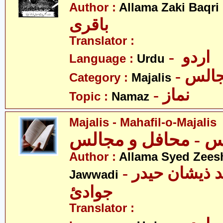
- ی
Author :
Allama Zaki Baqri
باقری
Translator :
- اردو
Language :
Urdu
- الس
Category :
Majalis
- نماز
Topic :
Namaz
Majalis - Mahafil-o-Majalis
Author :
Allama Syed Zees
- علامہ سیّد ذیشان حیدر
Jawwadi
جوادئ
Translator :