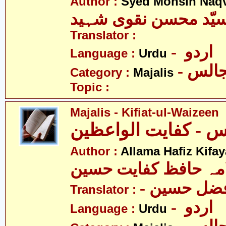
Author :
Syed Mohsin Naq
یّد محسن نقوی شہید
Translator :
- اردو
Language :
Urdu
- الس
Category :
Majalis
Topic :
Majalis - Kifiat-ul-Waizeen
Author :
Allama Hafiz Kifa
مہ حافظ کفایت حسین
- فضل حسین
Translator :
- اردو
Language :
Urdu