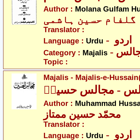
Author :
Molana Gulfam H
 گلفام حسین ہاشمی
Translator :
- اردو
Language :
Urdu
- الس
Category :
Majalis
Topic :
Majalis - Majalis-e-Hussain(
لس - مجالس حسینؑ
Author :
Muhammad Hussa
محمّد حسین ممتاز
Translator :
- اردو
Language :
Urdu