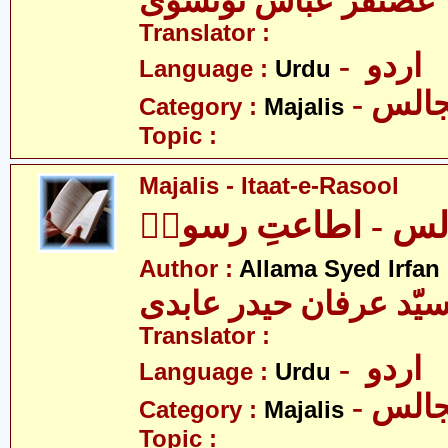
 غضنفر عبّاس تونسوی
Translator :
- اردو
Language :
Urdu
- الس
Category :
Majalis
Topic :
Majalis - Itaat-e-Rasool
لس - اطاعتِ رسولؐ
Author :
Allama Syed Irfan
یّد عرفان حیدر عابدی
Translator :
- اردو
Language :
Urdu
- الس
Category :
Majalis
Topic :