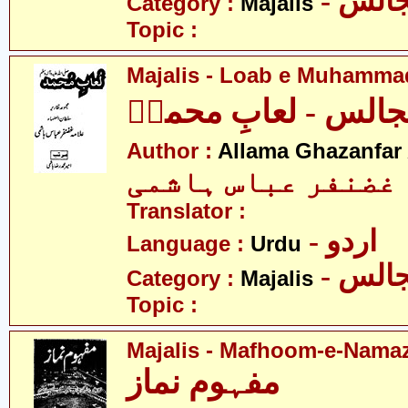
- الس
Category :
Majalis
Topic :
Majalis - Loab e Muhamm
الس - لعابِ محمدؐ
Author :
Allama Ghazanfar
 غضنفر عباس ہاشمی
Translator :
- اردو
Language :
Urdu
- الس
Category :
Majalis
Topic :
Majalis - Mafhoom-e-Nama
مفہوم نماز