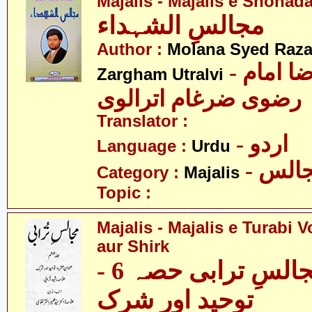
Majalis - Majalis e Shohad
مجالسِ الشہداء
Author :
Molana Syed Raza
- مولانا سید رضا امام
Zargham Utralvi
رضوی ضرغام اترالوی
Translator :
- اردو
Language :
Urdu
- الس
Category :
Majalis
Topic :
Majalis - Majalis e Turabi V
aur Shirk
مجالس - مجالسِ ترابی حصہ 6 -
توحید اور شرک