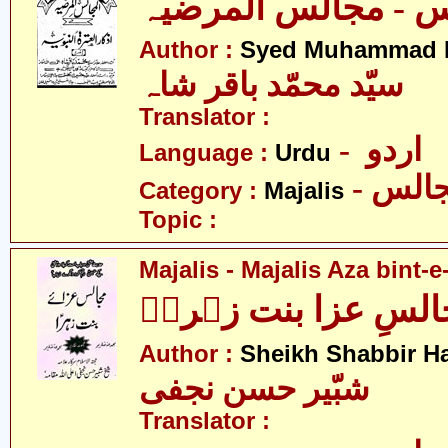
Author :
Syed Muhammad B
سیّد محمّد باقر شاہ
Translator :
- اردو
Language :
Urdu
- الس
Category :
Majalis
Topic :
Majalis - Majalis Aza bint-e
لسِ عزا بنت زہراؑ
Author :
Sheikh Shabbir Ha
شبّیر حسن نجفی
Translator :