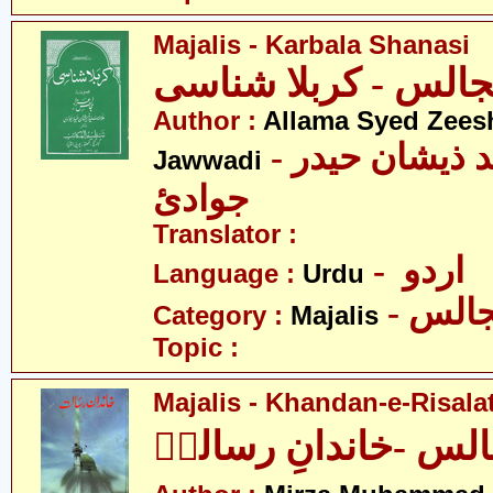
Majalis - Karbala Shanasi
Author :
Allama Syed Zees
- علامہ سیّد ذیشان حیدر
Jawwadi
جوادئ
Translator :
- اردو
Language :
Urdu
- الس
Category :
Majalis
Topic :
Majalis - Khandan-e-Risalat
لس -خاندانِ رسالتؐ