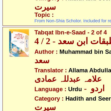
سیرت
Topic :
From Non-Shia Scholor. Included for r
Tabqat Ibn-e-Saad - 2 of 4
قات ابن سعد - 2 / 4
Author :
Muhammad bin S
سعد
Translator :
Allama Abdull
علامہ عبدللہ عمادی
- اردو
Language :
Urdu
Category :
Hadith and Seer
سیرت