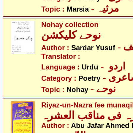
- مرثیہ
Topic :
Marsia
Nohay collection
نوحے کلیکشن
Author :
Sardar Yusuf
Translator :
- اردو
Language :
Urdu
- عری
Category :
Poetry
- نوحے
Topic :
Nohay
Riyaz-un-Nazra fee munaqi
ہ فی مناقب العشرہ
Author :
Abu Jafar Ahmed 