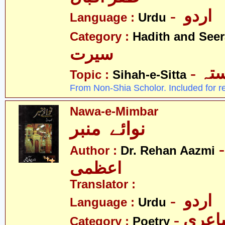
- اردو
Language :
Urdu
Category :
Hadith and Seer
سیرت
- ہ
Topic :
Sihah-e-Sitta
From Non-Shia Scholor. Included for r
Nawa-e-Mimbar
نوائے منبر
- ر ریحان
Author :
Dr. Rehan Aazmi
اعظمی
Translator :
- اردو
Language :
Urdu
- عری
Category :
Poetry