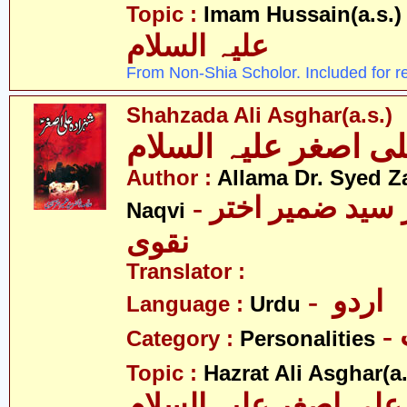
- 
Topic :
Imam Hussain(a.s.)
علیہ السلام
From Non-Shia Scholor. Included for r
Shahzada Ali Asghar(a.s.)
Author :
Allama Dr. Syed Z
- علامہ ڈاکٹر سید ضمیر اختر
Naqvi
نقوی
Translator :
- اردو
Language :
Urdu
Category :
Personalities
Topic :
Hazrat Ali Asghar(a.
علی اصغر علیہ السلام