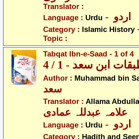
Translator :
- اردو
Language :
Urdu
Category :
Islamic History
Topic :
Tabqat Ibn-e-Saad - 1 of 4
قات ابن سعد - 1 / 4
Author :
Muhammad bin S
سعد
Translator :
Allama Abdull
علامہ عبدللہ عمادی
- اردو
Language :
Urdu
Category :
Hadith and Seer