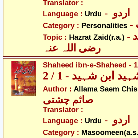
Translator :
- اردو
Language :
Urdu
Category :
Personalities
- حضرت زید
Topic :
Hazrat Zaid(r.a.)
رضی اللہ عنہ
Shaheed ibn-e-Shaheed - 1
ید ابن شہید - 1 / 2
Author :
Allama Saem Chis
صائم چشتی
Translator :
- اردو
Language :
Urdu
Category :
Masoomeen(a.s.