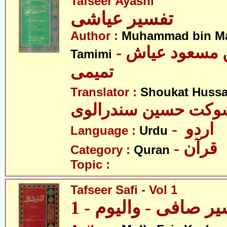
Tafseer Ayashi
تفسیر عیاشی
Author :
Muhammad bin M
- محمّد بن مسعود عیاش
Tamimi
تمیمی
Translator :
Shoukat Hussa
وکت حسین سندرالوی
- اردو
Language :
Urdu
- قرآن
Category :
Quran
Topic :
Tafseer Safi - Vol 1
ر صافی - والیوم - 1