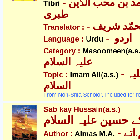
- ابو جعفر احمد بن محب الدّین
Tibri
طبری
- حمّد شریف
Translator :
- اردو
Language :
Urdu
Category :
Masoomeen(a.s.
علیہ السلام
- امام علی علیہ
Topic :
Imam Ali(a.s.)
السلام
From Non-Shia Scholor. Included for r
Sab kay Hussain(a.s.)
 حسین علیہ السلام
Author :
Almas M.A.