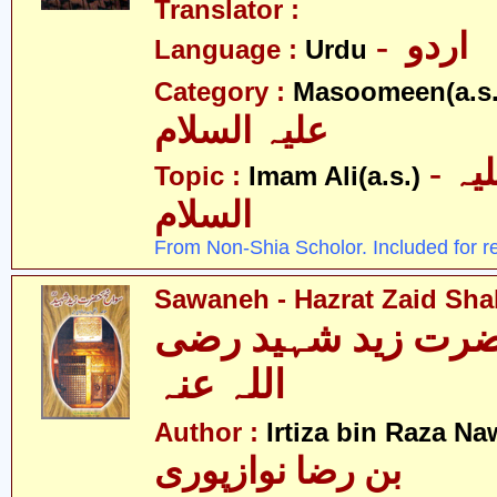
Translator :
- اردو
Language :
Urdu
Category :
Masoomeen(a.s.
علیہ السلام
- امام علی علیہ
Topic :
Imam Ali(a.s.)
السلام
From Non-Shia Scholor. Included for r
Sawaneh - Hazrat Zaid Shah
ضرت زید شہید رضی
اللہ عنہ
Author :
Irtiza bin Raza N
بن رضا نوازپوری