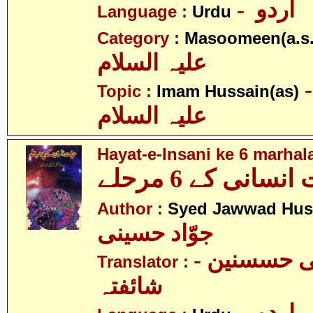
- اردو
Language :
Urdu
Category :
Masoomeen(a.s.
علیہ السلام
- م حسین
Topic :
Imam Hussain(as)
علیہ السلام
Hayat-e-Insani ke 6 marhal
Author :
Syed Jawwad Hus
جوّاد حسینی
- پروفیسر علی حسسنین
Translator :
شائفتہ