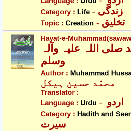
- اردو
Language :
Urdu
- زندگی
Category :
Life
- تخلیق
Topic :
Creation
Hayat-e-Muhammad(sawaw
 صلی اللہ علیہ وآلہ
وسلم
Author :
Muhammad Hussai
محمّد حسین ہیکل
Translator :
- اردو
Language :
Urdu
Category :
Hadith and Seer
سیرت