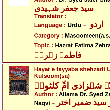
سید جعفر شہیدی
Translator :
- اردو
Language :
Urdu
Category :
Masoomeen(a.s.
Topic :
Hazrat Fatima Zehra
فاطمہ زہراؑ
Hayat e tayyaba shehzadi
Kulsoom(sa)
ہ شہزادی امِّ کلثومؑ
Author :
Allama Dr. Syed Z
- علامہ ڈاکٹر سید ضمیر اختر
Naqvi