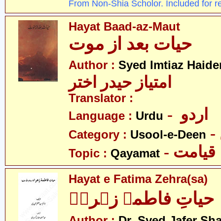
From Non-Shia Scholor. Included for r
Hayat Baad-az-Maut
حیات بعد از موت
Author :
Syed Imtiaz Haide
امتیاز حیدر اختر
Translator :
- اردو
Language :
Urdu
Category :
Usool-e-Deen
- قیامت
Topic :
Qayamat
Hayat e Fatima Zehra(sa)
حیاتِ فاطمہ زہراؑ
Author :
Dr. Syed Jafer Sh