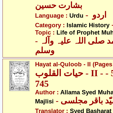
بشارت حسین
- اردو
Language :
Urdu
Category :
Islamic History
Topic :
Life of Prophet M
- حضرت محمد صلی اللہ علیہ وآلہ
وسلم
Hayat al-Quloob - II (Pages
حیات القلوب - II - صفحہ 500 -
745
Author :
Allama Syed Muh
Majlisi
Translator :
Syed Basharat