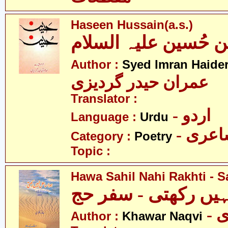
Haseen Hussain(a.s.)
ن حُسین علیہ السلام
Author :
Syed Imran Haider
عمران حیدر گردیزی
Translator :
- اردو
Language :
Urdu
- عری
Category :
Poetry
Topic :
Hawa Sahil Nahi Rakhti - Sa
یں رکھتی - سفر حج
-
Author :
Khawar Naqvi