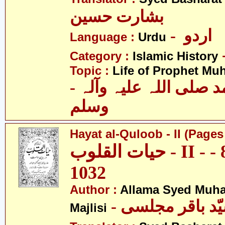
بشارت حسین
- اردو
Language :
Urdu
Category :
Islamic History
Topic :
Life of Prophet M
- حضرت محمد صلی اللہ علیہ وآلہ
وسلم
Hayat al-Quloob - II (Pages
حیات القلوب - II - صفحہ 860 -
1032
Author :
Allama Syed Muh
Majlisi