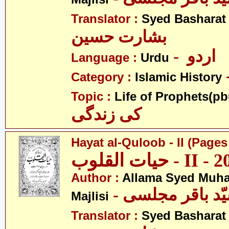
Translator :
Syed Basharat
بشارت حسین
- اردو
Language :
Urdu
Category :
Islamic History
Topic :
Life of Prophets(pb
کی زندگی
Hayat al-Quloob - II (Pages 
Author :
Allama Syed Muh
Majlisi
Translator :
Syed Basharat