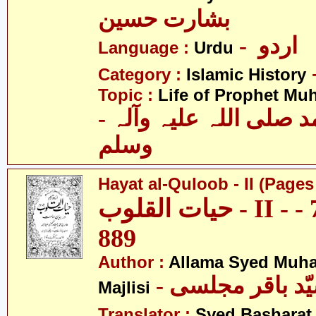
بشارت حسین
- اردو
Language :
Urdu
Category :
Islamic History
Topic :
Life of Prophet M
- حضرت محمد صلی اللہ علیہ وآلہ
وسلم
Hayat al-Quloob - II (Pages
حیات القلوب - II - صفحہ 746 -
889
Author :
Allama Syed Muh
Majlisi
Translator :
Syed Basharat