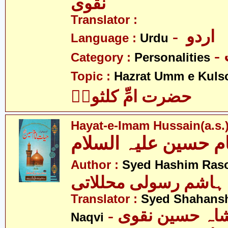
نقوی
Translator :
- اردو
Language :
Urdu
Category :
Personalities
Topic :
Hazrat Umm e Kuls
حضرت امِّ کلثومؑ
Hayat-e-Imam Hussain(a.s.
م حسین علیہ السلام
Author :
Syed Hashim Rasoo
 ہاشم رسولی محللاتی
Translator :
Syed Shahans
Naqvi