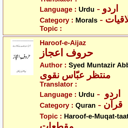
- اردو
Language :
Urdu
- قیات
Category :
Morals
Topic :
Haroof-e-Aijaz
حروف اعجاز
Author :
Syed Muntazir Ab
منتظر عبّاس نقوی
Translator :
- اردو
Language :
Urdu
- قرآن
Category :
Quran
Topic :
Haroof-e-Muqat-taa
مقطعات