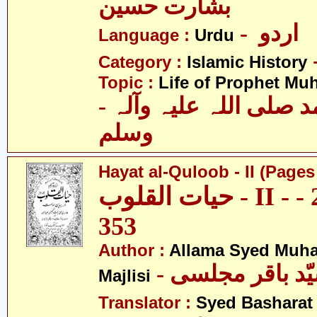
بشارت حسین
- اردو
Language :
Urdu
Category :
Islamic History
Topic :
Life of Prophet M
- حضرت محمد صلی اللہ علیہ وآلہ
وسلم
Hayat al-Quloob - II (Pages
حیات القلوب - II - صفحہ 205 -
353
Author :
Allama Syed Muh
Majlisi
Translator :
Syed Basharat