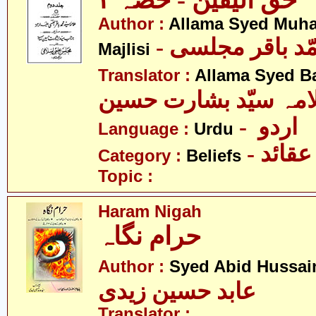
حق الیقین - حصّہ ٢
Author :
Allama Syed Muh
- ّد باقر مجلسی
Majlisi
Translator :
Allama Syed B
امہ سیّد بشارت حسین
- اردو
Language :
Urdu
- عقائد
Category :
Beliefs
Topic :
Haram Nigah
حرام نگاہ
Author :
Syed Abid Hussain
عابد حسین زیدی
Translator :