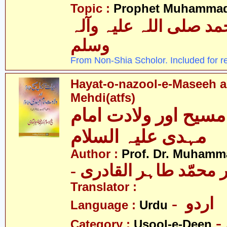
Topic :
Prophet Muhamma
 صلی اللہ علیہ وآلہ
وسلم
From Non-Shia Scholor. Included for r
Hayat-o-nazool-e-Maseeh a
Mehdi(atfs)
مسیح اور ولادت امام
مہدی علیہ السلام
Author :
Prof. Dr. Muhamma
-  محمّد طاہر القادری
Translator :
- اردو
Language :
Urdu
Category :
Usool-e-Deen