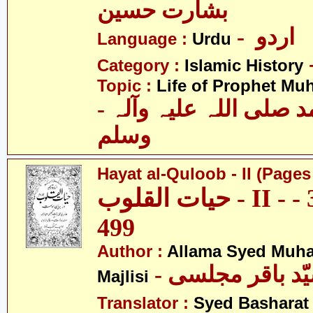
بشارت حسین
- اردو
Language :
Urdu
Category :
Islamic History
Topic :
Life of Prophet M
- حضرت محمد صلی اللہ علیہ وآلہ
وسلم
Hayat al-Quloob - II (Pages
حیات القلوب - II - صفحہ 353 -
499
Author :
Allama Syed Muh
Majlisi
Translator :
Syed Basharat