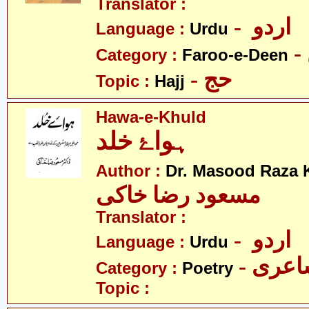
Translator :
- اردو
Language :
Urdu
Category :
Faroo-e-Deen
- حج
Topic :
Hajj
Hawa-e-Khuld
ہواۓ خلد
Author :
Dr. Masood Raza 
مسعود رضا خاکی
Translator :
- اردو
Language :
Urdu
- عری
Category :
Poetry
Topic :