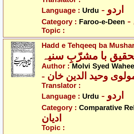
- اردو
Language :
Urdu
Category :
Faroo-e-Deen
Topic :
Hadd e Tehqeeq ba Mushar
تحقیق با مشرّبِ سنیہ
Author :
Molvi Syed Wahe
- ولوی وحید الدین خان
Translator :
- اردو
Language :
Urdu
Category :
Comparative Re
ادیان
Topic :