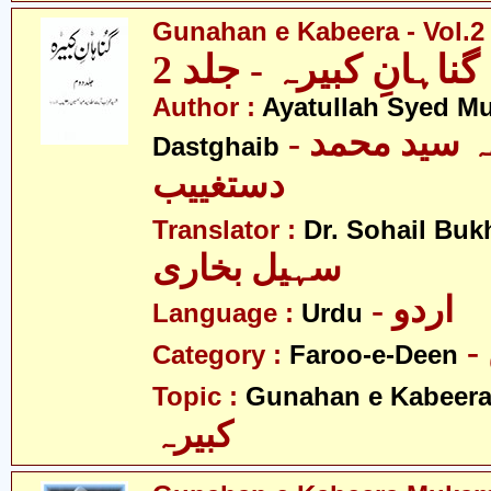
Gunahan e Kabeera - Vol.2
گناہانِ کبیرہ - جلد 2
Author :
Ayatullah Syed 
- آیت اللہ سید محمد
Dastghaib
دستغییب
Translator :
Dr. Sohail Buk
سہیل بخاری
- اردو
Language :
Urdu
Category :
Faroo-e-Deen
Topic :
Gunahan e Kabeer
کبیرہ