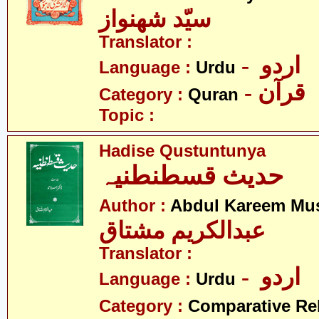
سیّد شھنواز
Translator :
- اردو
Language :
Urdu
- قرآن
Category :
Quran
Topic :
Hadise Qustuntunya
حدیث قسطنطنیہ
Author :
Abdul Kareem Mu
عبدالکریم مشتاق
Translator :
- اردو
Language :
Urdu
Category :
Comparative Re