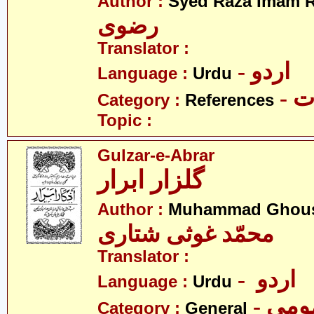
Author :
Syed Raza Imam R
رضوی
Translator :
- اردو
Language :
Urdu
- 
Category :
References
Topic :
Gulzar-e-Abrar
گلزار ابرار
Author :
Muhammad Ghousi
محمّد غوثی شتاری
Translator :
- اردو
Language :
Urdu
- می
Category :
General