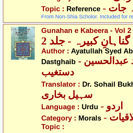
-  جات
Topic :
Reference
From Non-Shia Scholor. Included for r
Gunahan e Kabeera - Vol 2
گناہانِ کبیرہ - جلد 2
Author :
Ayatullah Syed A
- آیت اللہ سیّد عبدالحسین
Dastghaib
دستغیب
Translator :
Dr. Sohail Buk
سہیل بخاری
- اردو
Language :
Urdu
- قیات
Category :
Morals
Topic :