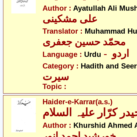
Author :
Ayatullah Ali Mus
علی مشکینی
Translator :
Muhammad Hus
محمّد حسین جعفری
- اردو
Language :
Urdu
Category :
Hadith and Seer
سیرت
Topic :
Haider-e-Karrar(a.s.)
یدر کرّار علیہ السلام
Author :
Khurshid Ahmed 
خورشید احمد انور