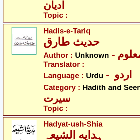
ادیان
Topic :
Hadis-e-Tariq
حدیث طارق
- علوم
Author :
Unknown
Translator :
- اردو
Language :
Urdu
Category :
Hadith and Seer
سیرت
Topic :
Hadyat-ush-Shia
ہدایه الشیعہ