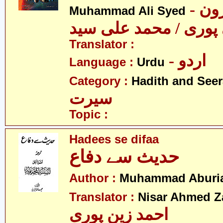
- مولانا ہارون
Muhammad Ali Syed
پوری / محمد علی سید
Translator :
- اردو
Language :
Urdu
Category :
Hadith and Seer
سیرت
Topic :
Hadees se difaa
حدیث سے دفاع
Author :
Muhammad Aburi
Translator :
Nisar Ahmed Z
احمد زین پوری