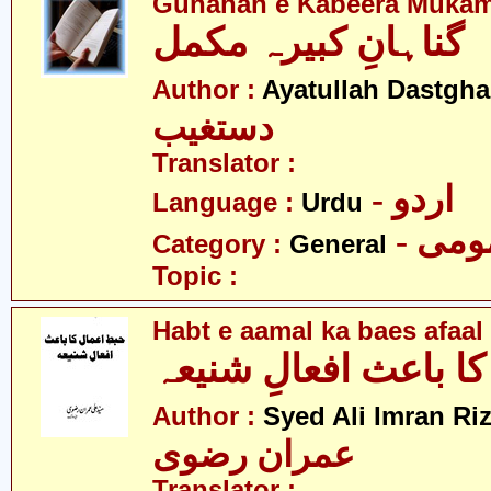
Gunahan e Kabeera Muka
گناہانِ کبیرہ مکمل
Author :
Ayatullah Dastgha
دستغیب
Translator :
- اردو
Language :
Urdu
- می
Category :
General
Topic :
Habt e aamal ka baes afaal
کا باعث افعالِ شنیعہ
Author :
Syed Ali Imran Riz
عمران رضوی
Translator :