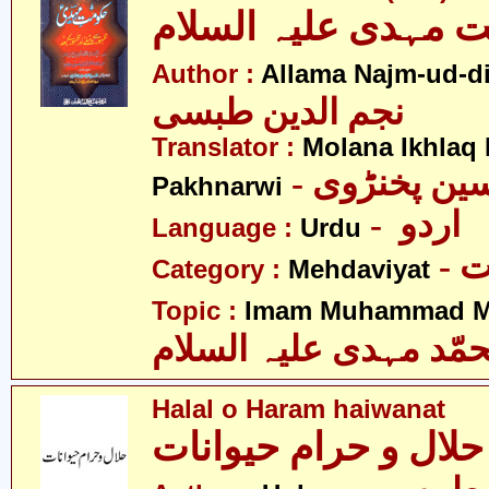
 مہدی علیہ السلام
Author :
Allama Najm-ud-di
نجم الدین طبسی
Translator :
Molana Ikhlaq
- ین پخنڑوی
Pakhnarwi
- اردو
Language :
Urdu
-
Category :
Mehdaviyat
Topic :
Imam Muhammad Me
مّد مہدی علیہ السلام
Halal o Haram haiwanat
حلال و حرام حیوانات