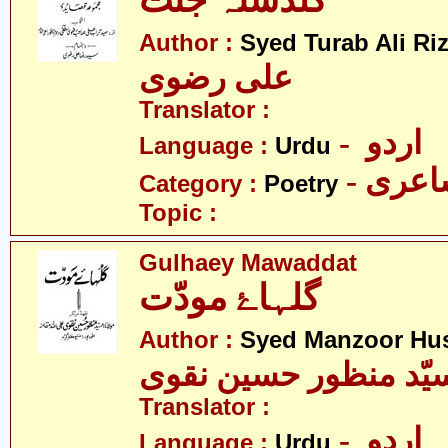
گلدستہ جنّت
Author :
Syed Turab Ali Riz
علی رضوی
Translator :
- اردو
Language :
Urdu
- عری
Category :
Poetry
Topic :
Gulhaey Mawaddat
گلہاۓ مودّت
Author :
Syed Manzoor Hus
یّد منظور حسین نقوی
Translator :
- اردو
Language :
Urdu