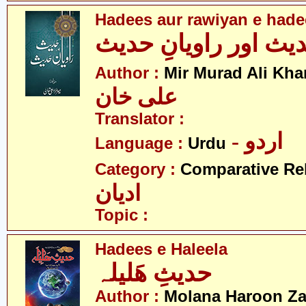
Hadees aur rawiyan e hade
یث اور راویانِ حدیث
Author :
Mir Murad Ali Kha
علی خان
Translator :
- اردو
Language :
Urdu
Category :
Comparative Re
ادیان
Topic :
Hadees e Haleela
حدیثِ ھَلیلہ
Author :
Molana Haroon Za