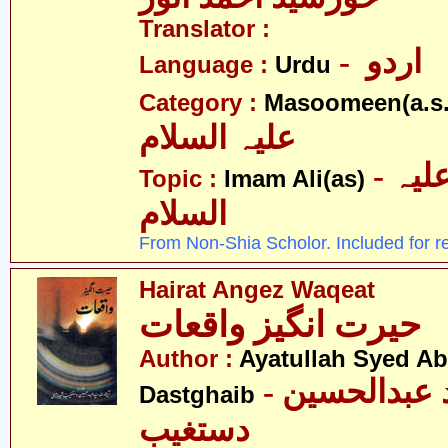
Translator :
- اردو
Language :
Urdu
Category :
Masoomeen(a.s.
علیہ السلام
- امام علی علیہ
Topic :
Imam Ali(as)
السلام
From Non-Shia Scholor. Included for r
Hairat Angez Waqeat
حیرت انگیز واقعات
Author :
Ayatullah Syed A
- آیت اللہ سیّد عبدالحسین
Dastghaib
دستغیب