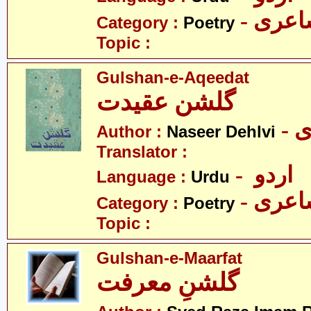
- عری
Category :
Poetry
Topic :
Gulshan-e-Aqeedat
گلشن عقیدت
-
Author :
Naseer Dehlvi
Translator :
- اردو
Language :
Urdu
- عری
Category :
Poetry
Topic :
Gulshan-e-Maarfat
گلشنِ معرفت