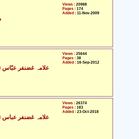
Views :
20988
Pages :
174
Added :
11-Nov-2009
م
Views :
25644
Pages :
38
Added :
16-Sep-2012
علامہ غضنفر عبّاس ت
Views :
26374
Pages :
183
Added :
23-Oct-2018
علامہ غضنفر عباس تو