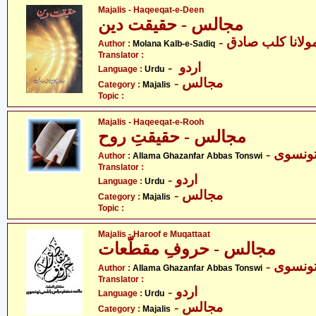
Majalis - Haqeeqat-e-Deen
مجالس - حقیقت دین
- ولانا کلب صادق
Author :
Molana Kalb-e-Sadiq
Translator :
- اردو
Language :
Urdu
- مجالس
Category :
Majalis
Topic :
Majalis - Haqeeqat-e-Rooh
مجالس - حقیقتِ روح
- ونسوی
Author :
Allama Ghazanfar Abbas Tonswi
Translator :
- اردو
Language :
Urdu
- مجالس
Category :
Majalis
Topic :
Majalis - Haroof e Muqattaat
مجالس - حروفِ مقطّعات
- نسوی
Author :
Allama Ghazanfar Abbas Tonswi
Translator :
- اردو
Language :
Urdu
- مجالس
Category :
Majalis