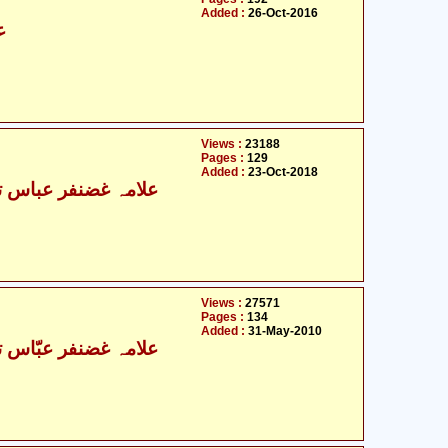
Added :
26-Oct-2016
ع
Views :
23188
Pages :
129
Added :
23-Oct-2018
علامہ غضنفر عباس تو
Views :
27571
Pages :
134
Added :
31-May-2010
علامہ غضنفر عبّاس ت