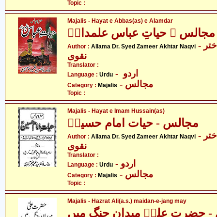
Topic :
Majalis - Hayat e Abbas(as) e Alamdar
مجالس ۔ حیاتِ عباس علمدارؑ
- علامہ ڈاکٹر سید ضمیر اختر
Author :
Allama Dr. Syed Zameer Akhtar Naqvi
نقوی
Translator :
- اردو
Language :
Urdu
- مجالس
Category :
Majalis
Topic :
Majalis - Hayat e Imam Hussain(as)
مجالس - حیات امام حسینؑ
- علامہ ڈاکٹر سیّد ضمیر اختر
Author :
Allama Dr. Syed Zameer Akhtar Naqvi
نقوی
Translator :
- اردو
Language :
Urdu
- مجالس
Category :
Majalis
Topic :
Majalis - Hazrat Ali(a.s.) maidan-e-jang may