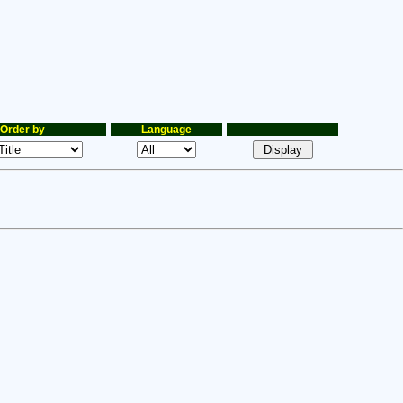
Order by
Language