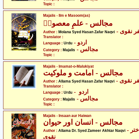
Topic :
Majalis - Ilm e Masoom(as)
مجالس - علمِ معصومؑ
-  نقوی
Author :
Molana Syed Hasan Zafar Naqvi
Translator :
- اردو
Language :
Urdu
- مجالس
Category :
Majalis
Topic :
Majalis - Imamat-o-Malukiyat
مجالس - امامت و ملوکیت
-  نقوی
Author :
Allama Syed Hasan Zafar Naqvi
Translator :
- اردو
Language :
Urdu
- مجالس
Category :
Majalis
Topic :
Majalis - Insaan aur Haiwan
مجالس - انسان اور حیوان
- علامہ ڈاکٹر سیّد ضمیر اختر
Author :
Allama Dr. Syed Zameer Akhtar Naqvi
نقوی