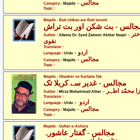
- مجالس
Category :
Majalis
Topic :
Majalis - Butt shikan aur Butt tarash
جالس - بت شکن اور بت تراش
- علامہ ڈاکٹر سید ضمیر اختر
Author :
Allama Dr. Syed Zameer Akhtar Naqvi
نقوی
Translator :
- اردو
Language :
Urdu
- مجالس
Category :
Majalis
Topic :
Majalis - Ghadeer se Karbala Tak
مجالس - غدیر سے کربلا تک
- ا محمّد اطہر
Author :
Mirza Muhammad Athar
Translator :
- اردو
Language :
Urdu
- مجالس
Category :
Majalis
Topic :
Majalis - Guftar-e-Ashura
مجالس - گفتار عاشورہ