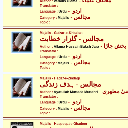
- مختلف علماء
Author :
Various Ulema
Translator :
- اردو
Language :
Urdu
- مجالس
Category :
Majalis
Topic :
Majalis - Gulzar-e-Khitabat
مجالس - گلزار خطابت
- خش جاڑا
Author :
Allama Hussain Baksh Jara
Translator :
- اردو
Language :
Urdu
- مجالس
Category :
Majalis
Topic :
Majalis - Hadaf-e-Zindagi
مجالس - ہدف زندگی
- یٰ مطھری
Author :
Ayatullah Murtada Muttahri
Translator :
- اردو
Language :
Urdu
- مجالس
Category :
Majalis
Topic :
Majalis - Haqeeqat e Ghadeer