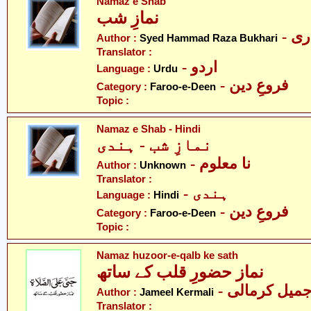
Namaz e Shab
نمازِ شب
- ی
Author :
Syed Hammad Raza Bukhari
Translator :
- اردو
Language :
Urdu
- فروعِ دین
Category :
Faroo-e-Deen
Topic :
Namaz e Shab - Hindi
نمازِ شب - ہندی
- نا معلوم
Author :
Unknown
Translator :
- ہندی
Language :
Hindi
- فروعِ دین
Category :
Faroo-e-Deen
Topic :
Namaz huzoor-e-qalb ke sath
نماز حضورِ قلب کے ساتھ
- میل کرمالی
Author :
Jameel Kermali
Translator :