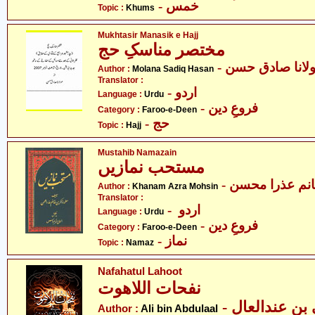
- خمس
Topic :
Khums
Mukhtasir Manasik e Hajj
مختصر مناسکِ حج
- لانا صادق حسن
Author :
Molana Sadiq Hasan
Translator :
- اردو
Language :
Urdu
- فروعِ دین
Category :
Faroo-e-Deen
- حج
Topic :
Hajj
Mustahib Namazain
مستحب نمازیں
Author :
Khanam Azra Mohsin
Translator :
- اردو
Language :
Urdu
- فروعِ دین
Category :
Faroo-e-Deen
- نماز
Topic :
Namaz
Nafahatul Lahoot
نفحات اللاھوت
- بن عندالعال
Author :
Ali bin Abdulaal