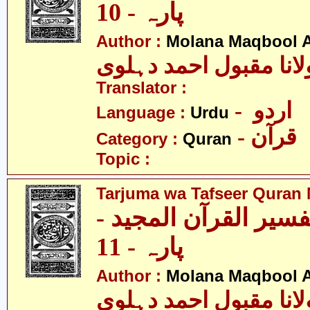
پارہ - 10
Author :
Molana Maqbool 
لانا مقبول احمد دہلوی
Translator :
- اردو
Language :
Urdu
- قرآن
Category :
Quran
Topic :
Tarjuma wa Tafseer Quran 
تفسیر القرآن المجید
پارہ - 11
Author :
Molana Maqbool 
لانا مقبول احمد دہلوی