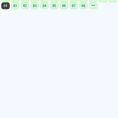
>>
80
81
82
83
84
85
86
87
88