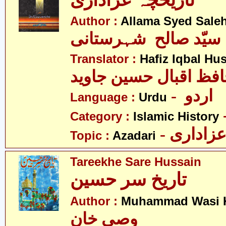
تاریخچہ عزاداری
Author :
Allama Syed Saleh
 سیّد صالح شہرستانی
Translator :
Hafiz Iqbal Hu
- اردو
Language :
Urdu
Category :
Islamic History
- زاداری
Topic :
Azadari
Tareekhe Sare Hussain
تاریخ سر حسین
Author :
Muhammad Wasi 
وصی خان