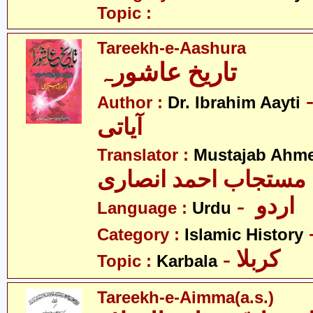
Topic :
Tareekh-e-Aashura
تاریخ عاشورہ
-  ابرہیم
Author :
Dr. Ibrahim Aayti
آیاتی
Translator :
Mustajab Ahme
مستجاب احمد انصاری
- اردو
Language :
Urdu
Category :
Islamic History
- کربلا
Topic :
Karbala
Tareekh-e-Aimma(a.s.)