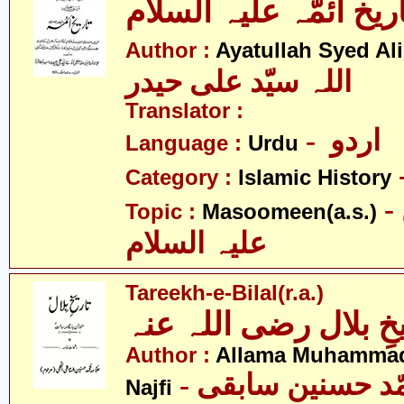
اریخ ائمّہ علیہ السلام
Author :
Ayatullah Syed Ali
اللہ سیّد علی حیدر
Translator :
- اردو
Language :
Urdu
Category :
Islamic History
- معصومین
Topic :
Masoomeen(a.s.)
علیہ السلام
Tareekh-e-Bilal(r.a.)
یخِ بلال رضی اللہ عنہ
Author :
Allama Muhammad
- علامہ محمّد حسنین سابقی
Najfi