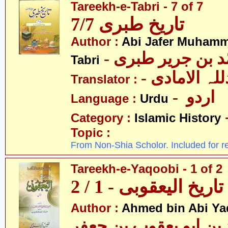
Tareekh-e-Tabri - 7 of 7
تاریخ طبری 7/7
Author :
Abi Jafer Muhamm
-  بن جریر طبری
Tabri
- لہ الامادی
Translator :
- اردو
Language :
Urdu
Category :
Islamic History
Topic :
From Non-Shia Scholor. Included for r
Tareekh-e-Yaqoobi - 1 of 2
تاریخ الیعقوبی - 1 / 2
Author :
Ahmed bin Abi Ya