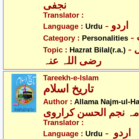
نجفی
Translator :
- اردو
Language :
Urdu
Category :
Personalities
- حضرت بلال
Topic :
Hazrat Bilal(r.a.)
رضی اللہ عنہ
Tareekh-e-Islam
تاریخ اسلام
Author :
Allama Najm-ul-Ha
مہ نجم الحسن کراروی
Translator :
- اردو
Language :
Urdu