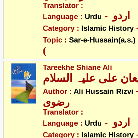
Translator :
- اردو
Language :
Urdu
Category :
Islamic History
- ع
Topic :
Sar-e-Hussain(a.s.)
(
Tareekhe Shiane Ali
- سین
Author :
Ali Hussain Rizvi
رضوی
Translator :
- اردو
Language :
Urdu
Category :
Islamic History