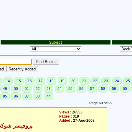
Subject
14
15
16
17
18
19
20
21
22
23
24
25
49
50
51
52
53
54
55
56
57
58
59
60
>>
85
86
87
88
Page
69
of
88
Views :
26553
Pages :
319
Added :
27-Aug-2008
پروفیسر شوکت 