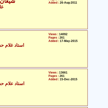
شیعان 
Added :
26-Aug-2011
غل
Views :
14092
Pages :
261
Added :
17-May-2015
استاد غلام حس
Views :
13661
Pages :
261
Added :
15-Dec-2015
استاد علام حس