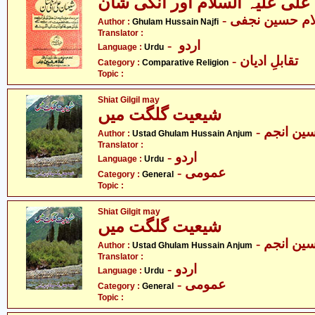
علی علیہ السلام اور انکی شان
- ام حسین نجفی
Author :
Ghulam Hussain Najfi
Translator :
- اردو
Language :
Urdu
- تقابلِ ادیان
Category :
Comparative Religion
Topic :
Shiat Gilgil may
شیعیت گلگت میں
- ین انجم
Author :
Ustad Ghulam Hussain Anjum
Translator :
- اردو
Language :
Urdu
- عمومی
Category :
General
Topic :
Shiat Gilgit may
شیعیت گلگت میں
- ین انجم
Author :
Ustad Ghulam Hussain Anjum
Translator :
- اردو
Language :
Urdu
- عمومی
Category :
General
Topic :