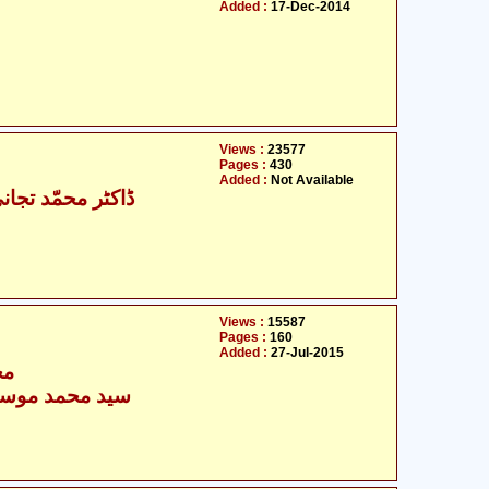
Added :
17-Dec-2014
Views :
23577
Pages :
430
Added :
Not Available
ڈاکٹر محمّد تجان
Views :
15587
Pages :
160
Added :
27-Jul-2015
مح
سید محمد موسیٰ