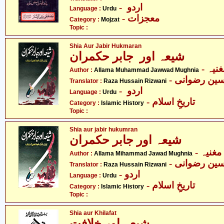
- اردو
Language :
Urdu
- معجزات
Category :
Mojzat
Topic :
Shia Aur Jabir Hukmaran
شیعہ اور جابر حکمران
- یہ
Author :
Allama Muhammad Jawwad Mughnia
- ین رضوانی
Translator :
Raza Hussain Rizwani
- اردو
Language :
Urdu
- تاریخِ اسلام
Category :
Islamic History
Topic :
Shia aur jabir hukumran
شیعہ اور جابر حکمران
- غنیہ
Author :
Allama Mihammad Jawad Mughnia
- ین رضوانی
Translator :
Raza Hussain Rizwani
- اردو
Language :
Urdu
- تاریخِ اسلام
Category :
Islamic History
Topic :
Shia aur Khilafat
شیعہ اور خلافت