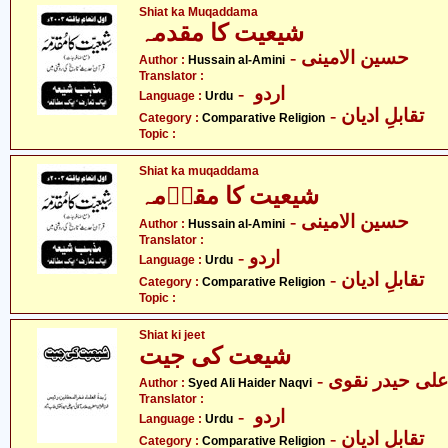
Shiat ka Muqaddama
شیعیت کا مقدمہ
- حسین الامینی
Author :
Hussain al-Amini
Translator :
- اردو
Language :
Urdu
- تقابلِ ادیان
Category :
Comparative Religion
Topic :
Shiat ka muqaddama
شیعیت کا مقدؔمہ
- حسین الامینی
Author :
Hussain al-Amini
Translator :
- اردو
Language :
Urdu
- تقابلِ ادیان
Category :
Comparative Religion
Topic :
Shiat ki jeet
شیعت کی جیت
- علی حیدر نقوی
Author :
Syed Ali Haider Naqvi
Translator :
- اردو
Language :
Urdu
- تقابلِ ادیان
Category :
Comparative Religion