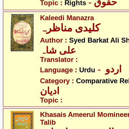
- حقوق
Topic :
Rights
Kaleedi Manazra
کلیدی مناظرہ
Author :
Syed Barkat Ali S
علی شاہ
Translator :
- اردو
Language :
Urdu
Category :
Comparative Re
ادیان
Topic :
Khasais Ameerul Momineen
Talib