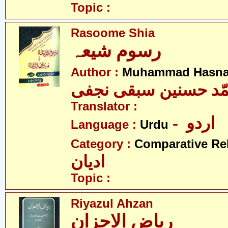
Topic :
Rasoome Shia
رسوم شیعہ
Author :
Muhammad Hasnai
ّد حسنین سبقی نجفی
Translator :
- اردو
Language :
Urdu
Category :
Comparative Re
ادیان
Topic :
Riyazul Ahzan
ریاض الاحزان