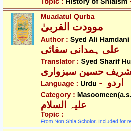
Topic :
History of Shiaism
Muadatul Qurba
موودت القربیٰ
Author :
Syed Ali Hamdani
علی ہمدانی سفائی
Translator :
Syed Sharif H
 شریف حسین سبزواری
- اردو
Language :
Urdu
Category :
Masoomeen(a.s.
علیہ السلام
Topic :
From Non-Shia Scholor. Included for r