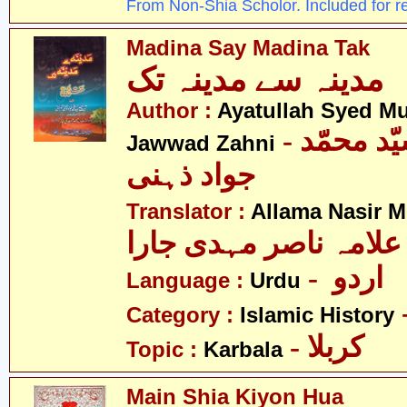
From Non-Shia Scholor. Included for r
Madina Say Madina Tak
مدینہ سے مدینہ تک
Author :
Ayatullah Syed 
- آیت اللہ سیّد محمّد
Jawwad Zahni
جواد ذہنی
Translator :
Allama Nasir M
علامہ ناصر مہدی جارا
- اردو
Language :
Urdu
Category :
Islamic History
- کربلا
Topic :
Karbala
Main Shia Kiyon Hua