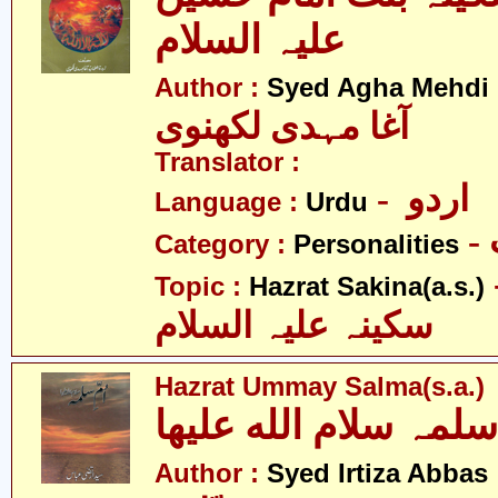
علیہ السلام
Author :
Syed Agha Mehdi 
آغا مہدی لکھنوی
Translator :
- اردو
Language :
Urdu
Category :
Personalities
- 
Topic :
Hazrat Sakina(a.s.)
سکینہ علیہ السلام
Hazrat Ummay Salma(s.a.)
- ضا
Author :
Syed Irtiza Abbas