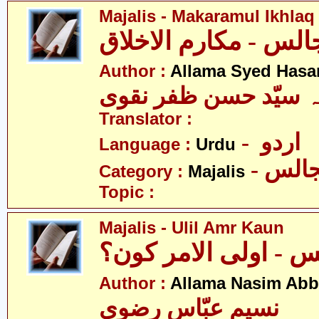
Majalis - Makaramul Ikhlaq
Author :
Allama Syed Hasa
ہ سیّد حسن ظفر نقوی
Translator :
- اردو
Language :
Urdu
- الس
Category :
Majalis
Topic :
Majalis - Ulil Amr Kaun
 - اولی الامر کون؟
Author :
Allama Nasim Abb
نسیم عبّاس رضوی