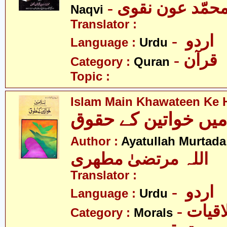
- محمّد عون نقوی
Naqvi
Translator :
- اردو
Language :
Urdu
- قرآن
Category :
Quran
Topic :
Islam Main Khawateen Ke
Author :
Ayatullah Murtada
اللہ مرتضیٰ مطھری
Translator :
- اردو
Language :
Urdu
- قیات
Category :
Morals