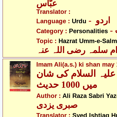
عبّاس
Translator :
- اردو
Language :
Urdu
Category :
Personalities
Topic :
Hazrat Umm-e-Salma
م سلمہ رضی اللہ عنہ
Imam Ali(a.s.) ki shan may
علیہ السلام کی شان
میں 1000 حدیث
Author :
Ali Raza Sabri Yaz
صبری یزدی
Translator :
Syed Ishtiaq 