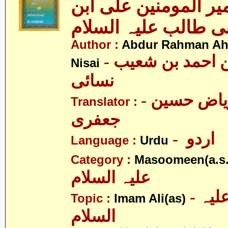
ر المومنین علی ابن
Author :
Abdur Rahman Ah
- عبدالرّحمٰن احمد بن شعیب
Nisai
نسائی
- علامہ ریاض حسین
Translator :
جعفری
- اردو
Language :
Urdu
Category :
Masoomeen(a.s.
علیہ السلام
- امام علی علیہ
Topic :
Imam Ali(as)
السلام