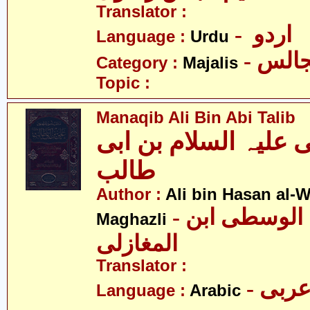
Translator :
- اردو
Language :
Urdu
- الس
Category :
Majalis
Topic :
Manaqib Ali Bin Abi Talib
 علیہ السلام بن ابی
طالب
Author :
Ali bin Hasan al-Wa
- علی بن حسن الوسطی ابن
Maghazli
المغازلی
Translator :
- ربی
Language :
Arabic