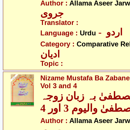
Author :
Allama Aseer Jarw
جروی
Translator :
- اردو
Language :
Urdu
Category :
Comparative Re
ادیان
Topic :
Nizame Mustafa Ba Zabane
Vol 3 and 4
صطفیٰ بہ زبان زوجہ
Author :
Allama Aseer Jarw