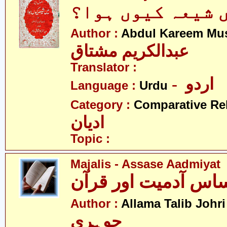
 شیعہ کیوں ہوا؟
Author :
Abdul Kareem Mu
عبدالکریم مشتاق
Translator :
- اردو
Language :
Urdu
Category :
Comparative Re
ادیان
Topic :
Majalis - Assase Aadmiyat
-
Author :
Allama Talib Johri
جوہری