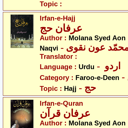
Topic :
Irfan-e-Hajj
عرفان حج
Author :
Molana Syed Ao
- محمّد عون نقوی
Naqvi
Translator :
- اردو
Language :
Urdu
Category :
Faroo-e-Deen
- حج
Topic :
Hajj
Irfan-e-Quran
عرفان قرآن
Author :
Molana Syed Ao