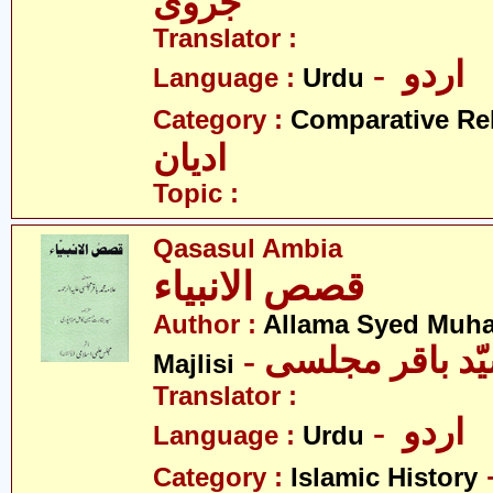
جروی
Translator :
- اردو
Language :
Urdu
Category :
Comparative Re
ادیان
Topic :
Qasasul Ambia
قصص الانبیاء
Author :
Allama Syed Muh
Majlisi
Translator :
- اردو
Language :
Urdu
Category :
Islamic History