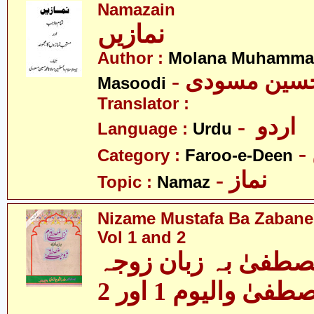
Namazain
نمازیں
Author :
Molana Muhamma
- حسین مسودی
Masoodi
Translator :
- اردو
Language :
Urdu
Category :
Faroo-e-Deen
- نماز
Topic :
Namaz
Nizame Mustafa Ba Zabane
Vol 1 and 2
صطفیٰ بہ زبان زوجہ