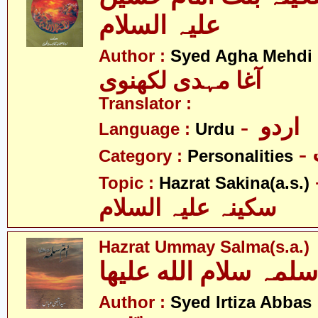
علیہ السلام
Author :
Syed Agha Mehdi 
آغا مہدی لکھنوی
Translator :
- اردو
Language :
Urdu
Category :
Personalities
- 
Topic :
Hazrat Sakina(a.s.)
سکینہ علیہ السلام
Hazrat Ummay Salma(s.a.)
- ضا
Author :
Syed Irtiza Abbas