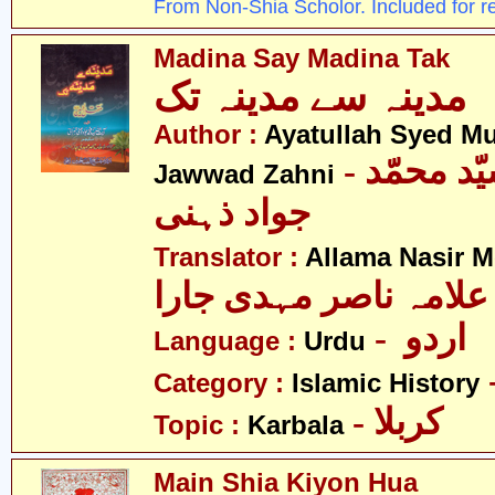
From Non-Shia Scholor. Included for r
Madina Say Madina Tak
مدینہ سے مدینہ تک
Author :
Ayatullah Syed 
- آیت اللہ سیّد محمّد
Jawwad Zahni
جواد ذہنی
Translator :
Allama Nasir M
علامہ ناصر مہدی جارا
- اردو
Language :
Urdu
Category :
Islamic History
- کربلا
Topic :
Karbala
Main Shia Kiyon Hua