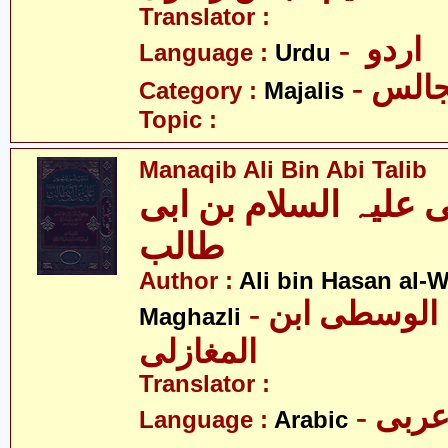
Translator :
- اردو
Language :
Urdu
- الس
Category :
Majalis
Topic :
Manaqib Ali Bin Abi Talib
 علیہ السلام بن ابی
طالب
Author :
Ali bin Hasan al-Wa
- علی بن حسن الوسطی ابن
Maghazli
المغازلی
Translator :
- ربی
Language :
Arabic