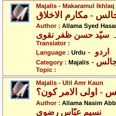
Majalis - Makaramul Ikhlaq
Author :
Allama Syed Hasa
ہ سیّد حسن ظفر نقوی
Translator :
- اردو
Language :
Urdu
- الس
Category :
Majalis
Topic :
Majalis - Ulil Amr Kaun
 - اولی الامر کون؟
Author :
Allama Nasim Abb
نسیم عبّاس رضوی