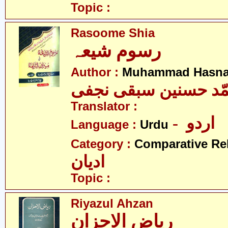
Topic :
Rasoome Shia
رسوم شیعہ
Author :
Muhammad Hasnai
ّد حسنین سبقی نجفی
Translator :
- اردو
Language :
Urdu
Category :
Comparative Re
ادیان
Topic :
Riyazul Ahzan
ریاض الاحزان