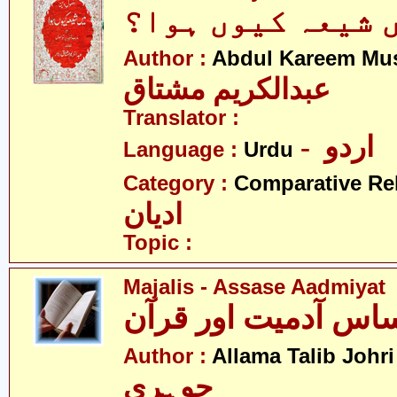
 شیعہ کیوں ہوا؟
Author :
Abdul Kareem Mu
عبدالکریم مشتاق
Translator :
- اردو
Language :
Urdu
Category :
Comparative Re
ادیان
Topic :
Majalis - Assase Aadmiyat
-
Author :
Allama Talib Johri
جوہری