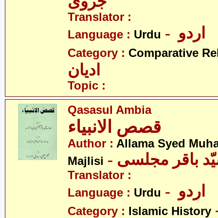
جروی
Translator :
- اردو
Language :
Urdu
Category :
Comparative Re
ادیان
Topic :
Qasasul Ambia
قصص الانبیاء
Author :
Allama Syed Muh
Majlisi
Translator :
- اردو
Language :
Urdu
Category :
Islamic History