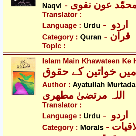
- محمّد عون نقوی
Naqvi
Translator :
- اردو
Language :
Urdu
- قرآن
Category :
Quran
Topic :
Islam Main Khawateen Ke
Author :
Ayatullah Murtada
اللہ مرتضیٰ مطھری
Translator :
- اردو
Language :
Urdu
- قیات
Category :
Morals