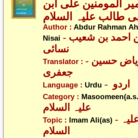
ر المومنین علی ابن
Author :
Abdur Rahman Ah
- عبدالرّحمٰن احمد بن شعیب
Nisai
نسائی
- علامہ ریاض حسین
Translator :
جعفری
- اردو
Language :
Urdu
Category :
Masoomeen(a.s.
علیہ السلام
- امام علی علیہ
Topic :
Imam Ali(as)
السلام