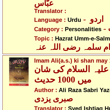
عبّاس
Translator :
- اردو
Language :
Urdu
Category :
Personalities
Topic :
Hazrat Umm-e-Salma
م سلمہ رضی اللہ عنہ
Imam Ali(a.s.) ki shan may
علیہ السلام کی شان
میں 1000 حدیث
Author :
Ali Raza Sabri Yaz
صبری یزدی
Translator :
Syed Ishtiaq 