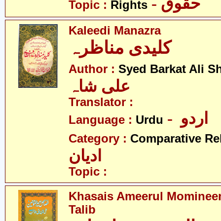
- حقوق
Topic :
Rights
Kaleedi Manazra
کلیدی مناظرہ
Author :
Syed Barkat Ali S
علی شاہ
Translator :
- اردو
Language :
Urdu
Category :
Comparative Re
ادیان
Topic :
Khasais Ameerul Momineen
Talib