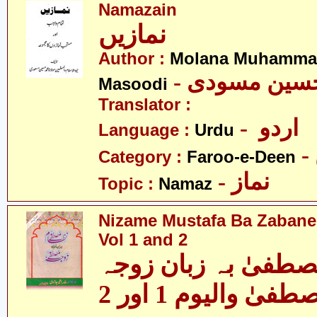
Namazain
نمازیں
Author :
Molana Muhamma
- حسین مسودی
Masoodi
Translator :
- اردو
Language :
Urdu
Category :
Faroo-e-Deen
- نماز
Topic :
Namaz
Nizame Mustafa Ba Zabane
Vol 1 and 2
صطفیٰ بہ زبان زوجہ