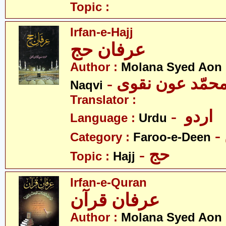
Topic :
Irfan-e-Hajj
عرفان حج
Author :
Molana Syed Ao
- محمّد عون نقوی
Naqvi
Translator :
- اردو
Language :
Urdu
Category :
Faroo-e-Deen
- حج
Topic :
Hajj
Irfan-e-Quran
عرفان قرآن
Author :
Molana Syed Ao