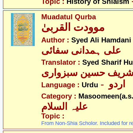
Topic :
History of Shiaism
Muadatul Qurba
موودت القربیٰ
Author :
Syed Ali Hamdani
علی ہمدانی سفائی
Translator :
Syed Sharif H
 شریف حسین سبزواری
- اردو
Language :
Urdu
Category :
Masoomeen(a.s.
علیہ السلام
Topic :
From Non-Shia Scholor. Included for r