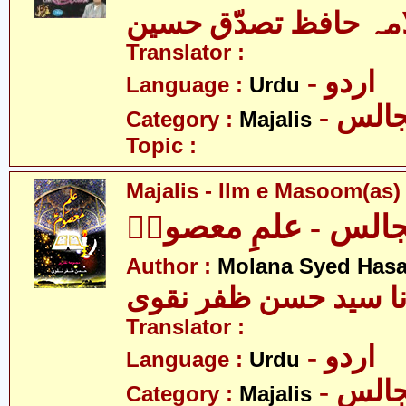
مہ حافظ تصدّق حسین
Translator :
- اردو
Language :
Urdu
- الس
Category :
Majalis
Topic :
Majalis - Ilm e Masoom(as)
الس - علمِ معصومؑ
Author :
Molana Syed Hasa
نا سید حسن ظفر نقوی
Translator :
- اردو
Language :
Urdu
- الس
Category :
Majalis