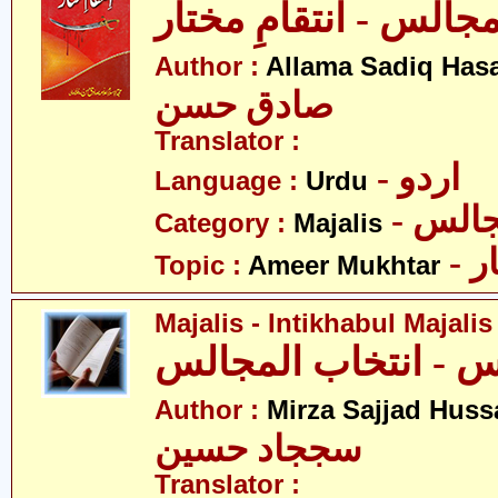
جالس - انتقامِ مختار
Author :
Allama Sadiq Has
صادق حسن
Translator :
- اردو
Language :
Urdu
- الس
Category :
Majalis
- 
Topic :
Ameer Mukhtar
Majalis - Intikhabul Majalis
Author :
Mirza Sajjad Huss
سججاد حسین
Translator :