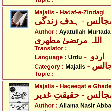
Topic :
Majalis - Hadaf-e-Zindagi
جالس - ہدف زندگی
Author :
Ayatullah Murtada
اللہ مرتضیٰ مطھری
Translator :
- اردو
Language :
Urdu
- الس
Category :
Majalis
Topic :
Majalis - Haqeeqat e Ghad
جالس - حقیقتِ غدیر
Author :
Allama Nasir Abb