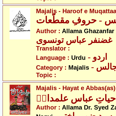
Majalis - Haroof e Muqattaa
س - حروفِ مقطّعات
Author :
Allama Ghazanfar
 غضنفر عباس تونسوی
Translator :
- اردو
Language :
Urdu
- الس
Category :
Majalis
Topic :
Majalis - Hayat e Abbas(as
یاتِ عباس علمدارؑ
Author :
Allama Dr. Syed Z