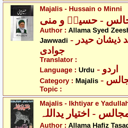
Majalis - Hussain o Minni
الس - حسینؑ و منی
Author :
Allama Syed Zees
- علامہ سید ذیشان حیدر
Jawwadi
جوادی
Translator :
- اردو
Language :
Urdu
- الس
Category :
Majalis
Topic :
Majalis - Ikhtiyar e Yadulla
جالس - اختیار یداللہ
Author :
Allama Hafiz Tas