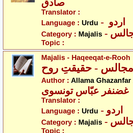
صادق
Translator :
- اردو
Language :
Urdu
- الس
Category :
Majalis
Topic :
Majalis - Haqeeqat-e-Rooh
جالس - حقیقتِ روح
Author :
Allama Ghazanfar
 غضنفر عبّاس تونسوی
Translator :
- اردو
Language :
Urdu
- الس
Category :
Majalis
Topic :