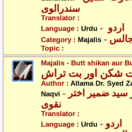
سندرالوی
Translator :
- اردو
Language :
Urdu
- الس
Category :
Majalis
Topic :
Majalis - Butt shikan aur B
ت شکن اور بت تراش
Author :
Allama Dr. Syed Z
- علامہ ڈاکٹر سید ضمیر اختر
Naqvi
نقوی
Translator :
- اردو
Language :
Urdu