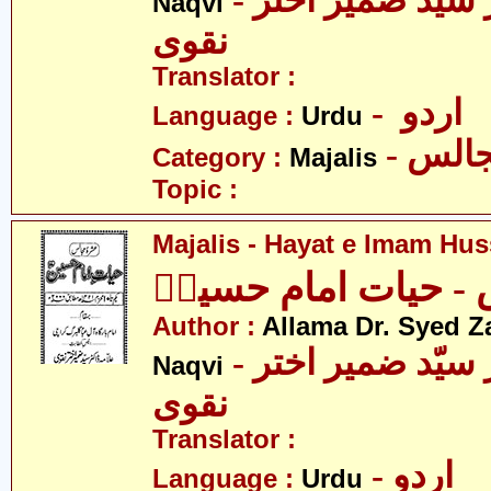
- علامہ ڈاکٹر سید ضمیر اختر
Naqvi
نقوی
Translator :
- اردو
Language :
Urdu
- الس
Category :
Majalis
Topic :
Majalis - Hayat e Imam Hus
- حیات امام حسینؑ
Author :
Allama Dr. Syed Z
- علامہ ڈاکٹر سیّد ضمیر اختر
Naqvi
نقوی
Translator :
- اردو
Language :
Urdu