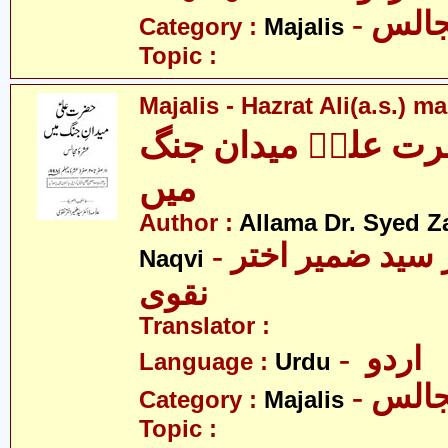
- الس
Category :
Majalis
Topic :
Majalis - Hazrat Ali(a.s.) 
ت علیؑ میدان جنگ
میں
Author :
Allama Dr. Syed Z
- علامہ ڈاکٹر سید ضمیر اختر
Naqvi
نقوی
Translator :
- اردو
Language :
Urdu
- الس
Category :
Majalis
Topic :