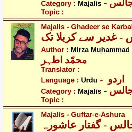
- الس
Category :
Majalis
Topic :
Majalis - Ghadeer se Karba
Author :
Mirza Muhammad 
محمّد اطہر
Translator :
- اردو
Language :
Urdu
- الس
Category :
Majalis
Topic :
Majalis - Guftar-e-Ashura