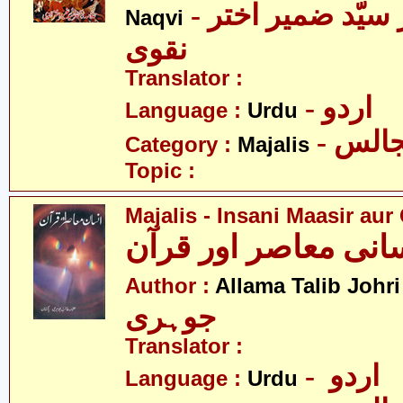
- علامہ ڈاکٹر سیّد ضمیر اختر
Naqvi
نقوی
Translator :
- اردو
Language :
Urdu
- الس
Category :
Majalis
Topic :
Majalis - Insani Maasir aur
-
Author :
Allama Talib Johri
جوہری
Translator :
- اردو
Language :
Urdu