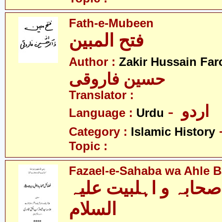
Fath-e-Mubeen
فتح المبین
Author :
Zakir Hussain Far
حسین فاروقی
Translator :
- اردو
Language :
Urdu
Category :
Islamic History
Topic :
Fazael-e-Sahaba wa Ahle Ba
حابہ و اہلبیت علیہ
السلام