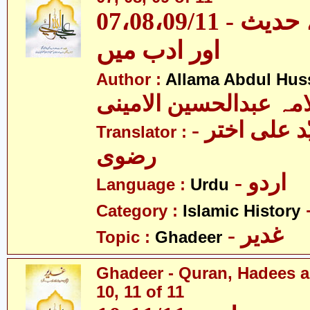
07،08،09/11 - غدیر - قرآن، حدیث
اور ادب میں
Author :
Allama Abdul Huss
مہ عبدالحسین الامینی
- مولانا سیّد علی اختر
Translator :
رضوی
- اردو
Language :
Urdu
Category :
Islamic History
- غدیر
Topic :
Ghadeer
Ghadeer - Quran, Hadees a
10, 11 of 11