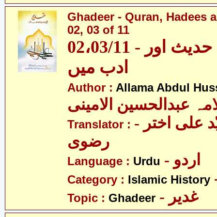
Ghadeer - Quran, Hadees a
02, 03 of 11
02،03/11 - غدیر - قرآن، حدیث اور
ادب میں
Author :
Allama Abdul Huss
مہ عبدالحسین الامینی
- مولانا سیّد علی اختر
Translator :
رضوی
- اردو
Language :
Urdu
Category :
Islamic History
- غدیر
Topic :
Ghadeer