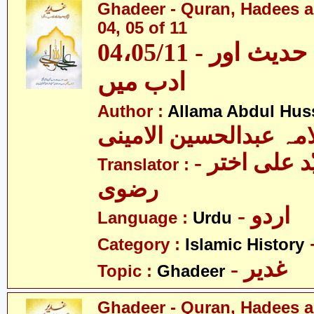
Ghadeer - Quran, Hadees a
04, 05 of 11
04،05/11 - غدیر - قرآن، حدیث اور
ادب میں
Author :
Allama Abdul Huss
مہ عبدالحسین الامینی
- مولانا سیّد علی اختر
Translator :
رضوی
- اردو
Language :
Urdu
Category :
Islamic History
- غدیر
Topic :
Ghadeer
Ghadeer - Quran, Hadees a