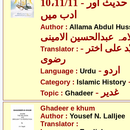
10،11/11 - غدیر - قرآن، حدیث اور
ادب میں
Author :
Allama Abdul Huss
مہ عبدالحسین الامینی
- مولانا سیّد علی اختر
Translator :
رضوی
- اردو
Language :
Urdu
Category :
Islamic History
- غدیر
Topic :
Ghadeer
Ghadeer e khum
Author :
Yousef N. Lalljee
Translator :