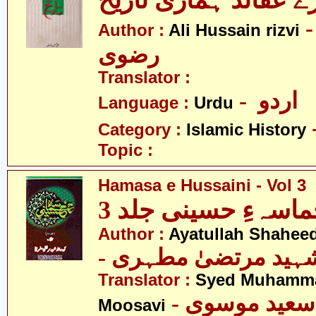
- ی حسین
Author :
Ali Hussain rizvi
رضوی
Translator :
- اردو
Language :
Urdu
Category :
Islamic History
Topic :
Hamasa e Hussaini - Vol 3
اسہءِ حسینی جلد 3
Author :
Ayatullah Shaheed
- شہید مرتضیٰ مطہری
Translator :
Syed Muhamm
- عید موسوی
Moosavi