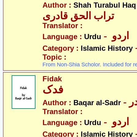
Author :
Shah Turabul Haq
تراب الحق قادری
Translator :
- اردو
Language :
Urdu
Category :
Islamic History
Topic :
From Non-Shia Scholor. Included for r
Fidak
فدک
- 
Author :
Baqar al-Sadr
Translator :
- اردو
Language :
Urdu
Category :
Islamic History