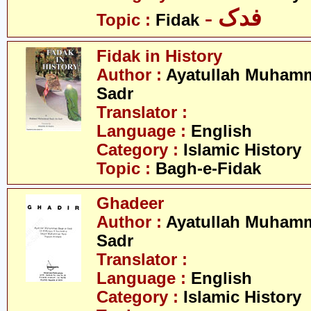
- فدک
Topic :
Fidak
Fidak in History
Author :
Ayatullah Muhamm
Sadr
Translator :
Language :
English
Category :
Islamic History
Topic :
Bagh-e-Fidak
Ghadeer
Author :
Ayatullah Muhamm
Sadr
Translator :
Language :
English
Category :
Islamic History