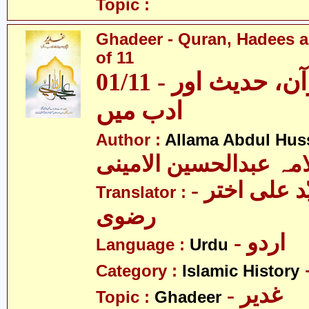
Topic :
Ghadeer - Quran, Hadees a
of 11
01/11 - غدیر - قرآن، حدیث اور
ادب میں
Author :
Allama Abdul Huss
مہ عبدالحسین الامینی
- مولانا سیّد علی اختر
Translator :
رضوی
- اردو
Language :
Urdu
Category :
Islamic History
- غدیر
Topic :
Ghadeer