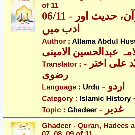
of 11
06/11 - غدیر - قرآن، حدیث اور
ادب میں
Author :
Allama Abdul Huss
مہ عبدالحسین الامینی
- مولانا سیّد علی اختر
Translator :
رضوی
- اردو
Language :
Urdu
Category :
Islamic History
- غدیر
Topic :
Ghadeer
Ghadeer - Quran, Hadees a
07, 08, 09 of 11