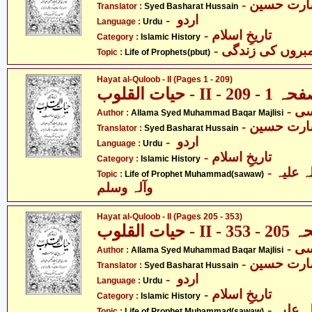
- ارت حسین
Translator :
Syed Basharat Hussain
- اردو
Language :
Urdu
- تاریخِ اسلام
Category :
Islamic History
- مبروں کی زندگی
Topic :
Life of Prophets(pbut)
Hayat al-Quloob - II (Pages 1 - 209)
حیات القلوب - II -  - 209
Author :
Allama Syed Muhammad Baqar Majlisi
- ارت حسین
Translator :
Syed Basharat Hussain
- اردو
Language :
Urdu
- تاریخِ اسلام
Category :
Islamic History
- حضرت محمد صلی اللہ علیہ
Topic :
Life of Prophet Muhammad(sawaw)
وآلہ وسلم
Hayat al-Quloob - II (Pages 205 - 353)
حیات القلوب - I
Author :
Allama Syed Muhammad Baqar Majlisi
- ارت حسین
Translator :
Syed Basharat Hussain
- اردو
Language :
Urdu
- تاریخِ اسلام
Category :
Islamic History
- حضرت محمد صلی اللہ علیہ
Topic :
Life of Prophet Muhammad(sawaw)