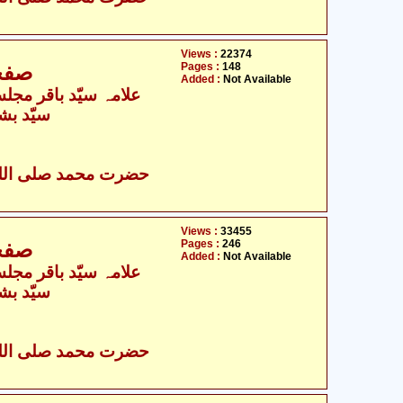
Views :
22374
Pages :
148
I - صفحہ 353 - 499
Added :
Not Available
- علامہ سیّد باقر مجلسی
سیّد بش
Views :
33455
Pages :
246
I - صفحہ 500 - 745
Added :
Not Available
- علامہ سیّد باقر مجلسی
سیّد بش