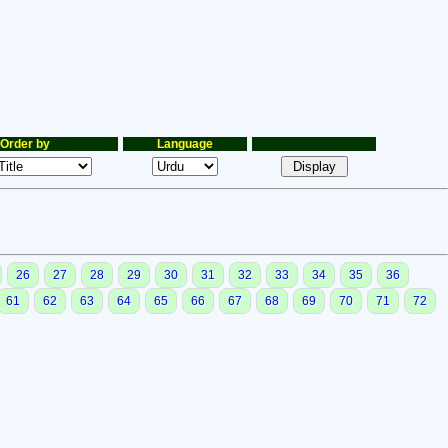
Order by
Language
26
27
28
29
30
31
32
33
34
35
36
61
62
63
64
65
66
67
68
69
70
71
72