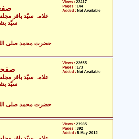
Views :
22417
Pages :
144
I - صفحہ 746 - 889
Added :
Not Available
- علامہ سیّد باقر مجلسی
سیّد بش
Views :
22655
Pages :
173
ح - II - صفحہ 860 - 1032
Added :
Not Available
- علامہ سیّد باقر مجلسی
سیّد بش
Views :
23985
Pages :
392
Added :
5-May-2012
- علامہ سیّد باقر مجلسی