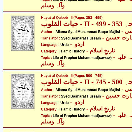
وآلہ وسلم
Hayat al-Quloob - II (Pages 353 - 499)
حیات القلوب - I
Author :
Allama Syed Muhammad Baqar Majlisi
- ارت حسین
Translator :
Syed Basharat Hussain
- اردو
Language :
Urdu
- تاریخِ اسلام
Category :
Islamic History
- حضرت محمد صلی اللہ علیہ
Topic :
Life of Prophet Muhammad(sawaw)
وآلہ وسلم
Hayat al-Quloob - II (Pages 500 - 745)
حیات القلوب - I
Author :
Allama Syed Muhammad Baqar Majlisi
- ارت حسین
Translator :
Syed Basharat Hussain
- اردو
Language :
Urdu
- تاریخِ اسلام
Category :
Islamic History
- حضرت محمد صلی اللہ علیہ
Topic :
Life of Prophet Muhammad(sawaw)
وآلہ وسلم