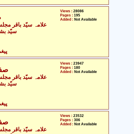
Views :
28086
Pages :
195
صف
Added :
Not Available
- علامہ سیّد باقر مجلسی
سیّد بش
پیغ
Views :
23947
Pages :
180
صفحہ 196 - 75
Added :
Not Available
- علامہ سیّد باقر مجلسی
سیّد بش
پیغ
Views :
23532
Pages :
306
صفحہ 376 - 81
Added :
Not Available
- علامہ سیّد باقر مجلسی