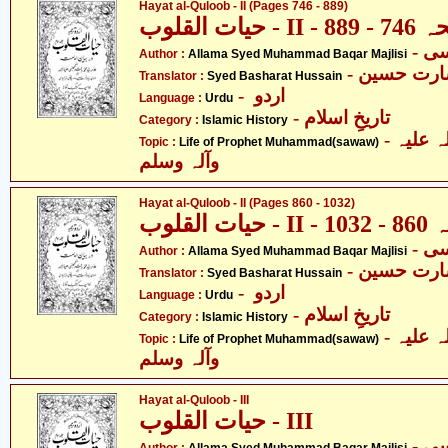
Hayat al-Quloob - II (Pages 746 - 889)
حیات القلوب - I
Author :
Allama Syed Muhammad Baqar Majlisi
- ارت حسین
Translator :
Syed Basharat Hussain
- اردو
Language :
Urdu
- تاریخِ اسلام
Category :
Islamic History
- حضرت محمد صلی اللہ علیہ
Topic :
Life of Prophet Muhammad(sawaw)
وآلہ وسلم
Hayat al-Quloob - II (Pages 860 - 1032)
یات القلوب
Author :
Allama Syed Muhammad Baqar Majlisi
- ارت حسین
Translator :
Syed Basharat Hussain
- اردو
Language :
Urdu
- تاریخِ اسلام
Category :
Islamic History
- حضرت محمد صلی اللہ علیہ
Topic :
Life of Prophet Muhammad(sawaw)
وآلہ وسلم
Hayat al-Quloob - III
حیات القلوب - III