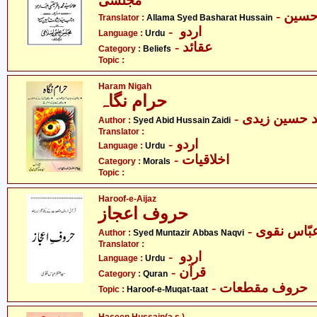
مجلسی
- سین
Translator :
Allama Syed Basharat Hussain
- اردو
Language :
Urdu
- عقائد
Category :
Beliefs
Topic :
Haram Nigah
حرام نگاہ
- د حسین زیدی
Author :
Syed Abid Hussain Zaidi
Translator :
- اردو
Language :
Urdu
- اخلاقیات
Category :
Morals
Topic :
Haroof-e-Aijaz
حروف اعجاز
- بّاس نقوی
Author :
Syed Muntazir Abbas Naqvi
Translator :
- اردو
Language :
Urdu
- قرآن
Category :
Quran
- حروف مقطعات
Topic :
Haroof-e-Muqat-taat