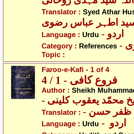
اللہ سید مہدی روحانی
Translator :
Syed Athar Hus
ید اطہر عباس رضوی
- اردو
Language :
Urdu
- 
Category :
References
Topic :
Faroo-e-Kafi - 1 of 4
فروع کافی - 1 / 4
Author :
Sheikh Muhammad
-  محمّد یعقوب کلینی
-  ظفر حسن
Translator :
- اردو
Language :
Urdu