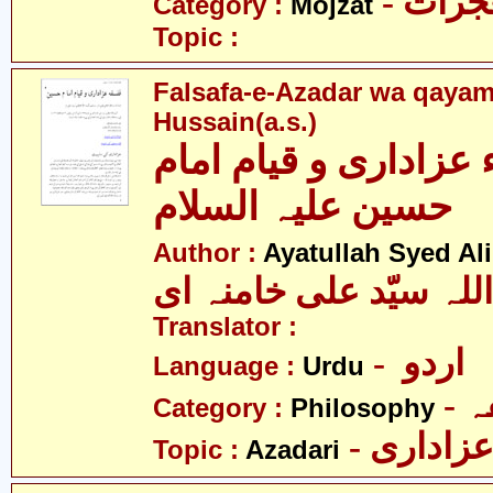
- زات
Category :
Mojzat
Topic :
Falsafa-e-Azadar wa qaya
Hussain(a.s.)
عزاداری و قیام امام
حسین علیہ السلام
Author :
Ayatullah Syed A
للہ سیّد علی خامنہ ای
Translator :
- اردو
Language :
Urdu
-
Category :
Philosophy
- زاداری
Topic :
Azadari