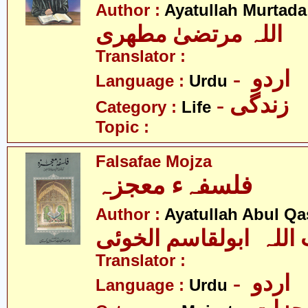
Author :
Ayatullah Murtada
اللہ مرتضیٰ مطھری
Translator :
- اردو
Language :
Urdu
- زندگی
Category :
Life
Topic :
Falsafae Mojza
فلسفہء معجزہ
Author :
Ayatullah Abul Qa
 اللہ ابولقاسم الخوئی
Translator :
- اردو
Language :
Urdu