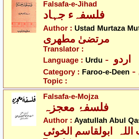
Falsafa-e-Jihad
فلسفہء جہاد
Author :
Ustad Murtaza Mut
مرتضیٰ مطھری
Translator :
- اردو
Language :
Urdu
Category :
Faroo-e-Deen
Topic :
Falsafa-e-Mojza
فلسفۂ معجزہ
Author :
Ayatullah Abul Qa
 اللہ ابولقاسم الخوئی