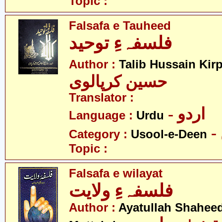
Topic :
Falsafa e Tauheed
فلسفہءِ توحید
Author :
Talib Hussain Kirp
حسین کرپالوی
Translator :
- اردو
Language :
Urdu
Category :
Usool-e-Deen
Topic :
Falsafa e wilayat
فلسفہءِ ولایت
Author :
Ayatullah Shahee