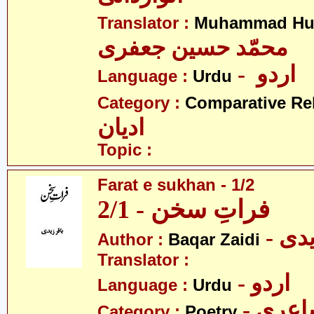
Translator :
Muhammad Hus
محمّد حسین جعفری
- اردو
Language :
Urdu
Category :
Comparative Re
ادیان
Topic :
Farat e sukhan - 1/2
فراتِ سخن - 2/1
- دی
Author :
Baqar Zaidi
Translator :
- اردو
Language :
Urdu
- عری
Category :
Poetry