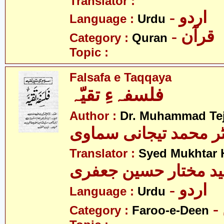
Translator :
- اردو
Language :
Urdu
- قرآن
Category :
Quran
Topic :
Falsafa e Taqqaya
فلسفہءِ تقیّہ
Author :
Dr. Muhammad Te
ٹر محمد تیجانی سماوی
Translator :
Syed Mukhtar H
د مختار حسین جعفری
- اردو
Language :
Urdu
Category :
Faroo-e-Deen