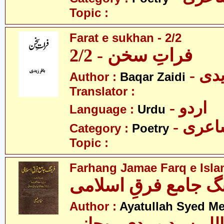
Topic :
Farat e sukhan - 2/2
فراتِ سخن - 2/2
- دی
Author :
Baqar Zaidi
Translator :
- اردو
Language :
Urdu
- عری
Category :
Poetry
Topic :
Farhang Jamae Farq e Isla
گ جامع فرقِ اسلامی
Author :
Ayatullah Syed M