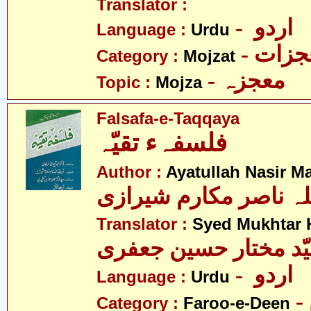
Translator :
- اردو
Language :
Urdu
- زات
Category :
Mojzat
- معجزہ
Topic :
Mojza
Falsafa-e-Taqqaya
فلسفہء تقیّہ
Author :
Ayatullah Nasir M
لہ ناصر مکارم شیرازی
Translator :
Syed Mukhtar H
- اردو
Language :
Urdu
Category :
Faroo-e-Deen