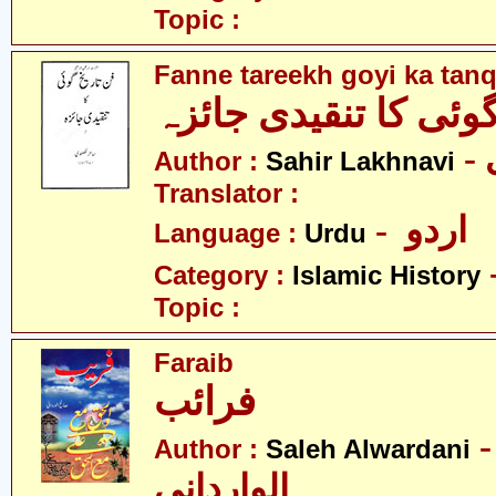
Topic :
Fanne tareekh goyi ka tanq
 گوئی کا تنقیدی جائزہ
Author :
Sahir Lakhnavi
Translator :
- اردو
Language :
Urdu
Category :
Islamic History
Topic :
Faraib
فرائب
- الح
Author :
Saleh Alwardani
الواردانی