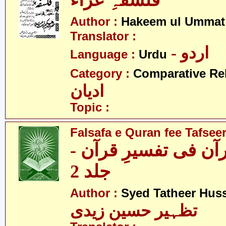
فلسفہِ عزاء
Author :
Hakeem ul Ummat
Translator :
- اردو
Language :
Urdu
Category :
Comparative Re
ادیان
Topic :
Falsafa e Quran fee Tafseer
قرآن فی تفسیرِ قرآن
جلد 2
Author :
Syed Tatheer Huss
تظہیر حسین زیدی