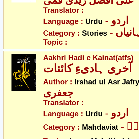
علی افضل زیدی قمی
Translator :
- اردو
Language :
Urdu
- نیاں
Category :
Stories
Topic :
Aakhri Hadi e Kainat(atfs)
آخری ہادیءِ کائنات
Author :
Irshad ul Asr Jafr
جعفری
Translator :
- اردو
Language :
Urdu
- 
Category :
Mahdaviat