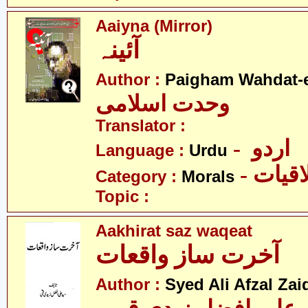
Aaiyna (Mirror)
آئینہ
Author :
Paigham Wahdat-e
وحدت اسلامی
Translator :
- اردو
Language :
Urdu
- قیات
Category :
Morals
Topic :
Aakhirat saz waqeat
آخرت ساز واقعات
Author :
Syed Ali Afzal Za