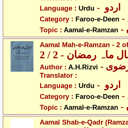
- اردو
Language :
Urdu
Category :
Faroo-e-Deen
Topic :
Aamal-e-Ramzan
Aamal Mah-e-Ramzan - 2 of
ل ماہ رمضان - 2 / 2
Author :
A.H.Rizvi
Translator :
- اردو
Language :
Urdu
Category :
Faroo-e-Deen
Topic :
Aamal-e-Ramzan
Aamal Shab-e-Qadr (Ramz