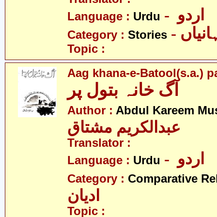
- اردو
Language :
Urdu
- نیاں
Category :
Stories
Topic :
Aag khana-e-Batool(s.a.) p
آگ خانہ بتول پر
Author :
Abdul Kareem Mu
عبدالکریم مشتاق
Translator :
- اردو
Language :
Urdu
Category :
Comparative Re
ادیان
Topic :