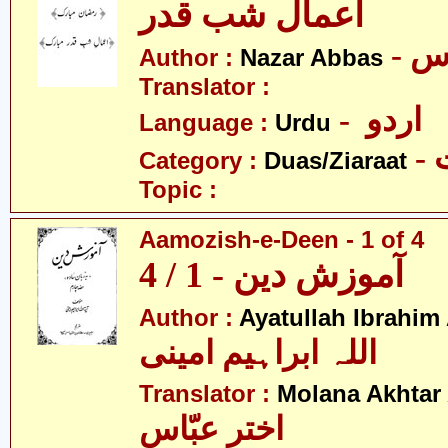
اعمال شب قدر
- س
Author :
Nazar Abbas
Translator :
- اردو
Language :
Urdu
-
Category :
Duas/Ziaraat
Topic :
Aamozish-e-Deen - 1 of 4
آموزش دین - 1 / 4
Author :
Ayatullah Ibrahim
اللہ ابراہیم امینی
Translator :
Molana Akhtar
اختر عبّاس