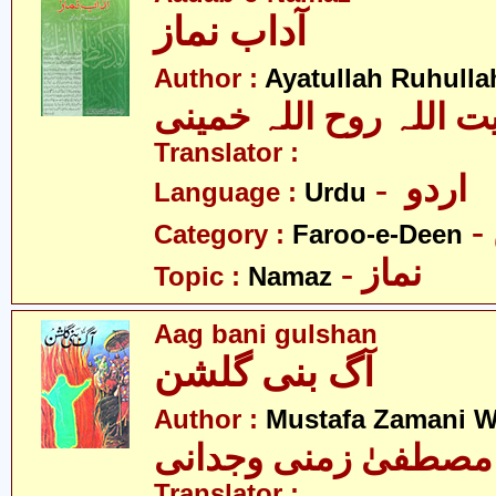
آداب نماز
Author :
Ayatullah Ruhull
یت اللہ روح اللہ خمینی
Translator :
- اردو
Language :
Urdu
Category :
Faroo-e-Deen
- نماز
Topic :
Namaz
Aag bani gulshan
آگ بنی گلشن
Author :
Mustafa Zamani W
مصطفیٰ زمنی وجدانی
Translator :