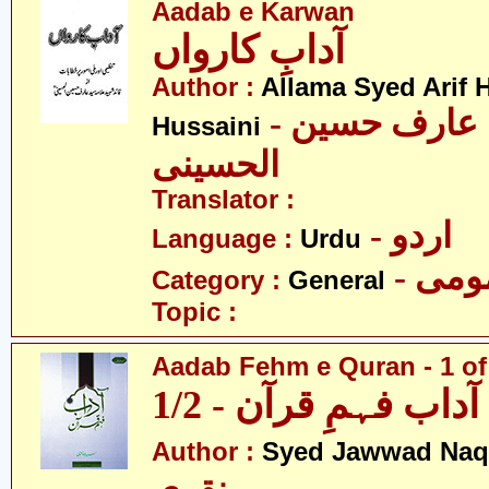
Aadab e Karwan
آدابِ کارواں
Author :
Allama Syed Arif H
- علامہ سید عارف حسین
Hussaini
الحسینی
Translator :
- اردو
Language :
Urdu
- می
Category :
General
Topic :
Aadab Fehm e Quran - 1 of
آداب فہمِ قرآن - 1/2
Author :
Syed Jawwad Naq