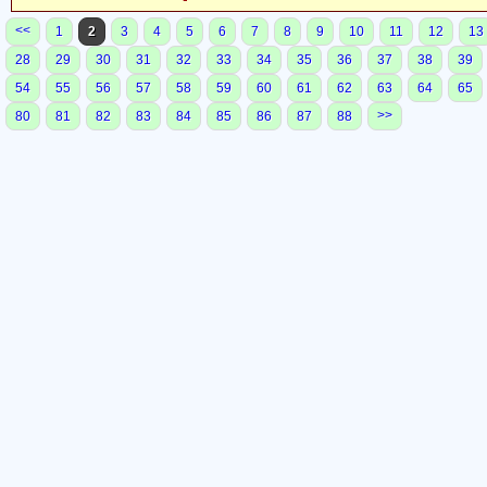
<<
1
2
3
4
5
6
7
8
9
10
11
12
13
28
29
30
31
32
33
34
35
36
37
38
39
54
55
56
57
58
59
60
61
62
63
64
65
>>
80
81
82
83
84
85
86
87
88