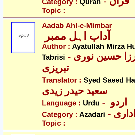
- قرآن
Category :
Quran
Topic :
Aadab Ahl-e-Mimbar
آداب اہل ممبر
Author :
Ayatullah Mirza H
- آیت اللہ مرزا حسین نوری
Tabrisi
تبریزی
Translator :
Syed Saeed Hai
سعید حیدر زیدی
- اردو
Language :
Urdu
- اری
Category :
Azadari
Topic :