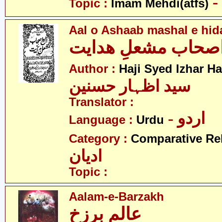
Topic :
Imam Mehdi(atfs)
Aal o Ashaab mashal e hid
اصحاب مشعلِ ھدایت
Author :
Haji Syed Izhar H
سید اظہار حسنین
Translator :
- اردو
Language :
Urdu
Category :
Comparative Re
ادیان
Topic :
Aalam-e-Barzakh
عالم برزخ