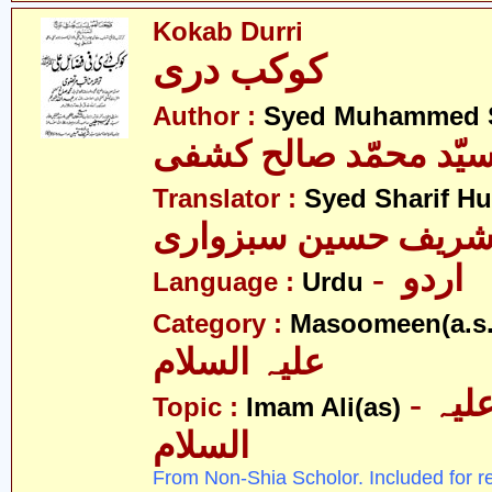
Kokab Durri
کوکب دری
Author :
Syed Muhammed S
یّد محمّد صالح کشفی
Translator :
Syed Sharif H
 شریف حسین سبزواری
- اردو
Language :
Urdu
Category :
Masoomeen(a.s.
علیہ السلام
- امام علی علیہ
Topic :
Imam Ali(as)
السلام
From Non-Shia Scholor. Included for r