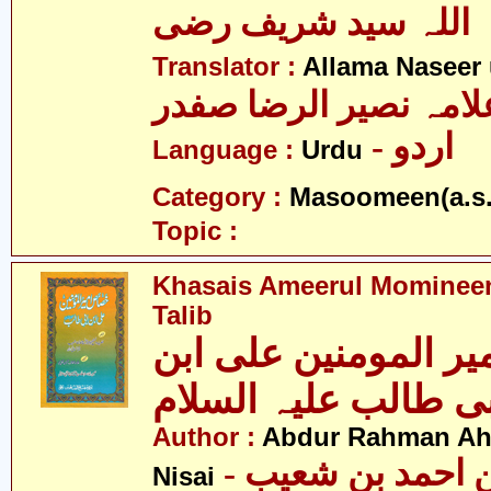
اللہ سید شریف رضی
Translator :
Allama Naseer 
لامہ نصیر الرضا صفدر
- اردو
Language :
Urdu
Category :
Masoomeen(a.s.
Topic :
Khasais Ameerul Momineen
Talib
ر المومنین علی ابن
Author :
Abdur Rahman Ah
- عبدالرّحمٰن احمد بن شعیب
Nisai