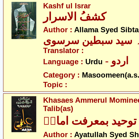
Kashf ul Israr
کشفُ الاسرار
Author :
Allama Syed Sibta
ہ سید سبطین سرسوی
Translator :
- اردو
Language :
Urdu
Category :
Masoomeen(a.s.
Topic :
Khasaes Ammerul Momineen
Talib(as)
توحید بمعرفت امامؑ
Author :
Ayatullah Syed Sh