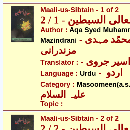
Maali-us-Sibtain - 1 of 2
الی السبطین - 1 / 2
Author :
Aqa Syed Muham
- آقا سیّد محمّد مہدی
Mazindrani
مزندرانی
- اسیر جروی
Translator :
- اردو
Language :
Urdu
Category :
Masoomeen(a.s.
علیہ السلام
Topic :
Maali-us-Sibtain - 2 of 2
الی السبطین - 2 / 2