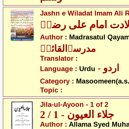
Jashn e Wiladat Imam Ali R
ادت امام علی رضاؑ
Author :
Madrasatul Qayam
مدرسۃالقائمؑ
Translator :
- اردو
Language :
Urdu
Category :
Masoomeen(a.s.
Topic :
Jila-ul-Ayoon - 1 of 2
جلاء العیون - 1 / 2
Author :
Allama Syed Muh