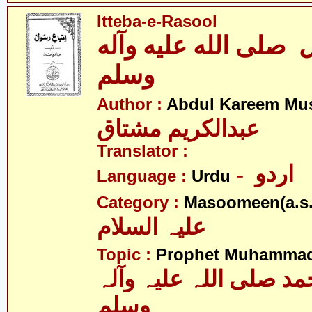
Itteba-e-Rasool
 صلى الله عليه وآله
وسلم
Author :
Abdul Kareem Mu
عبدالکریم مشتاق
Translator :
- اردو
Language :
Urdu
Category :
Masoomeen(a.s.
علیہ السلام
Topic :
Prophet Muhamma
 صلی اللہ علیہ وآلہ
وسلم