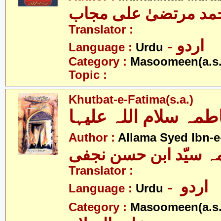
مد مرتضیٰ علی مجاب
Translator :
- اردو
Language :
Urdu
Category :
Masoomeen(a.s.
Topic :
Khutbat-e-Fatima(s.a.)
مہ سلام اللہ علیہا
Author :
Allama Syed Ibn-e
ہ سیّد ابن حسن نجفی
Translator :
- اردو
Language :
Urdu
Category :
Masoomeen(a.s.