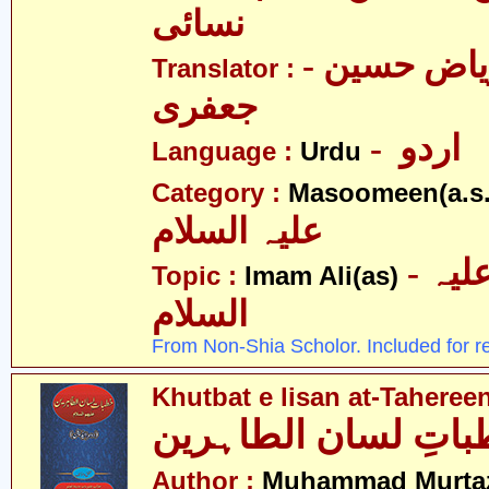
نسائی
- علامہ ریاض حسین
Translator :
جعفری
- اردو
Language :
Urdu
Category :
Masoomeen(a.s.
علیہ السلام
- امام علی علیہ
Topic :
Imam Ali(as)
السلام
From Non-Shia Scholor. Included for r
Khutbat e lisan at-Taheree
اتِ لسان الطاہرین
Author :
Muhammad Murtaz