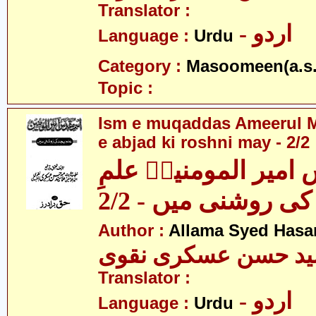
Translator :
- اردو
Language :
Urdu
Category :
Masoomeen(a.s.
Topic :
Ism e muqaddas Ameerul M
e abjad ki roshni may - 2/2
امیر المومنینؑ علمِ
کی روشنی میں - 2/2
Author :
Allama Syed Hasa
ید حسن عسکری نقوی
Translator :
- اردو
Language :
Urdu