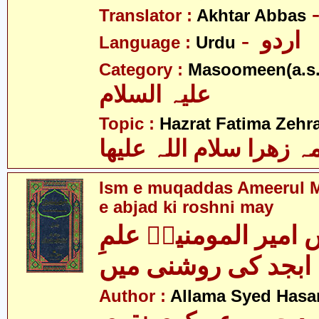
Translator :
Akhtar Abbas
- اردو
Language :
Urdu
Category :
Masoomeen(a.s.
علیہ السلام
Topic :
Hazrat Fatima Zehra
 زھرا سلام اللہ علیھا
Ism e muqaddas Ameerul M
e abjad ki roshni may
امیر المومنینؑ علمِ
ابجد کی روشنی میں
Author :
Allama Syed Hasa