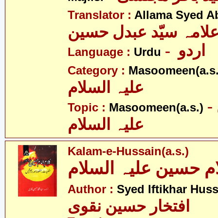
Translator :
Allama Syed A
لامہ سیّد عبدل حسین
- اردو
Language :
Urdu
Category :
Masoomeen(a.s.
علیہ السلام
- معصومین
Topic :
Masoomeen(a.s.)
علیہ السلام
Kalam-e-Hussain(a.s.)
Author :
Syed Iftikhar Hus
افتخار حسین نقوی