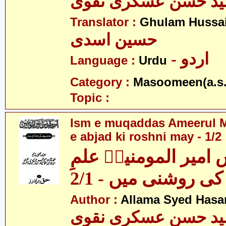
ید حسن عسکری نقوی
Translator :
Ghulam Hussai
حسین اسدی
- اردو
Language :
Urdu
Category :
Masoomeen(a.s.
Topic :
Ism e muqaddas Ameerul M
e abjad ki roshni may - 1/2
امیر المومنینؑ علمِ
کی روشنی میں - 2/1
Author :
Allama Syed Hasa
ید حسن عسکری نقوی