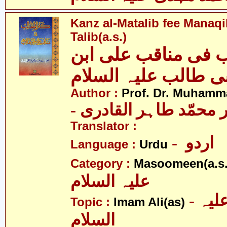
Kanz al-Matalib fee Manaqi
Talib(a.s.)
ب فی مناقب علی ابن
بی طالب علیہ السلام
Author :
Prof. Dr. Muhamma
-  محمّد طاہر القادری
Translator :
- اردو
Language :
Urdu
Category :
Masoomeen(a.s.
علیہ السلام
- امام علی علیہ
Topic :
Imam Ali(as)
السلام