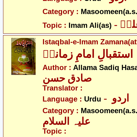
Category :
Masoomeen(a.s.
- یؑ
Topic :
Imam Ali(as)
Istaqbal-e-Imam Zamana(at
استقبالِ امامِ زمانہؑ
Author :
Allama Sadiq Has
صادق حسن
Translator :
- اردو
Language :
Urdu
Category :
Masoomeen(a.s.
علیہ السلام
Topic :