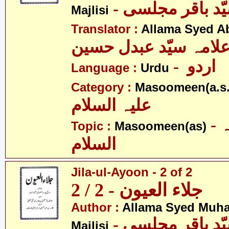
Majlisi
Translator :
Allama Syed A
لامہ سیّد عبدل حسین
- اردو
Language :
Urdu
Category :
Masoomeen(a.s.
علیہ السلام
- معصومین علیہ
Topic :
Masoomeen(as)
السلام
Jila-ul-Ayoon - 2 of 2
جلاء العیون - 2 / 2
Author :
Allama Syed Muh
Majlisi