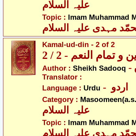
علیہ السلام
Topic :
Imam Muhammad Me
مّد مہدی علیہ السلام
Kamal-ud-din - 2 of 2
و تمام النعم - 2 / 2
Author :
Sheikh Sadooq
Translator :
- اردو
Language :
Urdu
Category :
Masoomeen(a.s.
علیہ السلام
Topic :
Imam Muhammad Me
مّد مہدی علیہ السلام