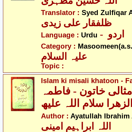
اللہ حسین مظہری
Translator :
Syed Zulfiqar A
ظلفقار علی زیدی
- اردو
Language :
Urdu
Category :
Masoomeen(a.s.
علیہ السلام
Topic :
Islam ki misali khatoon - F
ثالی خاتون - فاطمہ
لزھرا سلام اللہ علیھ
Author :
Ayatullah Ibrahim
اللہ ابراہیم امینی