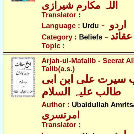
اللہ مکارم شیرازی
Translator :
- اردو
Language :
Urdu
- عقائد
Category :
Beliefs
Topic :
Arjah-ul-Matalib - Seerat Al
Talib(a.s.)
 سیرت علی ابن ابی
طالب علیہ السلام
Author :
Ubaidullah Amrits
امرتسری
Translator :