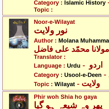
Category :
Islamic History
Topic :
Noor-e-Wilayat
نور ولایت
Author :
Molana Muhammad 
ولانا محمّد علی فاضل
Translator :
- اردو
Language :
Urdu
Category :
Usool-e-Deen
- ولایت
Topic :
Wilayat
Phir woh Shia ho gaya
پھر وہ شیعہ ہو گیا