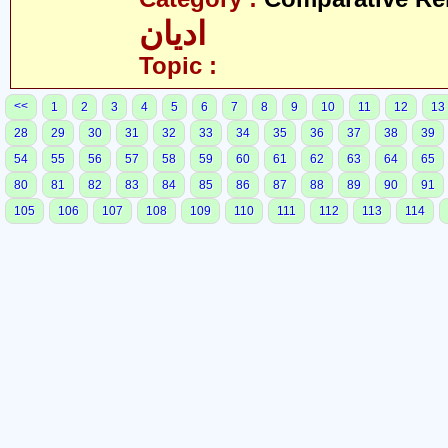
ادیان
Topic :
<<
1
2
3
4
5
6
7
8
9
10
11
12
13
28
29
30
31
32
33
34
35
36
37
38
39
54
55
56
57
58
59
60
61
62
63
64
65
80
81
82
83
84
85
86
87
88
89
90
91
105
106
107
108
109
110
111
112
113
114