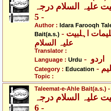
یت علیہ السلام درجہ
- 5
Author :
Idara Farooqh Tal
- ادارہ فروغ تعلیمات اہلبیت
Bait(a.s.)
علیہ السلام
Translator :
- اردو
Language :
Urdu
- یم
Category :
Education
Topic :
Taleemat-e-Ahle Bait(a.s.) -
یت علیہ السلام درجہ
- 6