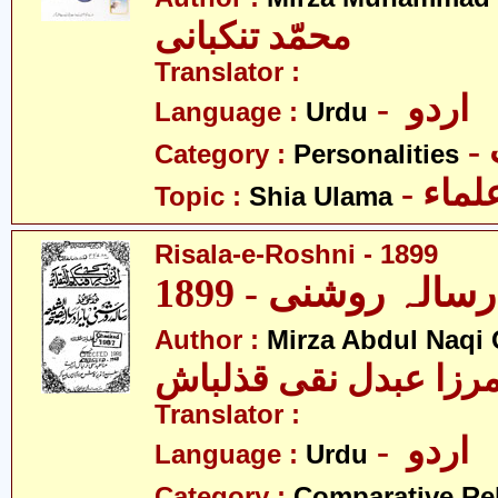
محمّد تنکبانی
Translator :
- اردو
Language :
Urdu
Category :
Personalities
- ماء
Topic :
Shia Ulama
Risala-e-Roshni - 1899
1899
Author :
Mirza Abdul Naqi
رزا عبدل نقی قذلباش
Translator :
- اردو
Language :
Urdu
Category :
Comparative Re