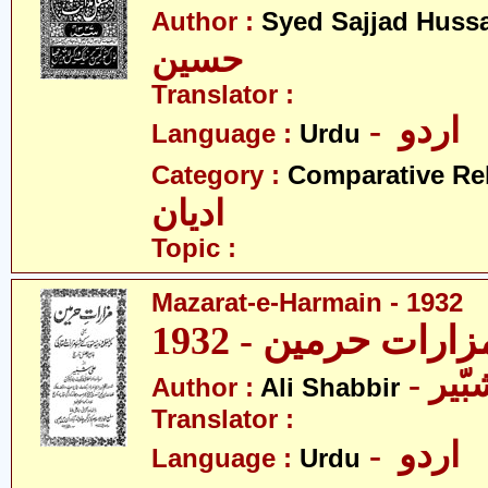
Author :
Syed Sajjad Huss
حسین
Translator :
- اردو
Language :
Urdu
Category :
Comparative Re
ادیان
Topic :
Mazarat-e-Harmain - 1932
- یر
Author :
Ali Shabbir
Translator :
- اردو
Language :
Urdu