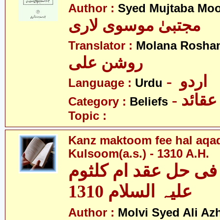
Author :
Syed Mujtaba Moo
مجتبیٰ موسوی لاری
Translator :
Molana Roshan
روشن علی
- اردو
Language :
Urdu
- عقائد
Category :
Beliefs
Topic :
Kanz maktoom fee hal aqa
Kulsoom(a.s.) - 1310 A.H.
فی حل عقد ام کلثوم
علیہ السلام 1310
Author :
Molvi Syed Ali Az