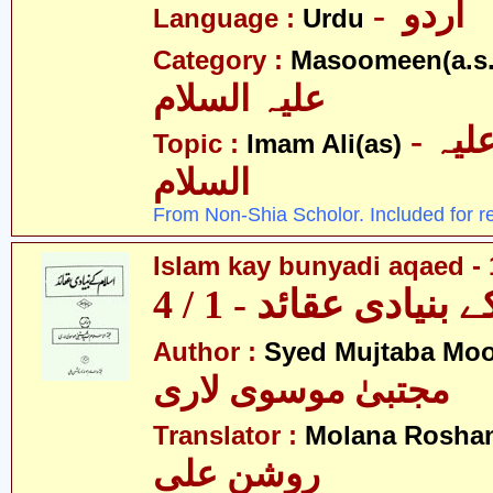
- اردو
Language :
Urdu
Category :
Masoomeen(a.s.
علیہ السلام
- امام علی علیہ
Topic :
Imam Ali(as)
السلام
From Non-Shia Scholor. Included for r
Islam kay bunyadi aqaed - 
بنیادی عقائد - 1 / 4
Author :
Syed Mujtaba Moo
مجتبیٰ موسوی لاری
Translator :
Molana Roshan
روشن علی