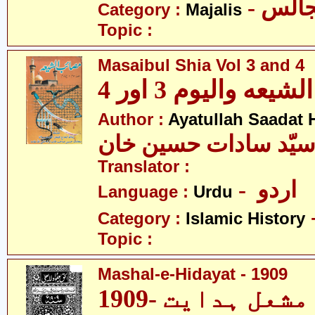
- الس
Category :
Majalis
Topic :
Masaibul Shia Vol 3 and 4
عه والیوم 3 اور 4
Author :
Ayatullah Saadat
 سیّد سادات حسین خان
Translator :
- اردو
Language :
Urdu
Category :
Islamic History
Topic :
Mashal-e-Hidayat - 1909
مشعل ہدایت -1909