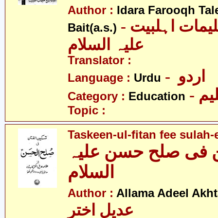
Author :
Idara Farooqh Tal
- ادارہ فروغ تعلیمات اہلبیت
Bait(a.s.)
علیہ السلام
Translator :
- اردو
Language :
Urdu
- یم
Category :
Education
Topic :
Taskeen-ul-fitan fee sulah-
 فی صلح حسن علیہ
السلام
Author :
Allama Adeel Akht
عدیل اختر