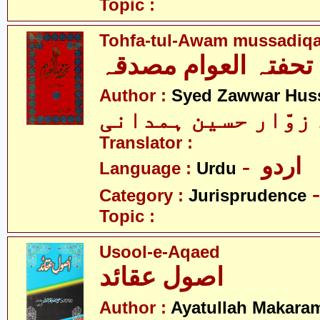
Topic :
Tohfa-tul-Awam mussadiq
تحفتہ العوام مصدقہ
Author :
Syed Zawwar Hus
 زوّار حسین ہمدانی
Translator :
- اردو
Language :
Urdu
Category :
Jurisprudence
Topic :
Usool-e-Aqaed
اصول عقائد
Author :
Ayatullah Makaram