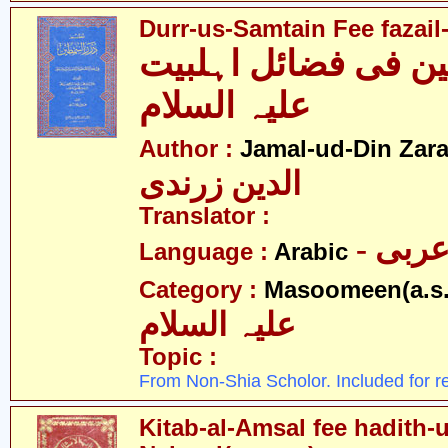
Durr-us-Samtain Fee fazail-
ن فی فضائل اہلبیت
علیہ السلام
Author :
Jamal-ud-Din Zar
الدین زرندی
Translator :
- ربی
Language :
Arabic
Category :
Masoomeen(a.s.
علیہ السلام
Topic :
From Non-Shia Scholor. Included for r
Kitab-al-Amsal fee hadith-