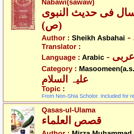
Nabawi(sawaw)
سال فی حدیث النبوی
(ص)
Author :
Sheikh Asbahai
Translator :
- ربی
Language :
Arabic
Category :
Masoomeen(a.s.
علیہ السلام
Topic :
From Non-Shia Scholor. Included for r
Qasas-ul-Ulama
قصص العلماء
Author :
Mirza Muhammad 