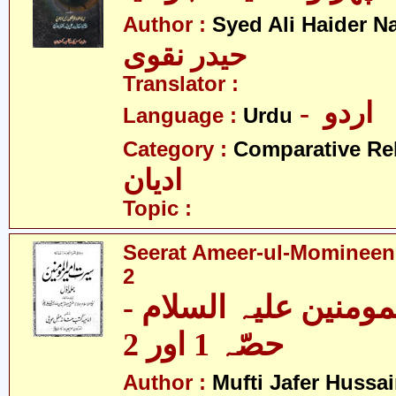
Author :
Syed Ali Haider N
حیدر نقوی
Translator :
- اردو
Language :
Urdu
Category :
Comparative Re
ادیان
Topic :
Seerat Ameer-ul-Momineen(a
2
لمومنین علیہ السلام
حصّہ 1 اور 2
Author :
Mufti Jafer Hussa