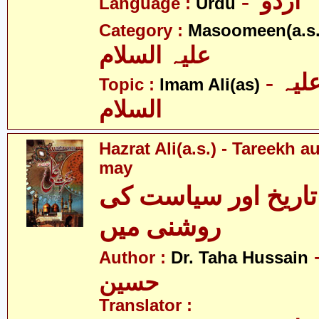
- اردو
Language :
Urdu
Category :
Masoomeen(a.s.
علیہ السلام
- امام علی علیہ
Topic :
Imam Ali(as)
السلام
Hazrat Ali(a.s.) - Tareekh a
may
اریخ اور سیاست کی
روشنی میں
- طحٰہ
Author :
Dr. Taha Hussain
حسین
Translator :