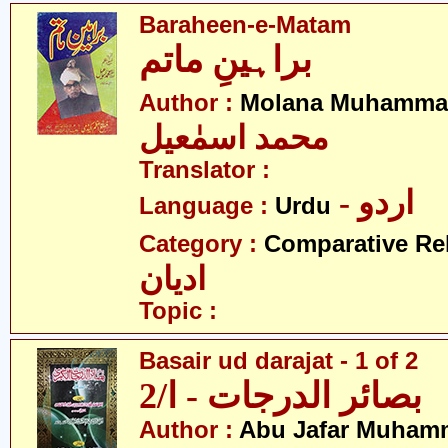
Baraheen-e-Matam
براہینِ ماتم
Author :
Molana Muhammad
محمد اسمٰعیل
Translator :
- اردو
Language :
Urdu
Category :
Comparative Re
ادیان
Topic :
Basair ud darajat - 1 of 2
بصائر الدرجات - ا/2
Author :
Abu Jafar Muham