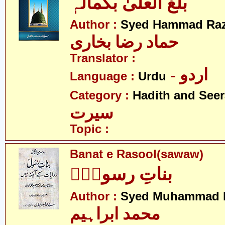
بلغ العلیٰ بکمالہٖ
Author :
Syed Hammad Raz
حماد رضا بخاری
Translator :
- اردو
Language :
Urdu
Category :
Hadith and Seer
سیرت
Topic :
Banat e Rasool(sawaw)
بناتِ رسولؑؐ
Author :
Syed Muhammad 
محمد ابراہیم