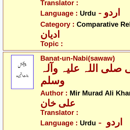
Translator :
- اردو
Language :
Urdu
Category :
Comparative Re
ادیان
Topic :
Banat-un-Nabi(sawaw)
ی صلی اللہ علیہ وآلہ
وسلم
Author :
Mir Murad Ali Kha
علی خان
Translator :
- اردو
Language :
Urdu