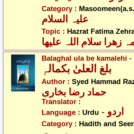
Category :
Masoomeen(a.s.
علیہ السلام
Topic :
Hazrat Fatima Zehra
 زھرا سلام اللہ علیھا
Balaghal ula be kamalehi - 
بلغ العلیٰ بکمالہٖ
Author :
Syed Hammad Raz
حماد رضا بخاری
Translator :
- اردو
Language :
Urdu
Category :
Hadith and Seer