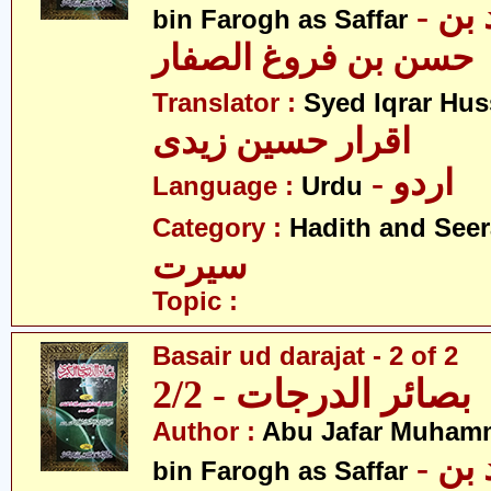
- ابو جعفر محمد بن
bin Farogh as Saffar
حسن بن فروغ الصفار
Translator :
Syed Iqrar Hus
اقرار حسین زیدی
- اردو
Language :
Urdu
Category :
Hadith and Seer
سیرت
Topic :
Basair ud darajat - 2 of 2
بصائر الدرجات - 2/2
Author :
Abu Jafar Muham
- ابو جعفر محمد بن
bin Farogh as Saffar