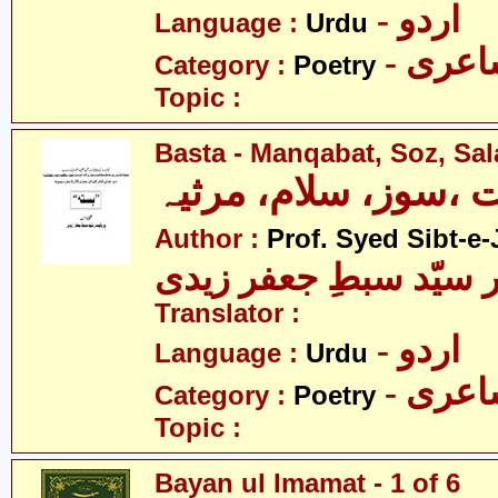
- اردو
Language :
Urdu
- عری
Category :
Poetry
Topic :
Basta - Manqabat, Soz, Sa
ت ،سوز، سلام، مرثیہ
Author :
Prof. Syed Sibt-e-
 سیّد سبطِ جعفر زیدی
Translator :
- اردو
Language :
Urdu
- عری
Category :
Poetry
Topic :
Bayan ul Imamat - 1 of 6