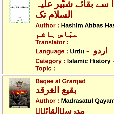
 سے بقائے شبّیر علیہ
السلام تک
Author :
Hashim Abbas Ha
عبّاس ہاشم
Translator :
- اردو
Language :
Urdu
Category :
Islamic History
Topic :
Baqee al Grarqad
بقیع الغرقد
Author :
Madrasatul Qayam
مدرسۃالقائمؑ