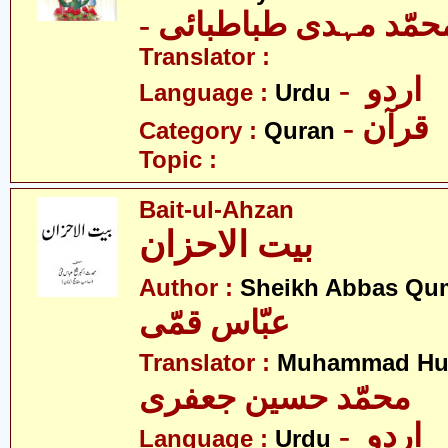
- حمّد مہدی طباطبائی
Translator :
- اردو
Language :
Urdu
- قرآن
Category :
Quran
Topic :
Bait-ul-Ahzan
بیت الاحزان
Author :
Sheikh Abbas Qu
عبّاس قمّی
Translator :
Muhammad Hus
محمّد حسین جعفری
- اردو
Language :
Urdu