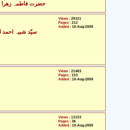
حضرت فاطمہ زھرا سلام
Views :
29321
Pages :
212
Added :
10-Aug-2009
Views :
21483
Pages :
153
Added :
10-Aug-2009
Views :
13153
Pages :
36
Added :
10-Aug-2009