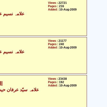
Views :
22721
Pages :
216
Added :
10-Aug-2009
علامہ نسیم عب
Views :
21177
Pages :
240
Added :
10-Aug-2009
علامہ نسیم عب
Views :
23438
Pages :
192
المجالس العرفان صراط مستقیم
Added :
10-Aug-2009
علامہ سیّد عرفان حیدر