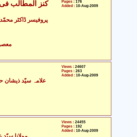
Pages :
176
کنز المطالب فی 
Added :
10-Aug-2009
- معصومین علیہ السلام
Views :
24607
Pages :
263
Added :
10-Aug-2009
Views :
24455
Pages :
192
Added :
10-Aug-2009
مولانا سیّد ع