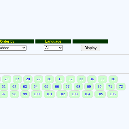
Order by
Language
26
27
28
29
30
31
32
33
34
35
36
61
62
63
64
65
66
67
68
69
70
71
72
97
98
99
100
101
102
103
104
105
106