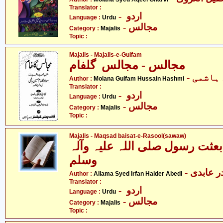
Translator :
- اردو
Language :
Urdu
- مجالس
Category :
Majalis
Topic :
Majalis - Majalis-e-Gulfam
مجالس - مجالس گلفام
- اشمی
Author :
Molana Gulfam Hussain Hashmi
Translator :
- اردو
Language :
Urdu
- مجالس
Category :
Majalis
Topic :
Majalis - Maqsad baisat-e-Rasool(sawaw)
عثت رسول صلی اللہ علیہ وآلہ
وسلم
-  عابدی
Author :
Allama Syed Irfan Haider Abedi
Translator :
- اردو
Language :
Urdu
- مجالس
Category :
Majalis
Topic :