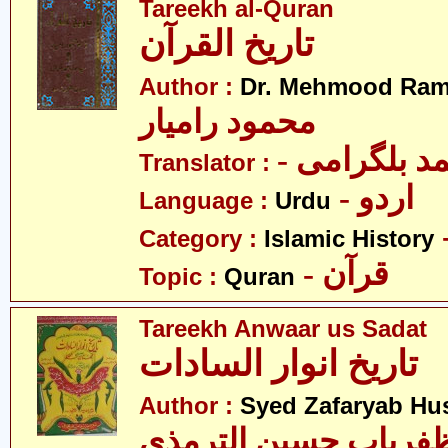
Tareekh al-Quran
تاریخ القرآن
Author :
Dr. Mehmood Ram
محمود رامیار
- د بلگرامی
Translator :
- اردو
Language :
Urdu
Category :
Islamic History
- قرآن
Topic :
Quran
Tareekh Anwaar us Sadat
تاریخ انوار السادات
Author :
Syed Zafaryab Hus
فریاب حسین الترمذی