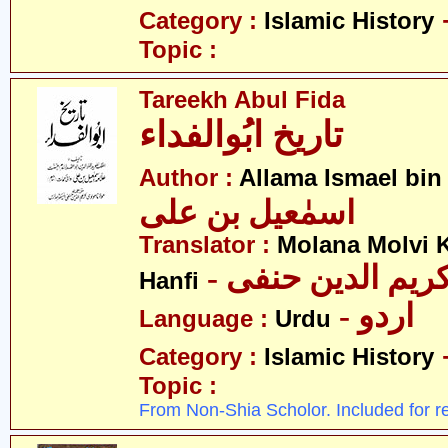
Category :
Islamic History
Topic :
Tareekh Abul Fida
تاریخ ابُوالفداء
Author :
Allama Ismael bin 
اسمٰعیل بن علی
Translator :
Molana Molvi 
- ریم الدین حنفی
Hanfi
- اردو
Language :
Urdu
Category :
Islamic History
Topic :
From Non-Shia Scholor. Included for r