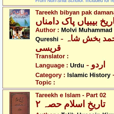
From Non-Shia Scholor. Included for r
Tareekh bibyan pak daman
ریخ بیبیاں پاک دامناں
Author :
Molvi Muhammad 
- مولوی محمد بخش شاہ
Qureshi
قریسی
Translator :
- اردو
Language :
Urdu
Category :
Islamic History
Topic :
Tareekh e Islam - Part 02
تاریخِ اسلام حصہ ۲