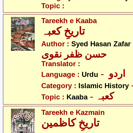
Topic :
Tareekh e Kaaba
تاریخِ کعبہ
Author :
Syed Hasan Zafar
حسن ظفر نقوی
Translator :
- اردو
Language :
Urdu
Category :
Islamic History
- کعبہ
Topic :
Kaaba
Tareekh e Kazmain
تاریخِ کاظمین