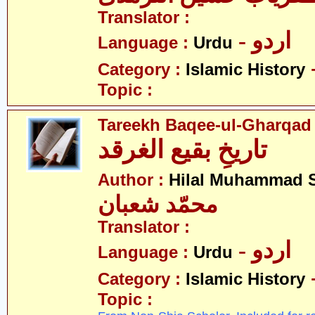
Translator :
- اردو
Language :
Urdu
Category :
Islamic History
Topic :
Tareekh Baqee-ul-Gharqad
تاریخِ بقیع الغرقد
Author :
Hilal Muhammad 
محمّد شعبان
Translator :
- اردو
Language :
Urdu
Category :
Islamic History
Topic :