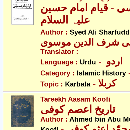
ی - قیام امام حسین
علیہ السلام
Author :
Syed Ali Sharfud
لی شرف الدین موسوی
Translator :
- اردو
Language :
Urdu
Category :
Islamic History
- کربلا
Topic :
Karbala
Tareekh Aasam Koofi
تاریخ اعصم کوفی
Author :
Ahmed bin Abu 
Koofi