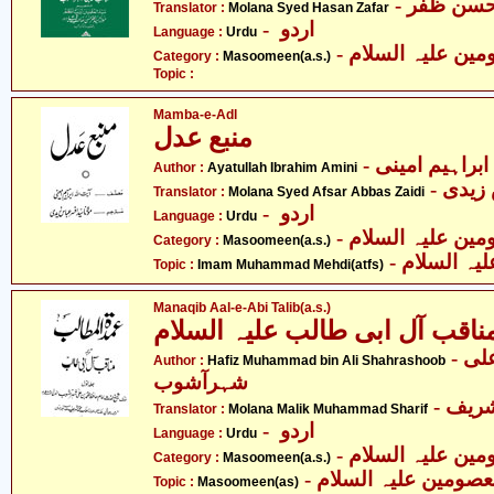
- حسن ظفر
Translator :
Molana Syed Hasan Zafar
- اردو
Language :
Urdu
Category :
Masoomeen(a.s.)
Topic :
Mamba-e-Adl
منبع عدل
- ابراہیم امینی
Author :
Ayatullah Ibrahim Amini
- زیدی
Translator :
Molana Syed Afsar Abbas Zaidi
- اردو
Language :
Urdu
Category :
Masoomeen(a.s.)
- ہ السلام
Topic :
Imam Muhammad Mehdi(atfs)
Manaqib Aal-e-Abi Talib(a.s.)
ناقب آل ابی طالب علیہ السلام
- حافظ محمّد بن علی
Author :
Hafiz Muhammad bin Ali Shahrashoob
شہرآشوب
- ریف
Translator :
Molana Malik Muhammad Sharif
- اردو
Language :
Urdu
Category :
Masoomeen(a.s.)
- صومین علیہ السلام
Topic :
Masoomeen(as)