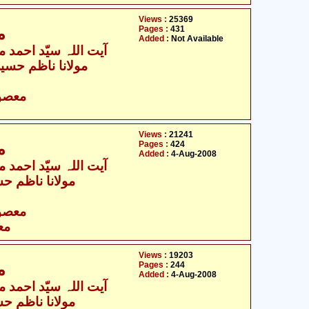
Views :
25369
Pages :
431
م
Added :
Not Available
آیت اللہ سیّد احمد م
مولانا ناظم حسین
- معصومین علیہ السلام
Views :
21241
Pages :
424
م
Added :
4-Aug-2008
آیت اللہ سیّد احمد م
مولانا ناظم حس
- معصومین علیہ السلام
مع
Views :
19203
Pages :
244
م
Added :
4-Aug-2008
آیت اللہ سیّد احمد م
مولانا ناظم حس