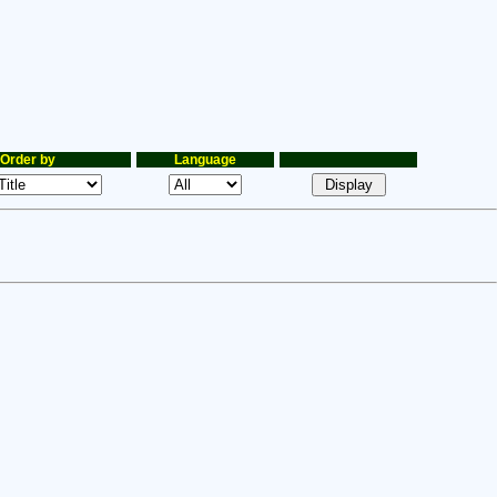
Order by
Language