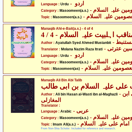
- اردو
Language :
Urdu
Category :
Masoomeen(a.s.)
- صومین علیہ السلام
Topic :
Masoomeen(a.s.)
Manaqib Ahl-e-Bait(a.s.) - 4 of 4
ناقب اہلبیت علیہ السلام - 4 / 4
- ستنبط
Author :
Ayatullah Syed Ahmed Mustanbit
- ین عترتی
Translator :
Molana Nazim Raza Itrati
- اردو
Language :
Urdu
Category :
Masoomeen(a.s.)
- صومین علیہ السلام
Topic :
Masoomeen(as)
Manaqib Ali Bin Abi Talib
 علی علیہ السلام بن ابی طالب
- علی بن حسن الوسطی ابن
Author :
Ali bin Hasan al-Wasti ibn al-Maghazli
المغازلی
Translator :
- عربی
Language :
Arabic
Category :
Masoomeen(a.s.)
- امام علی علیہ السلام
Topic :
Imam Ali(a.s.)
From Non-Shia Scholor. Included for reference and research.