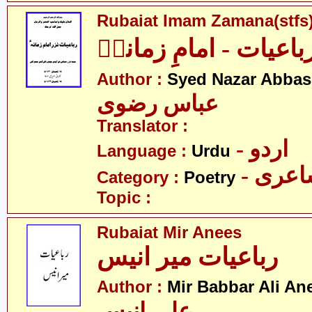
Rubaiat Imam Zamana(stfs
باعیات - امامِ زمانہؑ
Author :
Syed Nazar Abbas
عباس رضوی
Translator :
- اردو
Language :
Urdu
- عری
Category :
Poetry
Topic :
Rubaiat Mir Anees
رباعیات میر انیس
Author :
Mir Babbar Ali An
علی انیس