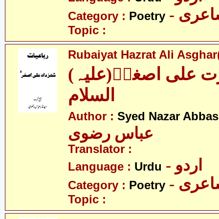
- عری
Category :
Poetry
Topic :
Rubaiyat Hazrat Ali Asghar(
(رباعیات حضرت علی اصغرؑ(علیہ
السلام
Author :
Syed Nazar Abbas
عباس رضوی
Translator :
- اردو
Language :
Urdu
- عری
Category :
Poetry
Topic :