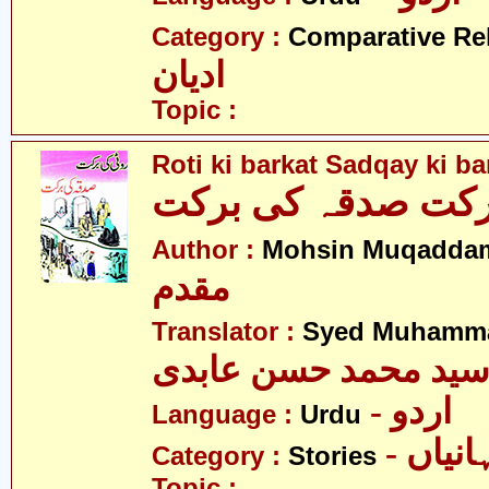
Category :
Comparative Re
ادیان
Topic :
Roti ki barkat Sadqay ki ba
رکت صدقہ کی برکت
Author :
Mohsin Muqadda
مقدم
Translator :
Syed Muhamma
ید محمد حسن عابدی
- اردو
Language :
Urdu
- نیاں
Category :
Stories
Topic :