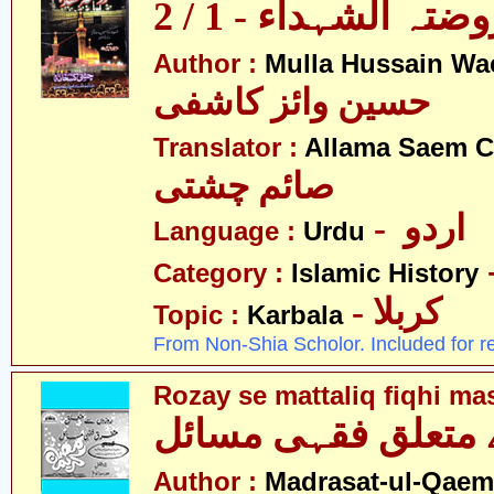
ضتہ الشہداء - 1 / 2
Author :
Mulla Hussain Wa
حسین وائز کاشفی
Translator :
Allama Saem C
صائم چشتی
- اردو
Language :
Urdu
Category :
Islamic History
- کربلا
Topic :
Karbala
From Non-Shia Scholor. Included for r
Rozay se mattaliq fiqhi ma
 متعلق فقہی مسائل
Author :
Madrasat-ul-Qaem(