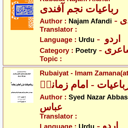
رباعیات نجم آفندی
- 
Author :
Najam Afandi
Translator :
- اردو
Language :
Urdu
- عری
Category :
Poetry
Topic :
Rubaiyat - Imam Zamana(at
باعیات - امام زمانہؑ
Author :
Syed Nazar Abbas
عباس
Translator :
- اردو
Language :
Urdu