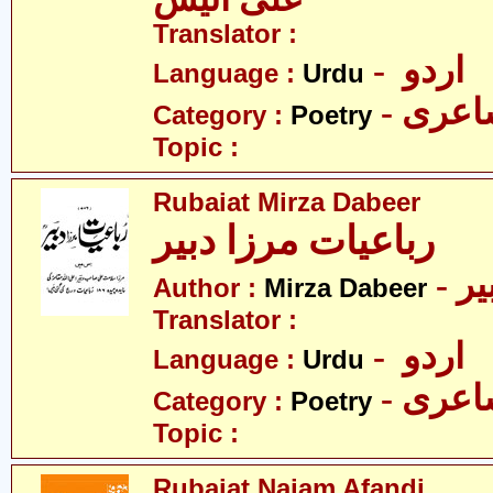
Translator :
- اردو
Language :
Urdu
- عری
Category :
Poetry
Topic :
Rubaiat Mirza Dabeer
رباعیات مرزا دبیر
- ر
Author :
Mirza Dabeer
Translator :
- اردو
Language :
Urdu
- عری
Category :
Poetry
Topic :
Rubaiat Najam Afandi