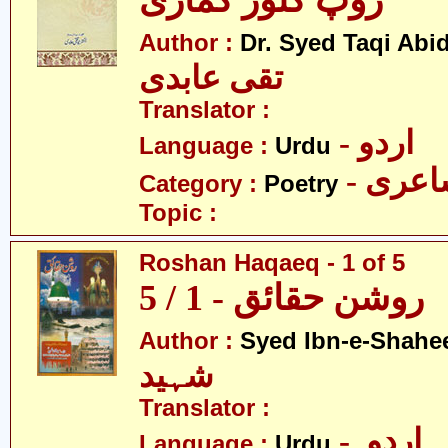
روپ کُنور کماری
Author :
Dr. Syed Taqi Abid
تقی عابدی
Translator :
- اردو
Language :
Urdu
- عری
Category :
Poetry
Topic :
Roshan Haqaeq - 1 of 5
روشن حقائق - 1 / 5
Author :
Syed Ibn-e-Shahe
شہید
Translator :
- اردو
Language :
Urdu