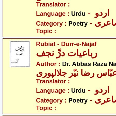
Translator :
- اردو
Language :
Urdu
- عری
Category :
Poetry
Topic :
Rubiat - Durr-e-Najaf
رباعیات درِّ نجف
Author :
Dr. Abbas Raza Na
بّاس رضا نیّر جلالپوری
Translator :
- اردو
Language :
Urdu
- عری
Category :
Poetry
Topic :