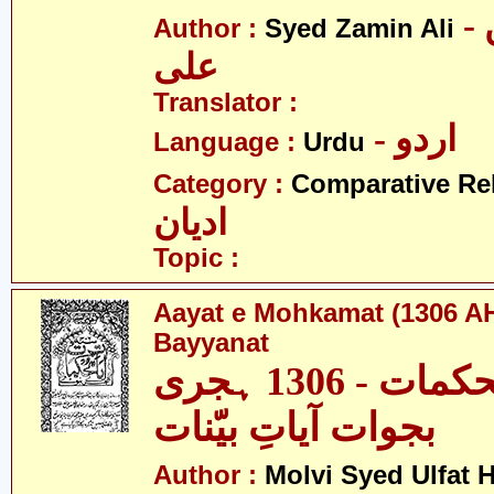
- سید ضامن
Author :
Syed Zamin Ali
علی
Translator :
- اردو
Language :
Urdu
Category :
Comparative Re
ادیان
Topic :
Aayat e Mohkamat (1306 AH
Bayyanat
آیاتِ محکمات - 1306 ہجری
بجوات آیاتِ بیّنات
Author :
Molvi Syed Ulfat 