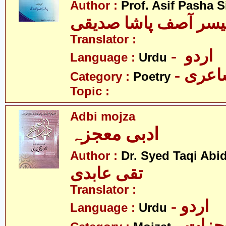
Author :
Prof. Asif Pasha S
یسر آصف پاشا صدیقی
Translator :
- اردو
Language :
Urdu
- عری
Category :
Poetry
Topic :
Adbi mojza
ادبی معجزہ
Author :
Dr. Syed Taqi Abid
تقی عابدی
Translator :
- اردو
Language :
Urdu
- زات