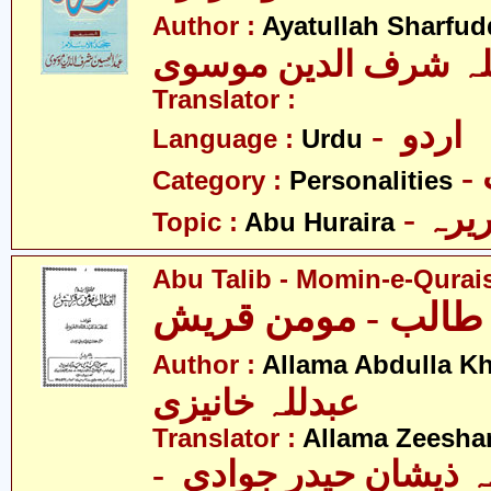
Author :
Ayatullah Sharfu
للہ شرف الدین موسوی
Translator :
- اردو
Language :
Urdu
Category :
Personalities
- یرہ
Topic :
Abu Huraira
Abu Talib - Momin-e-Qurai
Author :
Allama Abdulla Kh
عبدللہ خانیزی
Translator :
Allama Zeesha
-  ذیشان حیدر جوادی