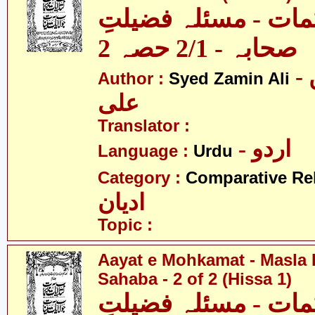
مات - مسئلہ فضیلتِ
صحابہ - 2/1 حصہ 2
- سید ضامن
Author :
Syed Zamin Ali
علی
Translator :
- اردو
Language :
Urdu
Category :
Comparative Re
ادیان
Topic :
Aayat e Mohkamat - Masla 
Sahaba - 2 of 2 (Hissa 1)
مات - مسئلہ فضیلتِ