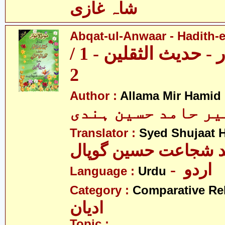
شاہ غازی
Abqat-ul-Anwaar - Hadith-e
عبقات الانوار - حدیث الثقلین - 1 /
2
Author :
Allama Mir Hamid
میر حامد حسین ہندی
Translator :
Syed Shujaat 
- اردو
Language :
Urdu
Category :
Comparative Re
ادیان
Topic :