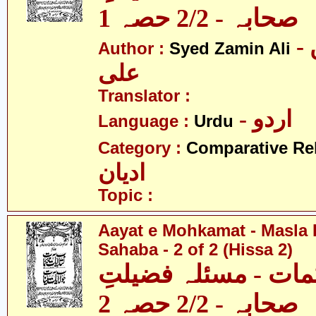
صحابہ - 2/2 حصہ 1
- سید ضامن
Author :
Syed Zamin Ali
علی
Translator :
- اردو
Language :
Urdu
Category :
Comparative Re
ادیان
Topic :
Aayat e Mohkamat - Masla 
Sahaba - 2 of 2 (Hissa 2)
مات - مسئلہ فضیلتِ
صحابہ - 2/2 حصہ 2