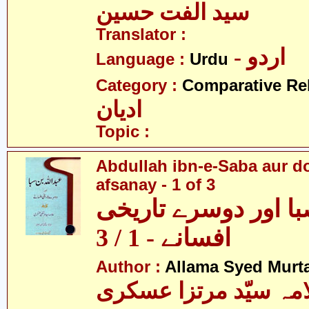
سید الفت حسین
Translator :
- اردو
Language :
Urdu
Category :
Comparative Re
ادیان
Topic :
Abdullah ibn-e-Saba aur d
afsanay - 1 of 3
با اور دوسرے تاریخی
افسانے - 1 / 3
Author :
Allama Syed Murta
مہ سیّد مرتزا عسکری