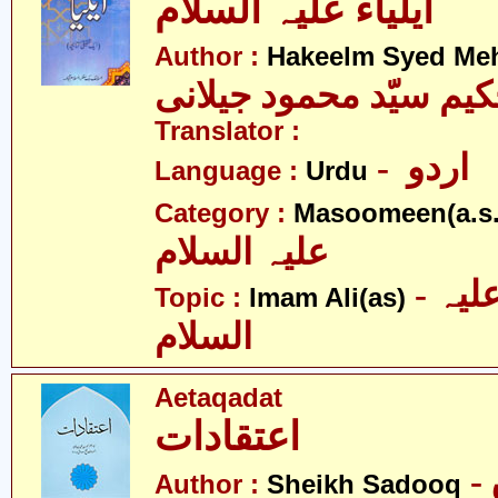
ایلیاء علیہ السلام
Author :
Hakeelm Syed Me
یم سیّد محمود جیلانی
Translator :
- اردو
Language :
Urdu
Category :
Masoomeen(a.s.
علیہ السلام
- امام علی علیہ
Topic :
Imam Ali(as)
السلام
Aetaqadat
اعتقادات
Author :
Sheikh Sadooq