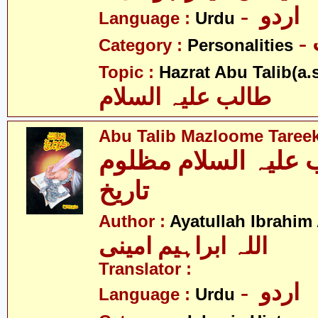
- اردو
Language :
Urdu
Category :
Personalities
Topic :
Hazrat Abu Talib(a.s
طالب علیہ السلام
Abu Talib Mazloome Taree
 علیہ السلام مظلوم
تاریخ
Author :
Ayatullah Ibrahim
اللہ ابراہیم امینی
Translator :
- اردو
Language :
Urdu