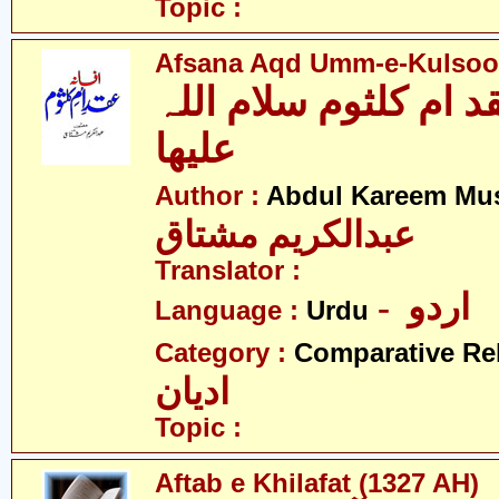
Topic :
Afsana Aqd Umm-e-Kulsoo
د ام کلثوم سلام اللہ
علیھا
Author :
Abdul Kareem Mu
عبدالکریم مشتاق
Translator :
- اردو
Language :
Urdu
Category :
Comparative Re
ادیان
Topic :
Aftab e Khilafat (1327 AH)