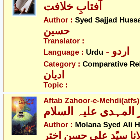
آفتابِ خلافت
Author :
Syed Sajjad Huss
حسین
Translator :
- اردو
Language :
Urdu
Category :
Comparative Re
ادیان
Topic :
Aftab Zahoor-e-Mehdi(atfs)
المہدی علیہ السلام
Author :
Molana Syed Ali 
انا سیّد علی حسن اختر