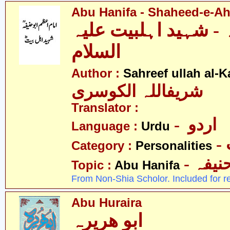
Abu Hanifa - Shaheed-e-Ahl
ہ - شہید اہلبیت علیہ
السلام
Author :
Sahreef ullah al-K
شریفاللہ الکوسری
Translator :
- اردو
Language :
Urdu
Category :
Personalities
- نیفہ
Topic :
Abu Hanifa
From Non-Shia Scholor. Included for r
Abu Huraira
ابو ھریرہ