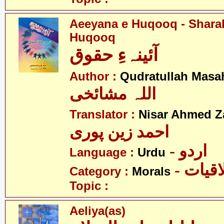
Aeeyana e Huqooq - Sharah
Huqooq
آئینہءِ حقوق
Author :
Qudratullah Masa
اللہ مشائخی
Translator :
Nisar Ahmed Z
احمد زین پوری
- اردو
Language :
Urdu
- قیات
Category :
Morals
Topic :
Aeliya(as)