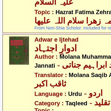
علیہ السلام
Topic :
Hazrat Fatima Zehra
 زھرا سلام اللہ علیھا
From Non-Shia Scholor. Included for r
Adwar e Ijtehad
ادوارِ اجتہاد
Author :
Molana Muhammad
- ابراہیم جناتی
Jannati
Translator :
Molana Saqib 
ثاقب اکبر
- اردو
Language :
Urdu
- تقلید
Category :
Taqleed
Topic :