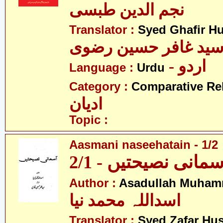
نجم الدین طبسی
Translator :
Syed Ghafir Hu
ید غافر حسین رضوی
- اردو
Language :
Urdu
Category :
Comparative Re
ادیان
Topic :
Aasmani naseehatain - 1/2
سمانی نصیحتیں - 2/1
Author :
Asadullah Muham
اسداللہ محمد نیا
Translator :
Syed Zafar Hu