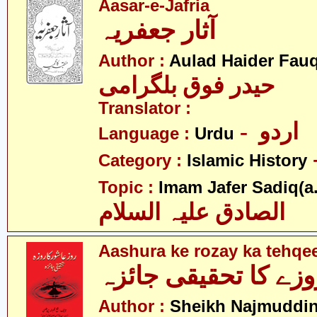
Aasar-e-Jafria
آثار جعفریہ
Author :
Aulad Haider Fauq
حیدر فوق بلگرامی
Translator :
- اردو
Language :
Urdu
Category :
Islamic History
Topic :
Imam Jafer Sadiq(a.
الصادق علیہ السلام
Aashura ke rozay ka tehqee
زے کا تحقیقی جائزہ
Author :
Sheikh Najmuddin