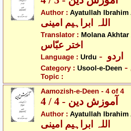
آموزش دین - 3 / 4
Author :
Ayatullah Ibrahim
اللہ ابراہیم امینی
Translator :
Molana Akhtar
اختر عبّاس
- اردو
Language :
Urdu
Category :
Usool-e-Deen
Topic :
Aamozish-e-Deen - 4 of 4
آموزش دین - 4 / 4
Author :
Ayatullah Ibrahim
اللہ ابراہیم امینی