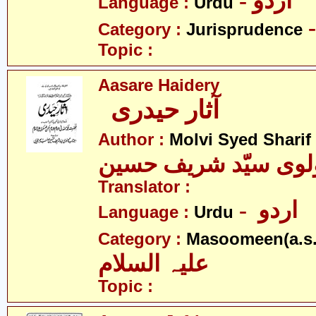
- اردو
Language :
Urdu
Category :
Jurisprudence
Topic :
Aasare Haidery
آثار حیدری
Author :
Molvi Syed Sharif
لوی سیّد شریف حسین
Translator :
- اردو
Language :
Urdu
Category :
Masoomeen(a.s.
علیہ السلام
Topic :