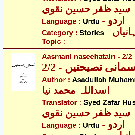
سید ظفر حسین نقوی
- اردو
Language :
Urdu
- نیاں
Category :
Stories
Topic :
Aasmani naseehatain - 2/2
سمانی نصیحتیں - 2/2
Author :
Asadullah Muham
اسداللہ محمد نیا
Translator :
Syed Zafar Hu
سید ظفر حسین نقوی
- اردو
Language :
Urdu