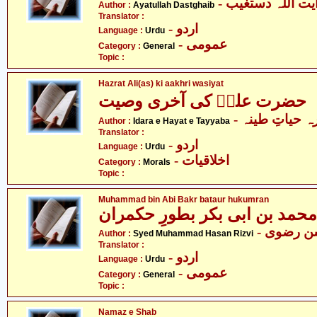
- یت اللہ دستغیب
Author :
Ayatullah Dastghaib
Translator :
- اردو
Language :
Urdu
- عمومی
Category :
General
Topic :
Hazrat Ali(as) ki aakhri wasiyat
حضرت علیؑ کی آخری وصیت
- رہ حیاتِ طینہ
Author :
Idara e Hayat e Tayyaba
Translator :
- اردو
Language :
Urdu
- اخلاقیات
Category :
Morals
Topic :
Muhammad bin Abi Bakr bataur hukumran
محمد بن ابی بکر بطورِ حکمران
-  رضوی
Author :
Syed Muhammad Hasan Rizvi
Translator :
- اردو
Language :
Urdu
- عمومی
Category :
General
Topic :
Namaz e Shab