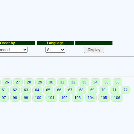
Order by
Language
26
27
28
29
30
31
32
33
34
35
36
61
62
63
64
65
66
67
68
69
70
71
72
97
98
99
100
101
102
103
104
105
106