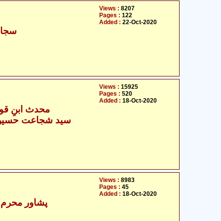
Views :
8207
Pages :
122
Added :
22-Oct-2020
سجاد
Views :
15925
Pages :
520
Added :
18-Oct-2020
محدث ابنِ قول
Views :
8983
Pages :
45
Added :
18-Oct-2020
پشاور محرم ن