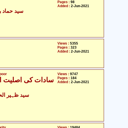
Pages :
98
Added :
2-Jun-2021
سید حماد رض
Views :
5355
Pages :
323
Added :
2-Jun-2021
tpoor
Views :
9747
Pages :
184
سادات کی اصلیت او
Added :
2-Jun-2021
سید ظہیر الح
rity
Views :
19484