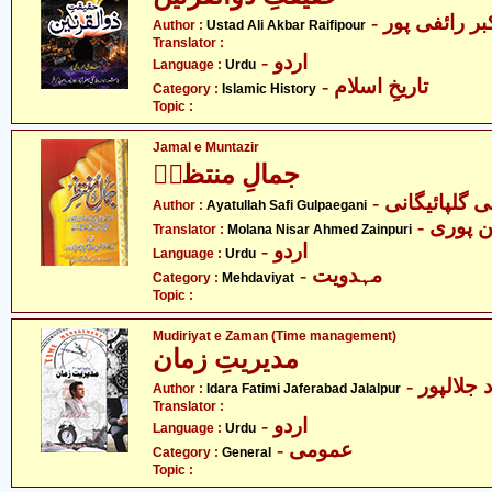
- ر رائفی پور
Author :
Ustad Ali Akbar Raifipour
Translator :
- اردو
Language :
Urdu
- تاریخِ اسلام
Category :
Islamic History
Topic :
Jamal e Muntazir
جمالِ منتظرؑ
-  گلپائیگانی
Author :
Ayatullah Safi Gulpaegani
-  پوری
Translator :
Molana Nisar Ahmed Zainpuri
- اردو
Language :
Urdu
- مہدویت
Category :
Mehdaviyat
Topic :
Mudiriyat e Zaman (Time management)
مدیریتِ زمان
- لالپور
Author :
Idara Fatimi Jaferabad Jalalpur
Translator :
- اردو
Language :
Urdu
- عمومی
Category :
General
Topic :