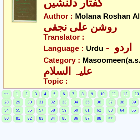
گفتار دلنشیں
Author :
Molana Roshan Ali
روشن علی نجفی
Translator :
- اردو
Language :
Urdu
Category :
Masoomeen(a.s.
علیہ السلام
Topic :
<<
1
2
3
4
5
6
7
8
9
10
11
12
13
28
29
30
31
32
33
34
35
36
37
38
39
54
55
56
57
58
59
60
61
62
63
64
65
>>
80
81
82
83
84
85
86
87
88