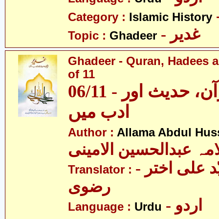
Category :
Islamic History
- غدیر
Topic :
Ghadeer
Ghadeer - Quran, Hadees a
of 11
06/11 - غدیر - قرآن، حدیث اور
ادب میں
Author :
Allama Abdul Huss
مہ عبدالحسین الامینی
- مولانا سیّد علی اختر
Translator :
رضوی
- اردو
Language :
Urdu