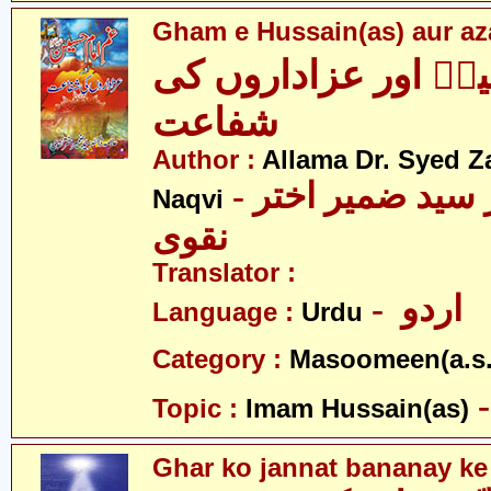
Gham e Hussain(as) aur aza
نؑ اور عزاداروں کی
شفاعت
Author :
Allama Dr. Syed Z
- علامہ ڈاکٹر سید ضمیر اختر
Naqvi
نقوی
Translator :
- اردو
Language :
Urdu
Category :
Masoomeen(a.s.
Topic :
Imam Hussain(as)
Ghar ko jannat bananay ke