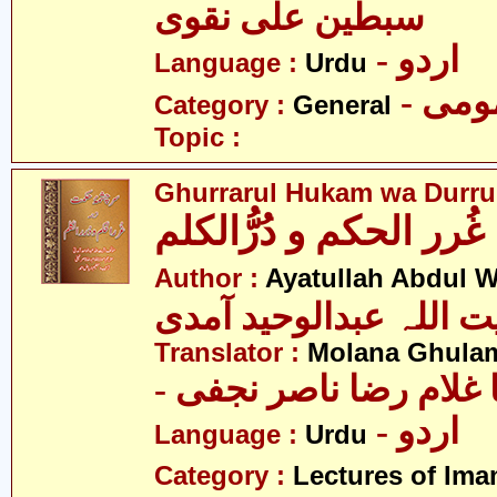
سبطین علی نقوی
- اردو
Language :
Urdu
- می
Category :
General
Topic :
Ghurrarul Hukam wa Durru
غُرر الحکم و دُرُّالکلم
Author :
Ayatullah Abdul 
ت اللہ عبدالوحید آمدی
Translator :
Molana Ghulam
-  غلام رضا ناصر نجفی
- اردو
Language :
Urdu
Category :
Lectures of Imam