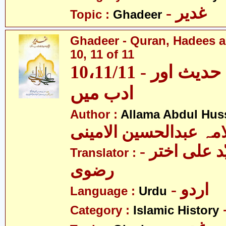
- غدیر
Topic :
Ghadeer
Ghadeer - Quran, Hadees a
10, 11 of 11
10،11/11 - غدیر - قرآن، حدیث اور
ادب میں
Author :
Allama Abdul Huss
مہ عبدالحسین الامینی
- مولانا سیّد علی اختر
Translator :
رضوی
- اردو
Language :
Urdu
Category :
Islamic History