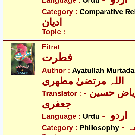
Language :
Urdu
Category :
Comparative Re
ادیان
Topic :
Fitrat
فطرت
Author :
Ayatullah Murtada
اللہ مرتضیٰ مطھری
- مولانا ریاض حسین
Translator :
جعفری
- اردو
Language :
Urdu
-
Category :
Philosophy