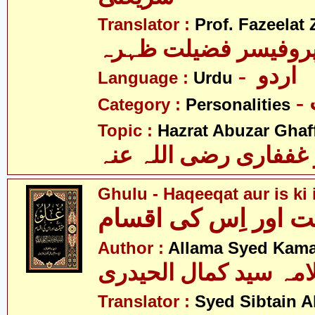
Translator :
Prof. Fazeelat 
روفیسر فضیلت ظہرہ
- اردو
Language :
Urdu
Category :
Personalities
Topic :
Hazrat Abuzar Ghaffa
غففاری رضی اللہ عنہ
Ghulu - Haqeeqat aur is ki
ت اور اِس کی اقسام
Author :
Allama Syed Kamal
امہ سید کمال الحیدری
Translator :
Syed Sibtain A