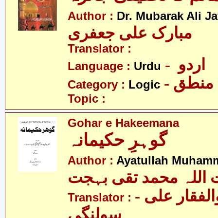
Author :
Dr. Mubarak Ali Ja
مبارک علی جعفری
Translator :
- اردو
Language :
Urdu
- منطق
Category :
Logic
Topic :
Gohar e Hakeemana
گوہرِ حکیمانہ
Author :
Ayatullah Muhamm
 اللہ محمد تقی بہجت
- مولانا ذوالفقار علی
Translator :
سولنگی