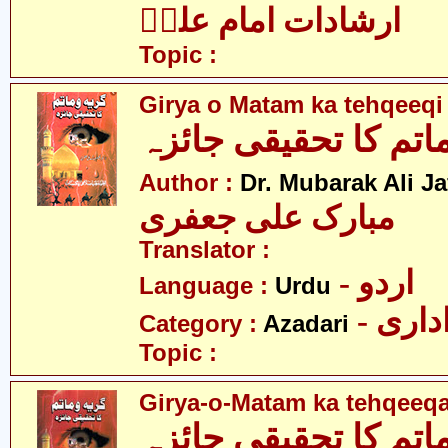
ارشادات امام علیؑ
Topic :
Girya o Matam ka tehqeeqi
اتم کا تحقیقی جائزہ
Author :
Dr. Mubarak Ali Ja
مبارک علی جعفری
Translator :
- اردو
Language :
Urdu
- اری
Category :
Azadari
Topic :
Girya-o-Matam ka tehqeeqa