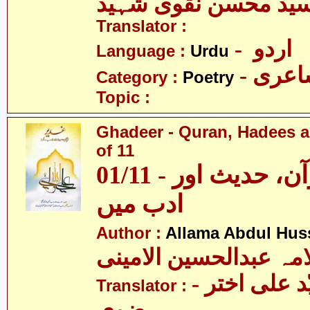
یّد محسن نقوی شہید
Translator :
- اردو
Language :
Urdu
- عری
Category :
Poetry
Topic :
Ghadeer - Quran, Hadees a
of 11
01/11 - غدیر - قرآن، حدیث اور
ادب میں
Author :
Allama Abdul Huss
مہ عبدالحسین الامینی
- مولانا سیّد علی اختر
Translator :