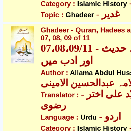
Category :
Islamic History
- غدیر
Topic :
Ghadeer
Ghadeer - Quran, Hadees a
07, 08, 09 of 11
07،08،09/11 - غدیر - قرآن، حدیث
اور ادب میں
Author :
Allama Abdul Huss
مہ عبدالحسین الامینی
- مولانا سیّد علی اختر
Translator :
رضوی
- اردو
Language :
Urdu
Category :
Islamic History