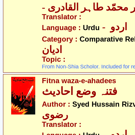
-  محمّد طاہر القادری
Translator :
- اردو
Language :
Urdu
Category :
Comparative Re
ادیان
Topic :
From Non-Shia Scholor. Included for r
Fitna waza-e-ahadees
فتنہ وضع احادیث
Author :
Syed Hussain Rizv
رضوی
Translator :
- اردو