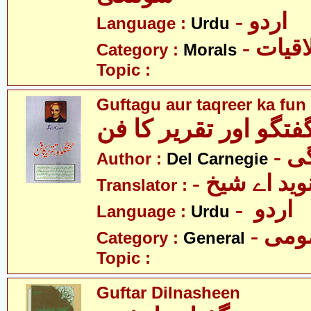
- اردو
Language :
Urdu
- قیات
Category :
Morals
Topic :
Guftagu aur taqreer ka fun
فتگو اور تقریر کا فن
- 
Author :
Del Carnegie
- وید اے شیخ
Translator :
- اردو
Language :
Urdu
- می
Category :
General
Topic :
Guftar Dilnasheen