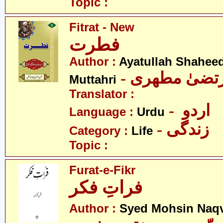
Topic :
Fitrat - New
فطرت
Author :
Ayatullah Shahee
- رتضیٰ مطھری
Muttahri
Translator :
- اردو
Language :
Urdu
- زندگی
Category :
Life
Topic :
Furat-e-Fikr
فراتِ فکر
Author :
Syed Mohsin Naq