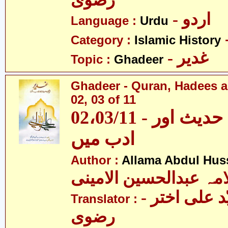
رضوی
- اردو
Language :
Urdu
Category :
Islamic History
- غدیر
Topic :
Ghadeer
Ghadeer - Quran, Hadees a
02, 03 of 11
02،03/11 - غدیر - قرآن، حدیث اور
ادب میں
Author :
Allama Abdul Huss
مہ عبدالحسین الامینی
- مولانا سیّد علی اختر
Translator :
رضوی