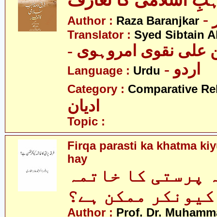
بِ اسلامی کا تعارف
Author :
Raza Baranjkar
Translator :
Syed Sibtain A
- علی نقوی امروہوی
- اردو
Language :
Urdu
Category :
Comparative Re
ادیان
Topic :
Firqa parasti ka khatma k
hay
 پرستی کا خاتمہ
کیونکر ممکن ہے؟
Author :
Prof. Dr. Muhamma