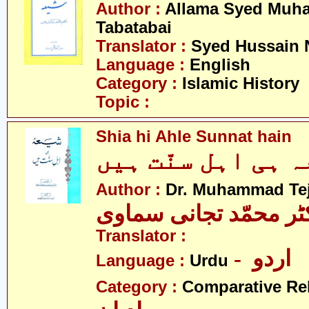
Author :
Allama Syed Muh
Tabatabai
Translator :
Syed Hussain 
Language :
English
Category :
Islamic History
Topic :
Shia hi Ahle Sunnat hain
Author :
Dr. Muhammad Te
ٹر محمّد تجانی سماوی
Translator :
- اردو
Language :
Urdu
Category :
Comparative Re