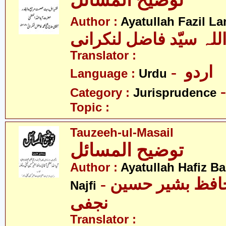
توضیح المسائل
Author :
Ayatullah Fazil La
للہ سیّد فاضل لنکرانی
Translator :
- اردو
Language :
Urdu
Category :
Jurisprudence
Topic :
Tauzeeh-ul-Masail
توضیح المسائل
Author :
Ayatullah Hafiz B
- آیت اللہ سیّد حافظ بشیر حسین
Najfi
نجفی
Translator :