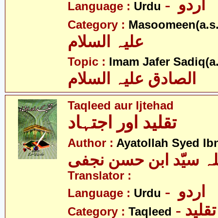
- اردو
Language :
Urdu
Category :
Masoomeen(a.s.
علیہ السلام
Topic :
Imam Jafer Sadiq(a.
الصادق علیہ السلام
Taqleed aur Ijtehad
تقلید اور اجتہاد
Author :
Ayatollah Syed Ib
Translator :
- اردو
Language :
Urdu
- تقلید
Category :
Taqleed