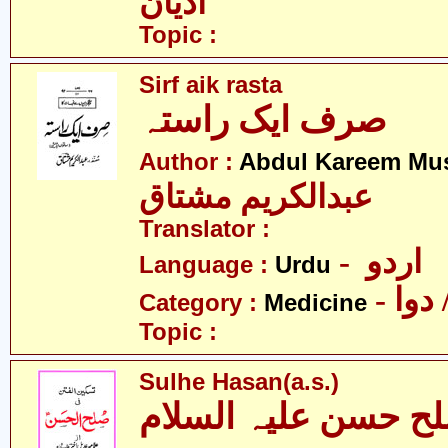
ادیان
Topic :
Sirf aik rasta
صرف ایک راستہ
Author :
Abdul Kareem Mu
عبدالکریم مشتاق
Translator :
- اردو
Language :
Urdu
- وا
Category :
Medicine
Topic :
Sulhe Hasan(a.s.)
ح حسن علیہ السلام