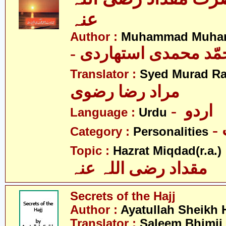
عنہ
Author :
Muhammad Muhamm
- ّد محمدی استھاردی
Translator :
Syed Murad Ra
مراد رضا رضوی
- اردو
Language :
Urdu
Category :
Personalities
- 
Topic :
Hazrat Miqdad(r.a.)
مقداد رضی اللہ عنہ
Secrets of the Hajj
Author :
Ayatullah Sheikh 
Translator :
Saleem Bhimji