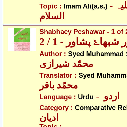
- امام علی علیہ
Topic :
Imam Ali(a.s.)
السلام
Shabhaey Peshawar - 1 of 
بھاۓ پشاور - 1 / 2
Author :
Syed Muhammad S
محمّد شیرازی
Translator :
Syed Muhamma
محمّد باقر
- اردو
Language :
Urdu
Category :
Comparative Re
ادیان
Topic :