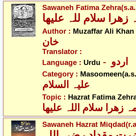
Sawaneh Fatima Zehra(s.a.
- 
Author :
Muzaffar Ali Khan
خان
Translator :
- اردو
Language :
Urdu
Category :
Masoomeen(a.s.
علیہ السلام
Topic :
Hazrat Fatima Zehra
 زھرا سلام اللہ علیھا
Sawaneh Hazrat Miqdad(r.a
رت مقداد رضی اللہ