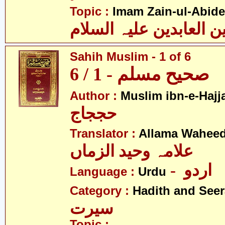
Topic :
Imam Zain-ul-Abide
Sahih Muslim - 1 of 6
صحیح مسلم - 1 / 6
Author :
Muslim ibn-e-Hajj
حججاج
Translator :
Allama Wahee
علامہ وحید الزماں
- اردو
Language :
Urdu
Category :
Hadith and Seer
سیرت
Topic :