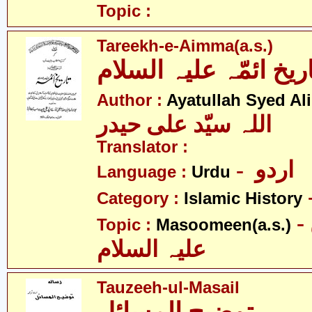
Topic :
Tareekh-e-Aimma(a.s.)
اریخ ائمّہ علیہ السلام
Author :
Ayatullah Syed Ali
اللہ سیّد علی حیدر
Translator :
- اردو
Language :
Urdu
Category :
Islamic History
- معصومین
Topic :
Masoomeen(a.s.)
علیہ السلام
Tauzeeh-ul-Masail