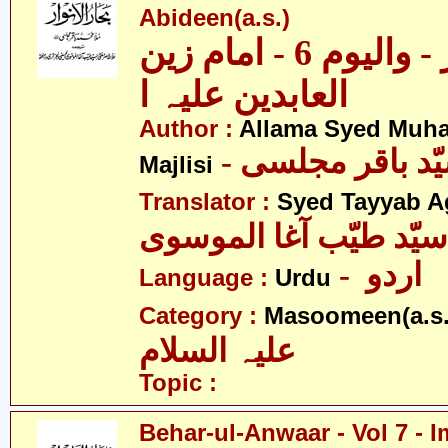
Abideen(a.s.)
بحار الانوار - والیوم 6 - امام زین
العابدین علیہ ا
Author :
Allama Syed Muh
Majlisi
Translator :
Syed Tayyab A
سیّد طیّب آغا الموسوی
- اردو
Language :
Urdu
Category :
Masoomeen(a.s.
علیہ السلام
Topic :
Behar-ul-Anwaar - Vol 7 -