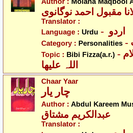
Author :
Molana Maqbool 
نا مقبول احمد نوگانوی
Translator :
- اردو
Language :
Urdu
Category :
Personalities
- بی بی فضہ سلام
Topic :
Bibi Fizza(a.r.)
اللہ علیھا
Chaar Yaar
چار یار
Author :
Abdul Kareem Mu
عبدالکریم مشتاق
Translator :