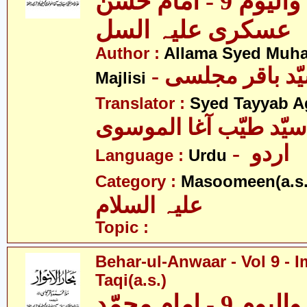
بحار الانوار - والیوم 9 - امام حسن
عسکری علیہ السل
Author :
Allama Syed Muh
Majlisi
Translator :
Syed Tayyab A
سیّد طیّب آغا الموسوی
- اردو
Language :
Urdu
Category :
Masoomeen(a.s.
علیہ السلام
Topic :
Behar-ul-Anwaar - Vol 9 
Taqi(a.s.)
بحار الانوار - والیوم 9 - امام محمّد