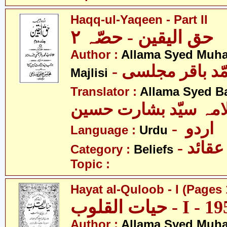
Haqq-ul-Yaqeen - Part II
حق الیقین - حصّہ ٢
Author :
Allama Syed Muh
- ّد باقر مجلسی
Majlisi
Translator :
Allama Syed B
امہ سیّد بشارت حسین
- اردو
Language :
Urdu
- عقائد
Category :
Beliefs
Topic :
Hayat al-Quloob - I (Pages 
Author :
Allama Syed Muh