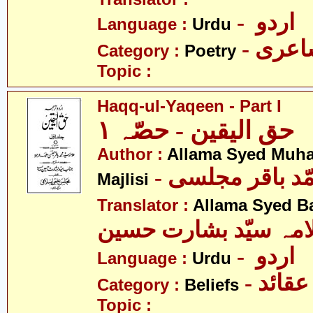
- اردو
Language :
Urdu
- عری
Category :
Poetry
Topic :
Haqq-ul-Yaqeen - Part I
حق الیقین - حصّہ ١
Author :
Allama Syed Muh
- ّد باقر مجلسی
Majlisi
Translator :
Allama Syed B
امہ سیّد بشارت حسین
- اردو
Language :
Urdu
- عقائد
Category :
Beliefs
Topic :