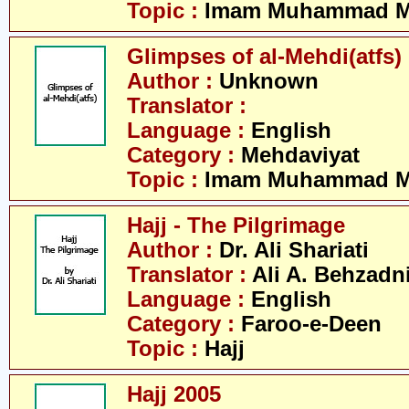
Topic :
Imam Muhammad Me
Glimpses of al-Mehdi(atfs)
Author :
Unknown
Translator :
Language :
English
Category :
Mehdaviyat
Topic :
Imam Muhammad Me
Hajj - The Pilgrimage
Author :
Dr. Ali Shariati
Translator :
Ali A. Behzadn
Language :
English
Category :
Faroo-e-Deen
Topic :
Hajj
Hajj 2005