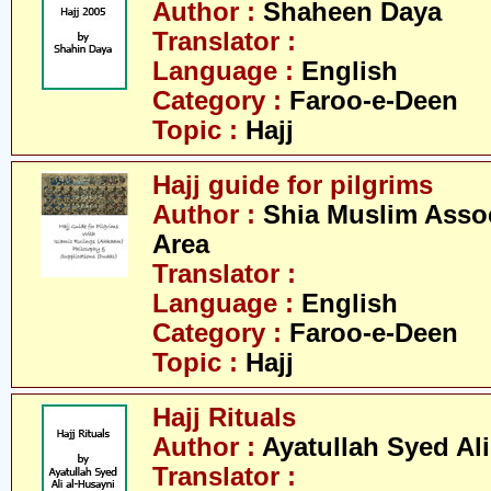
Author :
Shaheen Daya
Translator :
Language :
English
Category :
Faroo-e-Deen
Topic :
Hajj
Hajj guide for pilgrims
Author :
Shia Muslim Assoc
Area
Translator :
Language :
English
Category :
Faroo-e-Deen
Topic :
Hajj
Hajj Rituals
Author :
Ayatullah Syed Ali
Translator :