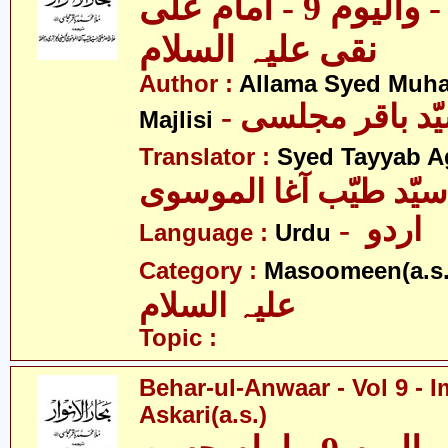
بحار الانوار - والیوم 9 - امام علی
نقی علیہ السلام
Author :
Allama Syed Muh
Majlisi
Translator :
Syed Tayyab A
سیّد طیّب آغا الموسوی
- اردو
Language :
Urdu
Category :
Masoomeen(a.s.
علیہ السلام
Topic :
Behar-ul-Anwaar - Vol 9 -
Askari(a.s.)