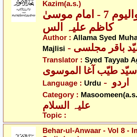
Kazim(a.s.)
بحار الانوار - والیوم 7 - امام موسیٰ
کاظم علیہ الس
Author :
Allama Syed Muh
Majlisi
Translator :
Syed Tayyab A
سیّد طیّب آغا الموسوی
- اردو
Language :
Urdu
Category :
Masoomeen(a.s.
علیہ السلام
Topic :
Behar-ul-Anwaar - Vol 8 - 