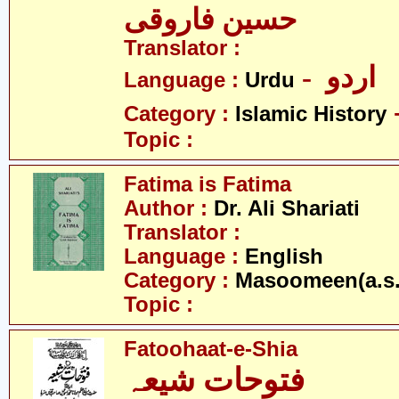
حسین فاروقی
Translator :
- اردو
Language :
Urdu
Category :
Islamic History
Topic :
Fatima is Fatima
Author :
Dr. Ali Shariati
Translator :
Language :
English
Category :
Masoomeen(a.s.
Topic :
Fatoohaat-e-Shia
فتوحات شیعہ