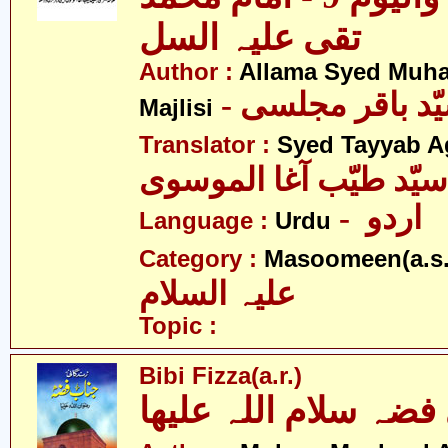
تقی علیہ السل
Author :
Allama Syed Muh
Majlisi
Translator :
Syed Tayyab A
سیّد طیّب آغا الموسوی
- اردو
Language :
Urdu
Category :
Masoomeen(a.s.
علیہ السلام
Topic :
Bibi Fizza(a.r.)
فضہ سلام اللہ علیھا