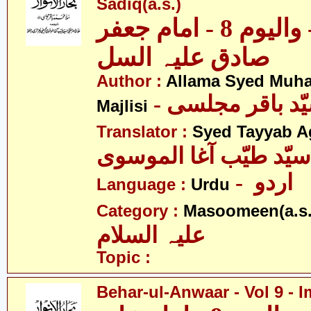
Sadiq(a.s.)
بحار الانوار - والیوم 8 - امام جعفر
صادق علیہ السل
Author :
Allama Syed Muh
Majlisi
Translator :
Syed Tayyab A
سیّد طیّب آغا الموسوی
- اردو
Language :
Urdu
Category :
Masoomeen(a.s.
علیہ السلام
Topic :
Behar-ul-Anwaar - Vol 9 - I