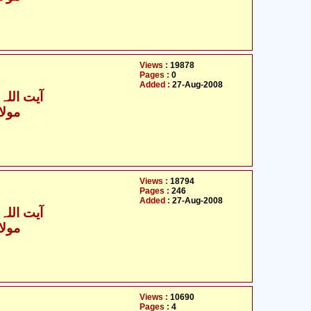
Views :
19878
Pages :
0
Added :
27-Aug-2008
آیت اللہ 
مولان
Views :
18794
Pages :
246
Added :
27-Aug-2008
آیت اللہ 
مولان
Views :
10690
Pages :
4