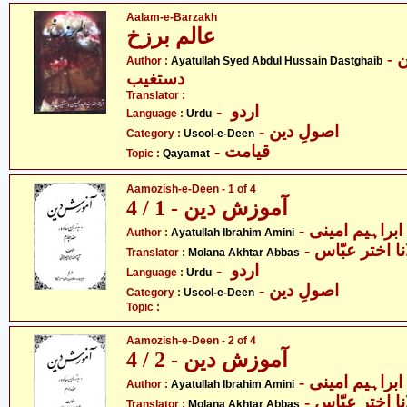
Aalam-e-Barzakh
عالم برزخ
- آیت اللہ سیّد عبدالحسین
Author :
Ayatullah Syed Abdul Hussain Dastghaib
دستغیب
Translator :
- اردو
Language :
Urdu
- اصولِ دین
Category :
Usool-e-Deen
- قیامت
Topic :
Qayamat
Aamozish-e-Deen - 1 of 4
آموزش دین - 1 / 4
- ابراہیم امینی
Author :
Ayatullah Ibrahim Amini
- ا اختر عبّاس
Translator :
Molana Akhtar Abbas
- اردو
Language :
Urdu
- اصولِ دین
Category :
Usool-e-Deen
Topic :
Aamozish-e-Deen - 2 of 4
آموزش دین - 2 / 4
- ابراہیم امینی
Author :
Ayatullah Ibrahim Amini
- ا اختر عبّاس
Translator :
Molana Akhtar Abbas