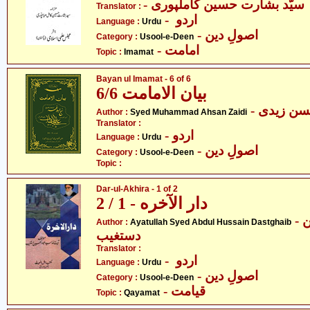
- سیّد بشارت حسین کاملپوری
Translator :
- اردو
Language :
Urdu
- اصولِ دین
Category :
Usool-e-Deen
- امامت
Topic :
Imamat
Bayan ul Imamat - 6 of 6
بیان الامامت 6/6
- ن زیدی
Author :
Syed Muhammad Ahsan Zaidi
Translator :
- اردو
Language :
Urdu
- اصولِ دین
Category :
Usool-e-Deen
Topic :
Dar-ul-Akhira - 1 of 2
دار الآخره - 1 / 2
- آیت اللہ سیّد عبدالحسین
Author :
Ayatullah Syed Abdul Hussain Dastghaib
دستغیب
Translator :
- اردو
Language :
Urdu
- اصولِ دین
Category :
Usool-e-Deen
- قیامت
Topic :
Qayamat