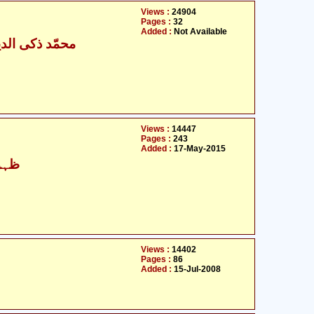
Views :
24904
Pages :
32
Added :
Not Available
محمّد ذکی الدی
Views :
14447
Pages :
243
Added :
17-May-2015
ظہور
Views :
14402
Pages :
86
Added :
15-Jul-2008