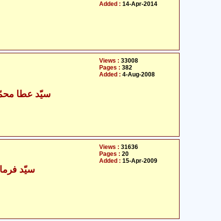
Added :
14-Apr-2014
Views :
33008
Pages :
382
Added :
4-Aug-2008
- سیّد عطا محمّد عابدی
Views :
31636
Pages :
20
Added :
15-Apr-2009
سیّد فرما