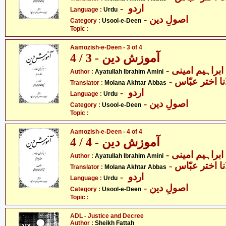
- اردو
Language :
Urdu
- اصولِ دین
Category :
Usool-e-Deen
Topic :
Aamozish-e-Deen - 3 of 4
آموزش دین - 3 / 4
- ابراہیم امینی
Author :
Ayatullah Ibrahim Amini
- ا اختر عبّاس
Translator :
Molana Akhtar Abbas
- اردو
Language :
Urdu
- اصولِ دین
Category :
Usool-e-Deen
Topic :
Aamozish-e-Deen - 4 of 4
آموزش دین - 4 / 4
- ابراہیم امینی
Author :
Ayatullah Ibrahim Amini
- ا اختر عبّاس
Translator :
Molana Akhtar Abbas
- اردو
Language :
Urdu
- اصولِ دین
Category :
Usool-e-Deen
Topic :
ADL - Justice and Decree
Author :
Sheikh Fattah