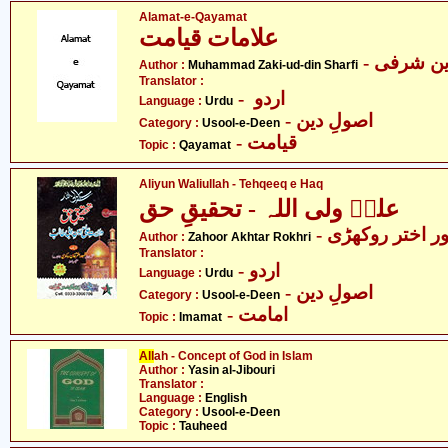
Alamat-e-Qayamat
علامات قیامت
- ن شرفی
Author :
Muhammad Zaki-ud-din Sharfi
Translator :
- اردو
Language :
Urdu
- اصولِ دین
Category :
Usool-e-Deen
- قیامت
Topic :
Qayamat
Aliyun Waliullah - Tehqeeq e Haq
علیؑ ولی اللہ - تحقیقِ حق
-  اختر روکھڑی
Author :
Zahoor Akhtar Rokhri
Translator :
- اردو
Language :
Urdu
- اصولِ دین
Category :
Usool-e-Deen
- امامت
Topic :
Imamat
All
ah - Concept of God in Islam
Author :
Yasin al-Jibouri
Translator :
Language :
English
Category :
Usool-e-Deen
Topic :
Tauheed