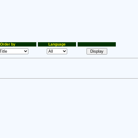
Order by
Language