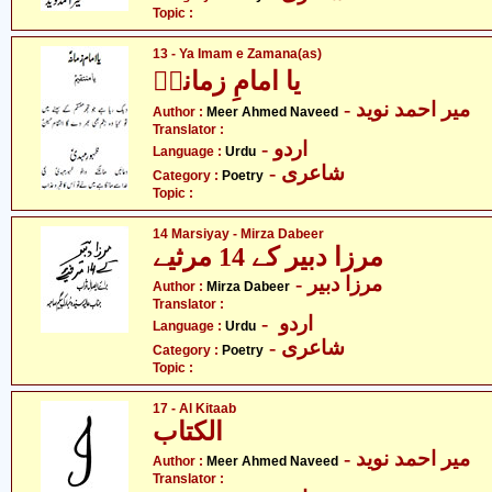
Topic :
13 - Ya Imam e Zamana(as)
یا امامِ زمانہؑ
- میر احمد نوید
Author :
Meer Ahmed Naveed
Translator :
- اردو
Language :
Urdu
- شاعری
Category :
Poetry
Topic :
14 Marsiyay - Mirza Dabeer
مرزا دبیر کے 14 مرثیے
- مرزا دبیر
Author :
Mirza Dabeer
Translator :
- اردو
Language :
Urdu
- شاعری
Category :
Poetry
Topic :
17 - Al Kitaab
الکتاب
- میر احمد نوید
Author :
Meer Ahmed Naveed
Translator :