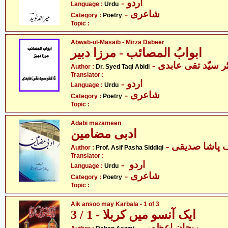
- اردو
Language :
Urdu
- شاعری
Category :
Poetry
Topic :
Abwab-ul-Masaib - Mirza Dabeer
ابوابُ المصائب - مرزا دبیر
- ر سیّد تقی عابدی
Author :
Dr. Syed Taqi Abidi
Translator :
- اردو
Language :
Urdu
- شاعری
Category :
Poetry
Topic :
Adabi mazameen
ادبی مضامین
- پاشا صدیقی
Author :
Prof. Asif Pasha Siddiqi
Translator :
- اردو
Language :
Urdu
- شاعری
Category :
Poetry
Topic :
Aik ansoo may Karbala - 1 of 3
ایک آنسو میں کربلا - 1 / 3
- ریحان اعظمی