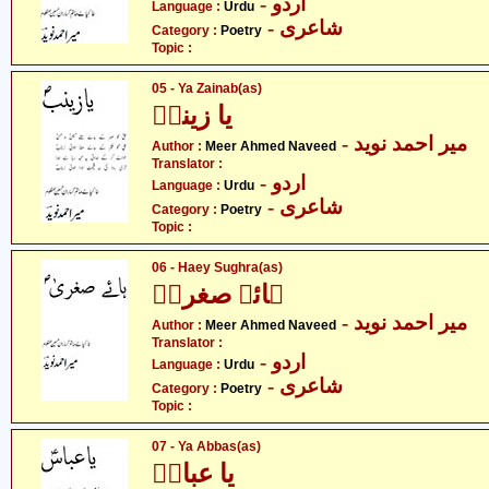
- اردو
Language :
Urdu
- شاعری
Category :
Poetry
Topic :
05 - Ya Zainab(as)
یا زینبؑ
- میر احمد نوید
Author :
Meer Ahmed Naveed
Translator :
- اردو
Language :
Urdu
- شاعری
Category :
Poetry
Topic :
06 - Haey Sughra(as)
ہائے صغراؑ
- میر احمد نوید
Author :
Meer Ahmed Naveed
Translator :
- اردو
Language :
Urdu
- شاعری
Category :
Poetry
Topic :
07 - Ya Abbas(as)
یا عباسؑ