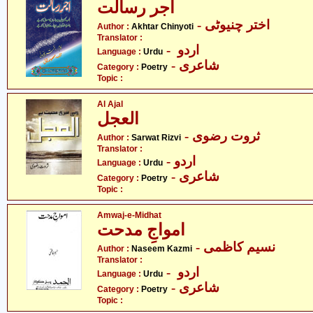
اجر رسالت
- اختر چنیوٹی
Author :
Akhtar Chinyoti
Translator :
- اردو
Language :
Urdu
- شاعری
Category :
Poetry
Topic :
Al Ajal
العجل
- ثروت رضوی
Author :
Sarwat Rizvi
Translator :
- اردو
Language :
Urdu
- شاعری
Category :
Poetry
Topic :
Amwaj-e-Midhat
امواجِ مدحت
- نسیم کاظمی
Author :
Naseem Kazmi
Translator :
- اردو
Language :
Urdu
- شاعری
Category :
Poetry
Topic :