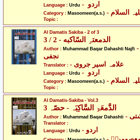
- اردو
Language :
Urdu
Category :
Masoomeen(a.s.)
Topic :
Al Damatis Sakiba - 2 of 3
الدمعتہِ السّاکبه - 2 / 3
- ّد باقر دہادشتی
Author :
Muhammad Baqar Dahashti Najfi
نجفی
- علامہ اسیر جروی
Translator :
- اردو
Language :
Urdu
Category :
Masoomeen(a.s.)
Topic :
Al Damatis-Sakiba - Vol.3
الدَّمعَۃِ السَّاکِبَہ - حصّہ 3
- ی
Author :
Muhammad Baqar Dahashti
Translator :
- اردو
Language :
Urdu
- عصومینؑ
Category :
Masoomeen(a.s.)