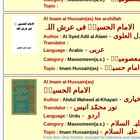
Topic :
Al Imam al Hussain(as) fee arshillah
الامام الحسینؑ فی عرش اللہ
-  العلوی
Author :
Al Syed Adil al Alawi
Translator :
- عربی
Language :
Arabic
- عصومینؑ
Category :
Masoomeen(a.s.)
- امام حسینؑ
Topic :
Imam Hussain(as)
Al Imam al-Hussain(as)
الامام الحسینؑ
- یاری
Author :
Abdul Waheed al-Khayari
- نور محمّد انیس
Translator :
- اردو
Language :
Urdu
Category :
Masoomeen(a.s.)
- لیہ السلام
Topic :
Imam Hussain(as)
From Non-Shia Scholor. Included for reference and resea