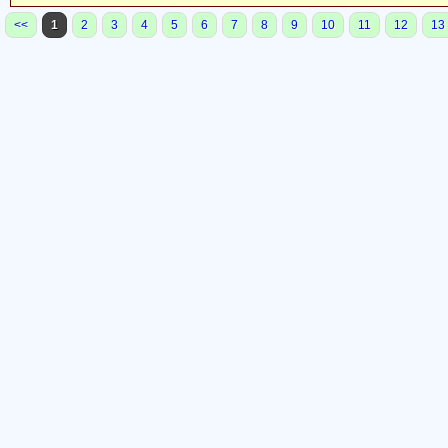
<<
1
2
3
4
5
6
7
8
9
10
11
12
13