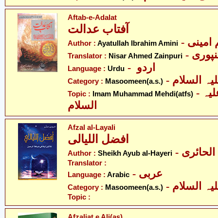
Aftab-e-Adalat
آفتاب عدالت
- امینی
Author :
Ayatullah Ibrahim Amini
- پوری
Translator :
Nisar Ahmed Zainpuri
- اردو
Language :
Urdu
Category :
Masoomeen(a.s.)
- امام محمّد مہدی علیہ
Topic :
Imam Muhammad Mehdi(atfs)
السلام
Afzal al-Layali
افضل اللیالی
- لحائری
Author :
Sheikh Ayub al-Hayeri
Translator :
- عربی
Language :
Arabic
Category :
Masoomeen(a.s.)
Topic :
Afzaliat e Ali(as)