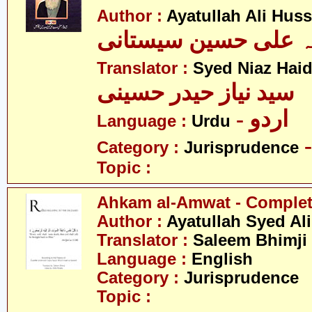
Author :
Ayatullah Ali Huss
لہ علی حسین سیستانی
Translator :
Syed Niaz Haid
سید نیاز حیدر حسینی
- اردو
Language :
Urdu
Category :
Jurisprudence
Topic :
Ahkam al-Amwat - Comple
Author :
Ayatullah Syed Ali
Translator :
Saleem Bhimji
Language :
English
Category :
Jurisprudence
Topic :