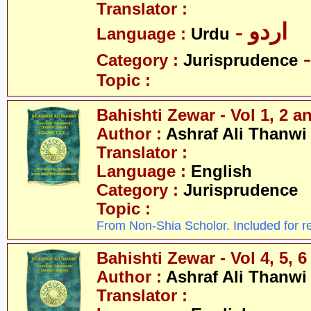
Translator :
- اردو
Language :
Urdu
Category :
Jurisprudence
Topic :
Bahishti Zewar - Vol 1, 2 an
Author :
Ashraf Ali Thanwi
Translator :
Language :
English
Category :
Jurisprudence
Topic :
From Non-Shia Scholor. Included for r
Bahishti Zewar - Vol 4, 5, 6
Author :
Ashraf Ali Thanwi
Translator :