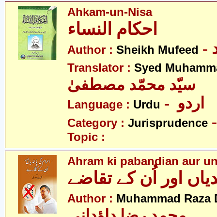
Ahkam-un-Nisa
احکام النساء
Author :
Sheikh Mufeed
Translator :
Syed Muhamma
سیّد محمّد مصطفیٰ
- اردو
Language :
Urdu
Category :
Jurisprudence
Topic :
Ahram ki pabandian aur un
یاں اور اُن کے تقاضے
Author :
Muhammad Raza 
محمد رضا داؤدانی