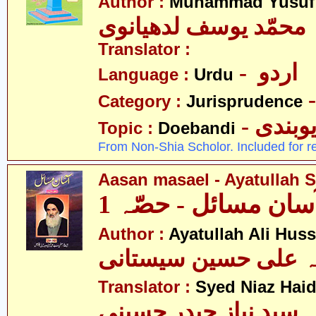
Author :
Muhammad Yusuf
محمّد یوسف لدھیانوی
Translator :
- اردو
Language :
Urdu
Category :
Jurisprudence
- وبندی
Topic :
Doebandi
From Non-Shia Scholor. Included for r
Aasan masael - Ayatullah Si
سان مسائل - حصّہ 1
Author :
Ayatullah Ali Huss
لہ علی حسین سیستانی
Translator :
Syed Niaz Haid
سید نیاز حیدر حسینی