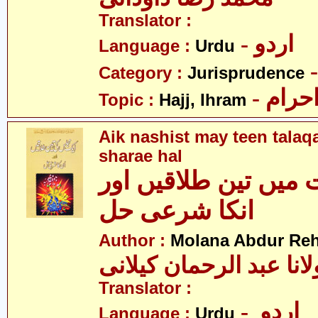
Translator :
- اردو
Language :
Urdu
Category :
Jurisprudence
- رام
Topic :
Hajj, Ihram
Aik nashist may teen talaq
sharae hal
میں تین طلاقیں اور
انکا شرعی حل
Author :
Molana Abdur Re
انا عبد الرحمان کیلانی
Translator :
- اردو
Language :
Urdu