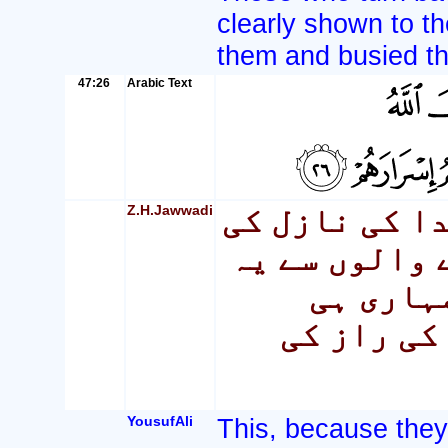
clearly shown to th
them and busied th
47:26
Arabic Text
Z.H.Jawwadi
دا کی نازل کی
 والوں سے یہ
ہاری ہی
کی راز کی
YousufAli
This, because they