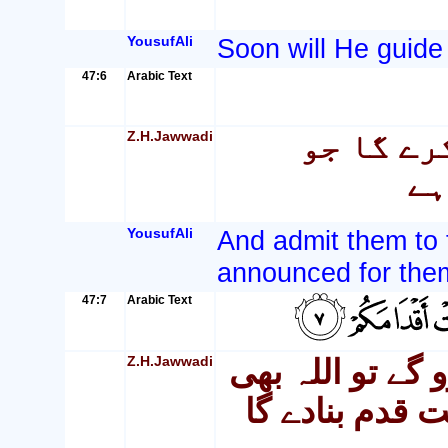
YousufAli
Soon will He guide
47:6
Arabic Text
Z.H.Jawwadi
رے گا جو
ہے
YousufAli
And admit them to
announced for the
47:7
Arabic Text
Z.H.Jawwadi
 گے تو اللہ بھی
ت قدم بنادے گا