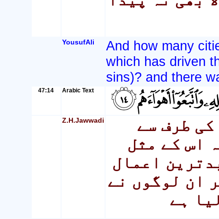
YousufAli
And how many citie
which has driven t
sins)? and there w
47:14
Arabic Text
Z.H.Jawwadi
کی طرف سے
 اس کے مثل
بدترین اعمال
 ان لوگوں نے
یا ہے