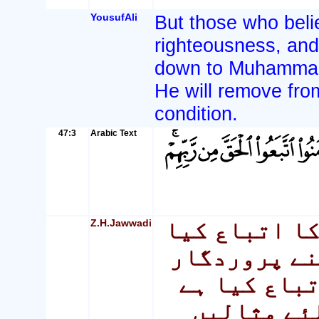
YousufAli
But those who beli
righteousness, and 
down to Muhammad - 
He will remove from
condition.
47:3
Arabic Text
Z.H.Jawwadi
کا اتباع کیا
نے پروردگار
تباع کیا ہے
لئے مثالیں