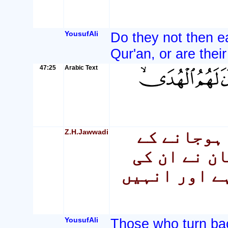
YousufAli
Do they not then e
Qur'an, or are thei
47:25
Arabic Text
Z.H.Jawwadi
 ہوجانے کے
ن نے ان کی
ے اور انہیں
YousufAli
Those who turn ba