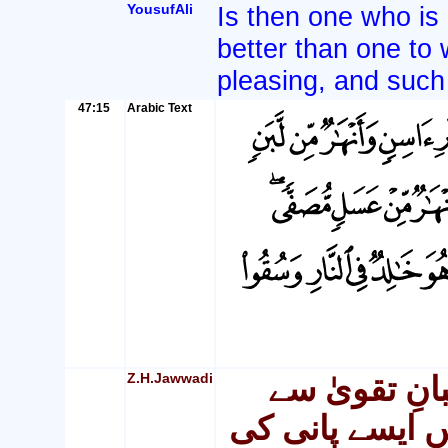
YousufAli
Is then one who is 
better than one to
pleasing, and such 
47:15
Arabic Text
Z.H.Jawwadi
ِ تقویٰ سے
ں ایسے پانی کی