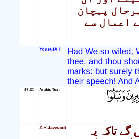
ہرحال پہچان
ے اعمال سے
YousufAli
Had We so wiled, 
thee, and thou sho
marks: but surely t
their speech! And A
47:31
Arabic Text
Z.H.Jawwadi
 گے تاکہ یہ