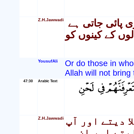
Z.H.Jawwadi
ی پائی جاتی ہے
لوں کے کینوں کو
YousufAli
Or do those in whos
Allah will not bring 
47:30
Arabic Text
Z.H.Jawwadi
ا دیتے اور آپ
یتے اور ان