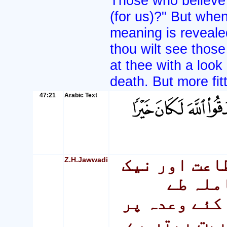
Those who believe 
(for us)?" But when
meaning is revealed
thou wilt see those
at thee with a look
death. But more fit
47:21
Arabic Text
Z.H.Jawwadi
اعت اور نیک
ملہ طے
کئے وعدہ پر
بہت بہتر ہے