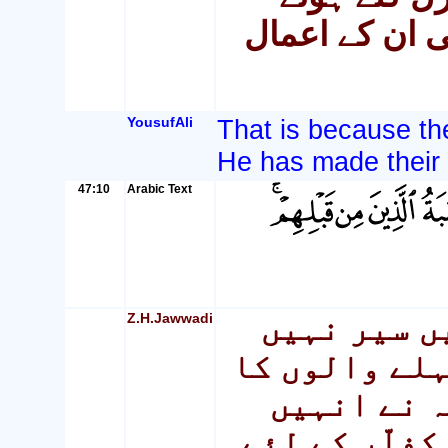
ی ان کے اعمال
YousufAli
That is because the
He has made their 
47:10
Arabic Text
Z.H.Jawwadi
ں سیر نہیں
ہلے والوں کا
ہ نے انہیں
کفاّر کے لئے