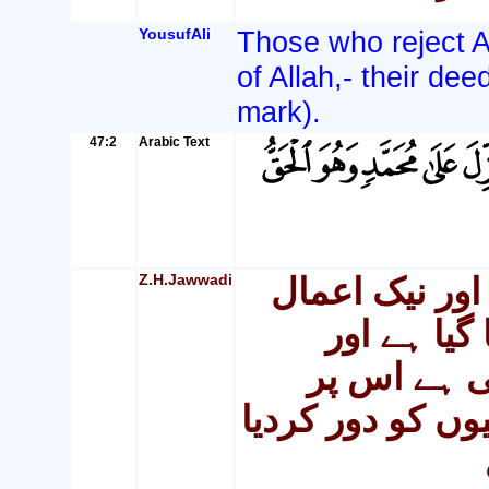
YousufAli
Those who reject A
of Allah,- their dee
mark).
47:2
Arabic Text
Z.H.Jawwadi
 اور نیک اعمال
گیا ہے اور
 ہے اس پر
یوں کو دور کردیا