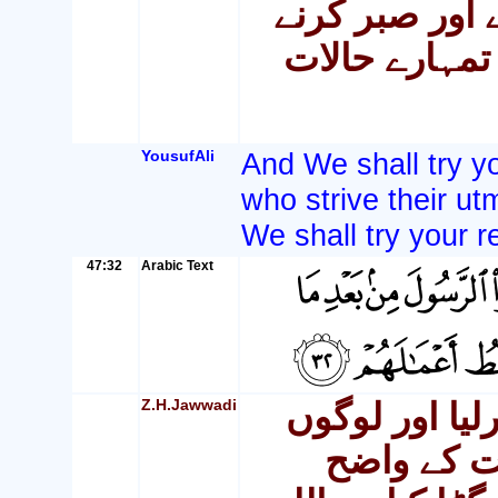
 اور صبر کرنے
تمہارے حالات
YousufAli
And We shall try y
who strive their u
We shall try your r
47:32
Arabic Text
Z.H.Jawwadi
یا اور لوگوں
یت کے واضح